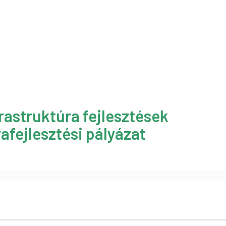
rastruktúra fejlesztések
afejlesztési pályázat