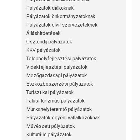
Pályázatok diákoknak
Pályázatok önkormányzatoknak
Pályázatok civil szervezeteknek
Álláshirdetések
Ösztöndíj pályázatok
KKV pályázatok
Telephelyfejlesztési pályázatok
Vidékfejlesztési pályázatok
Mezőgazdasági pályázatok
Eszközbeszerzési pályázatok
Turisztikai pályázatok
Falusi turizmus pályázatok
Munkahelyteremtő pályázatok
Pályázatok egyéni vállalkozóknak
Művészeti pályázatok
Kulturális pályázatok