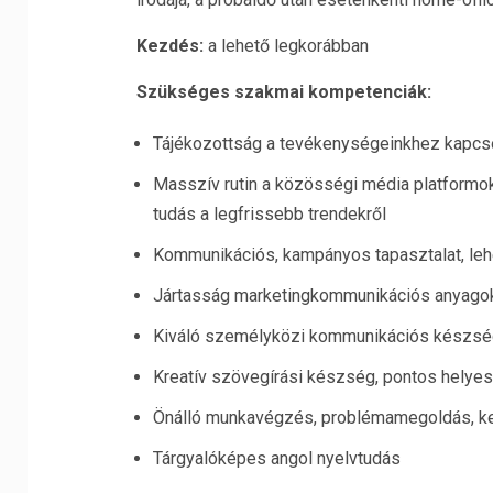
Kezdés:
a lehető legkorábban
Szükséges szakmai kompetenciák:
Tájékozottság a tevékenységeinkhez kapcso
Masszív rutin a közösségi média platformo
tudás a legfrissebb trendekről
Kommunikációs, kampányos tapasztalat, leh
Jártasság marketingkommunikációs anyagok
Kiváló személyközi kommunikációs készsé
Kreatív szövegírási készség, pontos helyes
Önálló munkavégzés, problémamegoldás, 
Tárgyalóképes angol nyelvtudás