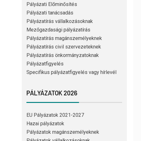
Pályázati Előminősítés
Pályázati tanácsadás
Pályázatírás vállalkozásoknak
Mezőgazdasági pályázatírás
Pályázatírás magánszemélyeknek
Pályázatírás civil szervezeteknek
Pályázatírás önkormányzatoknak
Pályázatfigyelés
Specifikus pályázatfigyelés vagy hírlevél
PÁLYÁZATOK 2026
EU Pályázatok 2021-2027
Hazai pályázatok
Pályázatok magánszemélyeknek
Pályázatok vállalkozásoknak