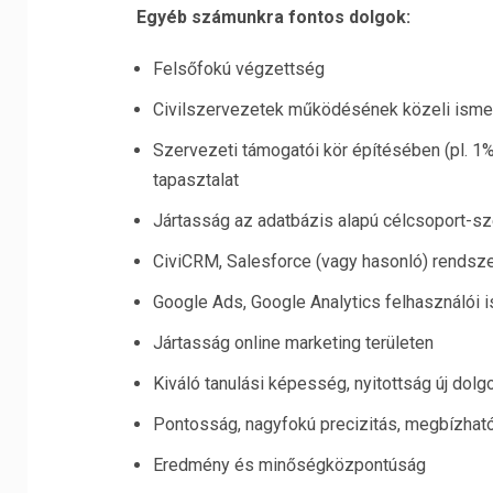
Egyéb számunkra fontos dolgok:
Felsőfokú végzettség
Civilszervezetek működésének közeli isme
Szervezeti támogatói kör építésében (pl. 
tapasztalat
Jártasság az adatbázis alapú célcsoport-s
CiviCRM, Salesforce (vagy hasonló) rendszer
Google Ads, Google Analytics felhasználói 
Jártasság online marketing területen
Kiváló tanulási képesség, nyitottság új dolgo
Pontosság, nagyfokú precizitás, megbízhat
Eredmény és minőségközpontúság