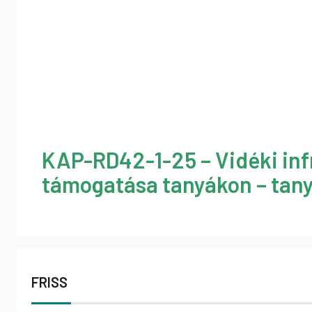
KAP-RD42-1-25 – Vidéki inf
támogatása tanyákon – tany
FRISS