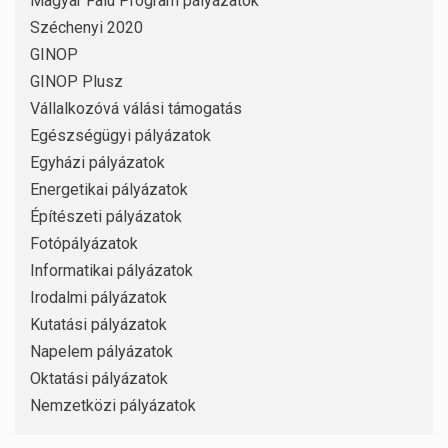
Magyar Falu Program pályázatok
Széchenyi 2020
GINOP
GINOP Plusz
Vállalkozóvá válási támogatás
Egészségügyi pályázatok
Egyházi pályázatok
Energetikai pályázatok
Építészeti pályázatok
Fotópályázatok
Informatikai pályázatok
Irodalmi pályázatok
Kutatási pályázatok
Napelem pályázatok
Oktatási pályázatok
Nemzetközi pályázatok