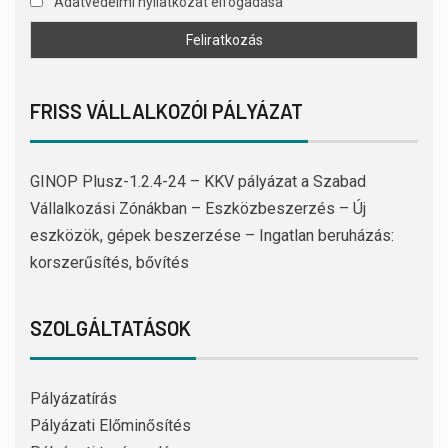
Adatvédelmi nyilatkozat elfogadása
FRISS VÁLLALKOZÓI PÁLYÁZAT
GINOP Plusz-1.2.4-24 – KKV pályázat a Szabad
Vállalkozási Zónákban – Eszközbeszerzés – Új
eszközök, gépek beszerzése – Ingatlan beruházás:
korszerűsítés, bővítés
SZOLGÁLTATÁSOK
Pályázatírás
Pályázati Előminősítés