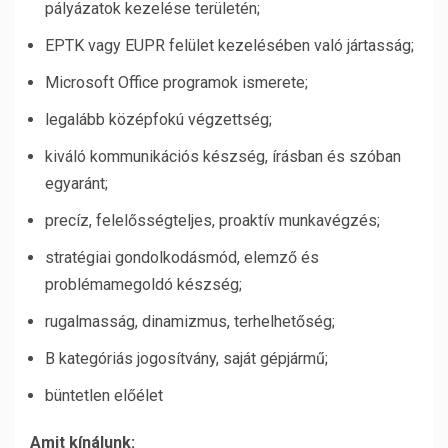
pályázatok kezelése területén;
EPTK vagy EUPR felület kezelésében való jártasság;
Microsoft Office programok ismerete;
legalább középfokú végzettség;
kiváló kommunikációs készség, írásban és szóban
egyaránt;
precíz, felelősségteljes, proaktív munkavégzés;
stratégiai gondolkodásmód, elemző és
problémamegoldó készség;
rugalmasság, dinamizmus, terhelhetőség;
B kategóriás jogosítvány, saját gépjármű;
büntetlen előélet
Amit kínálunk: