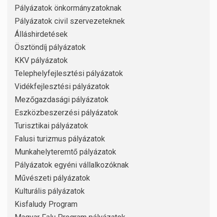
Pályázatok önkormányzatoknak
Pályázatok civil szervezeteknek
Álláshirdetések
Ösztöndíj pályázatok
KKV pályázatok
Telephelyfejlesztési pályázatok
Vidékfejlesztési pályázatok
Mezőgazdasági pályázatok
Eszközbeszerzési pályázatok
Turisztikai pályázatok
Falusi turizmus pályázatok
Munkahelyteremtő pályázatok
Pályázatok egyéni vállalkozóknak
Művészeti pályázatok
Kulturális pályázatok
Kisfaludy Program