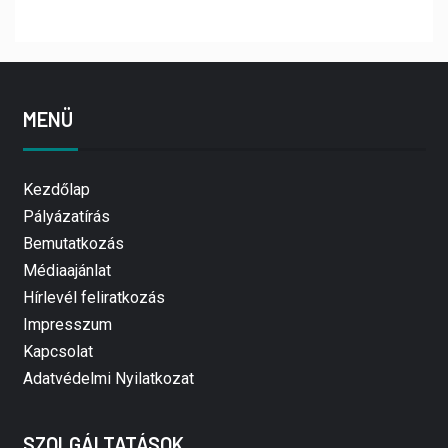
MENÜ
Kezdőlap
Pályázatírás
Bemutatkozás
Médiaajánlat
Hírlevél feliratkozás
Impresszum
Kapcsolat
Adatvédelmi Nyilatkozat
SZOLGÁLTATÁSOK