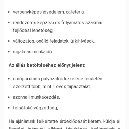
versenyképes jövedelem, cafeteria;
rendszeres képzési és folyamatos szakmai
fejlődési lehetőség;
változatos, önálló feladatok, új kihívások;
rugalmas munkaidő.
Az állás betöltéséhez előnyt jelent:
európai uniós pályázatok kezelése területén
szerzett több, mint 1 éves tapasztalat,
azonnali munkakezdés,
felsőfokú végzettség,
Ha ajánlatunk felkeltette érdeklődését kérem, küldje el