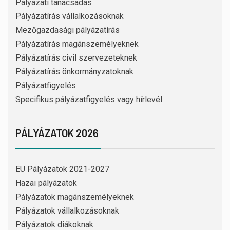
Pályázati tanácsadás
Pályázatírás vállalkozásoknak
Mezőgazdasági pályázatírás
Pályázatírás magánszemélyeknek
Pályázatírás civil szervezeteknek
Pályázatírás önkormányzatoknak
Pályázatfigyelés
Specifikus pályázatfigyelés vagy hírlevél
PÁLYÁZATOK 2026
EU Pályázatok 2021-2027
Hazai pályázatok
Pályázatok magánszemélyeknek
Pályázatok vállalkozásoknak
Pályázatok diákoknak