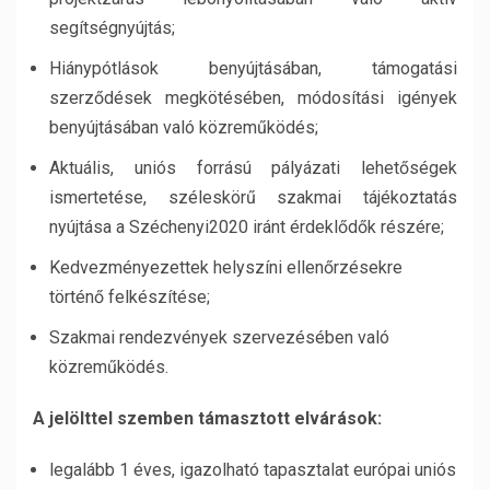
segítségnyújtás;
Hiánypótlások benyújtásában, támogatási
szerződések megkötésében, módosítási igények
benyújtásában való közreműködés;
Aktuális, uniós forrású pályázati lehetőségek
ismertetése, széleskörű szakmai tájékoztatás
nyújtása a Széchenyi2020 iránt érdeklődők részére;
Kedvezményezettek helyszíni ellenőrzésekre
történő felkészítése;
Szakmai rendezvények szervezésében való
közreműködés.
A jelölttel szemben támasztott elvárások:
legalább 1 éves, igazolható tapasztalat európai uniós