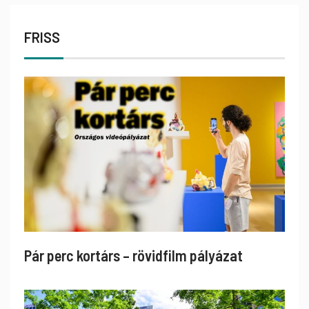
FRISS
Pár perc kortárs – rövidfilm pályázat