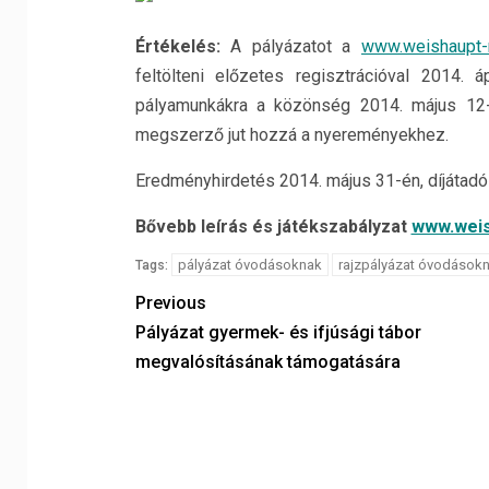
Értékelés:
A pályázatot a
www.weishaupt-r
feltölteni előzetes regisztrációval 2014.
pályamunkákra a közönség 2014. május 12-
megszerző jut hozzá a nyereményekhez.
Eredményhirdetés 2014. május 31-én, díjátadó
Bővebb leírás és játékszabályzat
www.weis
pályázat óvodásoknak
rajzpályázat óvodások
Tags:
Previous
Pályázat gyermek- és ifjúsági tábor
megvalósításának támogatására