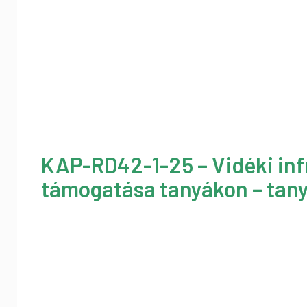
KAP-RD42-1-25 – Vidéki inf
támogatása tanyákon – tany