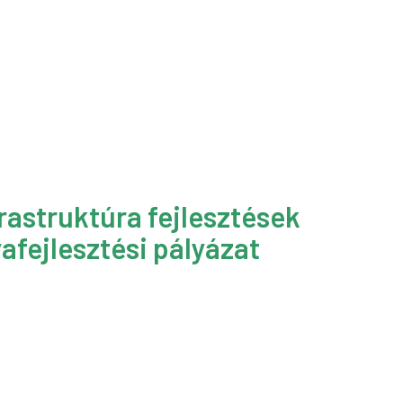
rastruktúra fejlesztések
afejlesztési pályázat