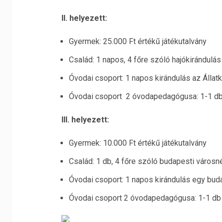
II. helyezett:
Gyermek: 25.000 Ft értékű játékutalvány
Család: 1 napos, 4 főre szóló hajókirándulá
Óvodai csoport: 1 napos kirándulás az Állat
Óvodai csoport 2 óvodapedagógusa: 1-1 
III. helyezett:
Gyermek: 10.000 Ft értékű játékutalvány
Család: 1 db, 4 főre szóló budapesti városné
Óvodai csoport: 1 napos kirándulás egy bud
Óvodai csoport 2 óvodapedagógusa: 1-1 