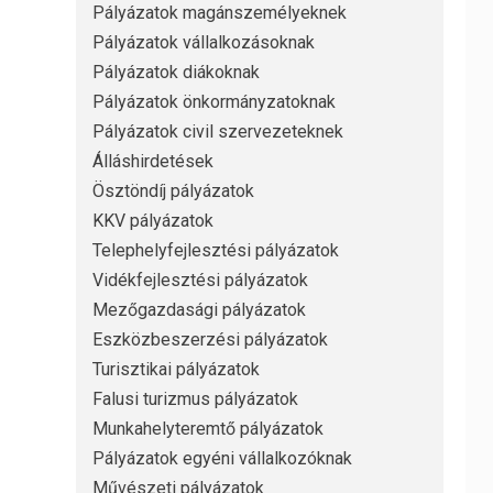
Pályázatok magánszemélyeknek
Pályázatok vállalkozásoknak
Pályázatok diákoknak
Pályázatok önkormányzatoknak
Pályázatok civil szervezeteknek
Álláshirdetések
Ösztöndíj pályázatok
KKV pályázatok
Telephelyfejlesztési pályázatok
Vidékfejlesztési pályázatok
Mezőgazdasági pályázatok
Eszközbeszerzési pályázatok
Turisztikai pályázatok
Falusi turizmus pályázatok
Munkahelyteremtő pályázatok
Pályázatok egyéni vállalkozóknak
Művészeti pályázatok