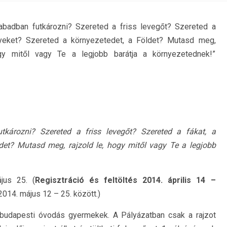
badban futkározni? Szereted a friss levegőt? Szereted a
nyeket? Szereted a környezetedet, a Földet? Mutasd meg,
ogy mitől vagy Te a legjobb barátja a környezetednek!”
tkározni? Szereted a friss levegőt? Szereted a fákat, a
det? Mutasd meg, rajzold le, hogy mitől vagy Te a legjobb
jus 25. (
Regisztráció és feltöltés 2014. április 14 –
014. május 12 – 25. között.)
 budapesti óvodás gyermekek. A Pályázatban csak a rajzot