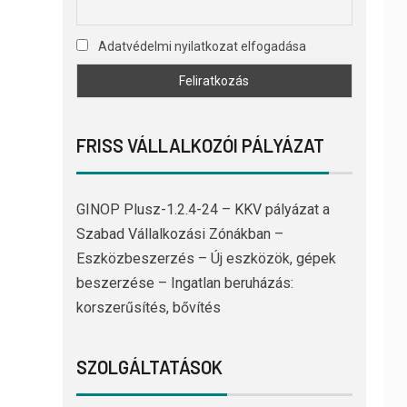
Adatvédelmi nyilatkozat elfogadása
FRISS VÁLLALKOZÓI PÁLYÁZAT
GINOP Plusz-1.2.4-24 – KKV pályázat a
Szabad Vállalkozási Zónákban –
Eszközbeszerzés – Új eszközök, gépek
beszerzése – Ingatlan beruházás:
korszerűsítés, bővítés
SZOLGÁLTATÁSOK