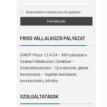
Adatvédelmi nyilatkozat elfogadása
FRISS VÁLLALKOZÓI PÁLYÁZAT
GINOP Plusz-1.2.4-24 – KKV pályázat a
Szabad Vállalkozási Zónákban –
Eszközbeszerzés – Új eszközök, gépek
beszerzése – Ingatlan beruházás:
korszerűsítés, bővítés
SZOLGÁLTATÁSOK