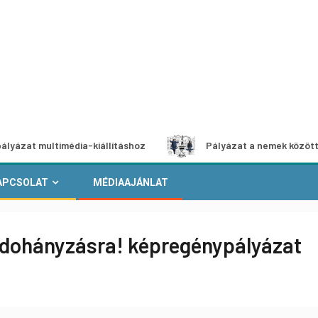
multimédia-kiállításhoz
Pályázat a nemek közötti egyenlő
APCSOLAT
MÉDIAAJÁNLAT
 dohányzásra! képregénypályázat