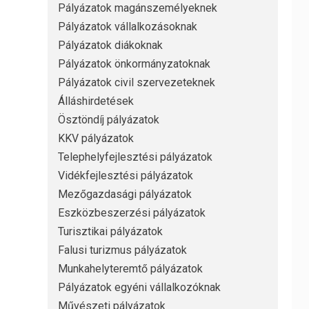
Pályázatok magánszemélyeknek
Pályázatok vállalkozásoknak
Pályázatok diákoknak
Pályázatok önkormányzatoknak
Pályázatok civil szervezeteknek
Álláshirdetések
Ösztöndíj pályázatok
KKV pályázatok
Telephelyfejlesztési pályázatok
Vidékfejlesztési pályázatok
Mezőgazdasági pályázatok
Eszközbeszerzési pályázatok
Turisztikai pályázatok
Falusi turizmus pályázatok
Munkahelyteremtő pályázatok
Pályázatok egyéni vállalkozóknak
Művészeti pályázatok