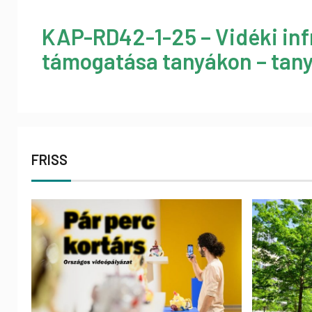
KAP-RD42-1-25 – Vidéki inf
támogatása tanyákon – tany
FRISS