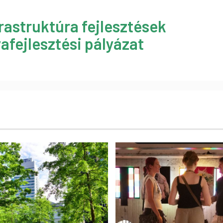
rastruktúra fejlesztések
afejlesztési pályázat