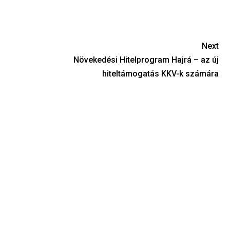
Next
Növekedési Hitelprogram Hajrá – az új
hiteltámogatás KKV-k számára