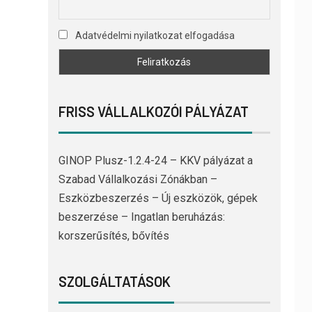
Adatvédelmi nyilatkozat elfogadása
FRISS VÁLLALKOZÓI PÁLYÁZAT
GINOP Plusz-1.2.4-24 – KKV pályázat a
Szabad Vállalkozási Zónákban –
Eszközbeszerzés – Új eszközök, gépek
beszerzése – Ingatlan beruházás:
korszerűsítés, bővítés
SZOLGÁLTATÁSOK