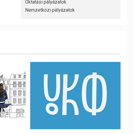
Oktatási pályázatok
Nemzetközi pályázatok