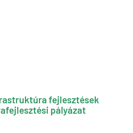
rastruktúra fejlesztések
afejlesztési pályázat