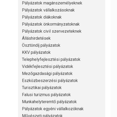
Pályázatok magánszemélyeknek
Pályázatok vállalkozásoknak
Pályázatok diákoknak
Pályázatok önkormányzatoknak
Pályázatok civil szervezeteknek
Álláshirdetések
Ösztöndíj pályázatok
KKV pályázatok
Telephelyfejlesztési pályázatok
Vidékfejlesztési pályázatok
Mezőgazdasági pályázatok
Eszközbeszerzési pályázatok
Turisztikai pályázatok
Falusi turizmus pályázatok
Munkahelyteremtő pályázatok
Pályázatok egyéni vállalkozóknak
Művészeti pályázatok