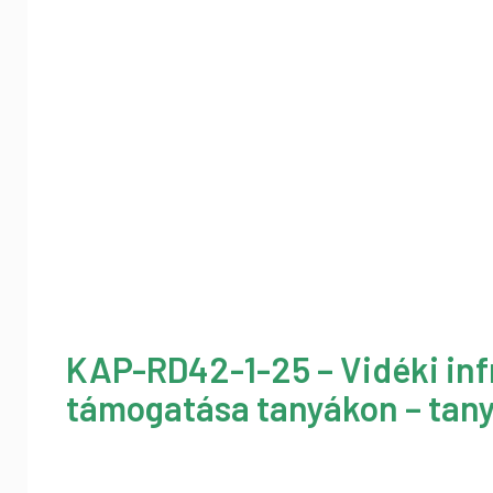
KAP-RD42-1-25 – Vidéki inf
támogatása tanyákon – tany