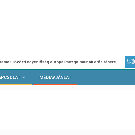
tti egyenlőség európai mozgalmainak erősítésére
Európai
APCSOLAT
MÉDIAAJÁNLAT