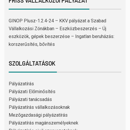
FRISS VÁLLALKOZÓI PÁLYÁZAT
GINOP Plusz-1.2.4-24 – KKV pályázat a Szabad
Vállalkozási Zónákban – Eszközbeszerzés – Új
eszközök, gépek beszerzése – Ingatlan beruházás:
korszerűsítés, bővítés
SZOLGÁLTATÁSOK
Pályázatírás
Pályázati Előminősítés
Pályázati tanácsadás
Pályázatírás vállalkozásoknak
Mezőgazdasági pályázatírás
Pályázatírás magánszemélyeknek