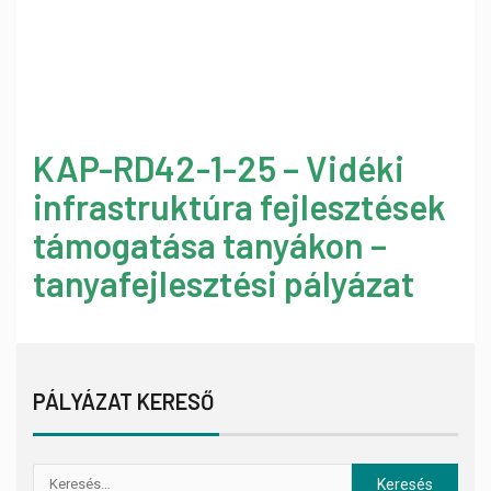
KAP-RD42-1-25 – Vidéki
infrastruktúra fejlesztések
támogatása tanyákon –
tanyafejlesztési pályázat
PÁLYÁZAT KERESŐ