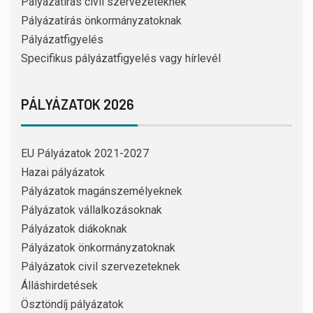
Pályázatírás civil szervezeteknek
Pályázatírás önkormányzatoknak
Pályázatfigyelés
Specifikus pályázatfigyelés vagy hírlevél
PÁLYÁZATOK 2026
EU Pályázatok 2021-2027
Hazai pályázatok
Pályázatok magánszemélyeknek
Pályázatok vállalkozásoknak
Pályázatok diákoknak
Pályázatok önkormányzatoknak
Pályázatok civil szervezeteknek
Álláshirdetések
Ösztöndíj pályázatok