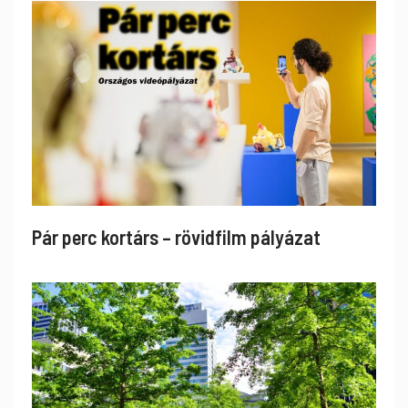
Pár perc kortárs – rövidfilm pályázat