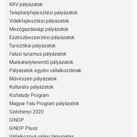
KKV pályázatok
Telephelyfejlesztési pályázatok
Vidékfejlesztési pályázatok
Mezőgazdasági pályázatok
Eszközbeszerzési pályázatok
Turisztikai pályázatok
Falusi turizmus pályázatok
Munkahelyteremtő pályázatok
Pályázatok egyéni vállalkozóknak
Művészeti pályázatok
Kulturális pályázatok
Kisfaludy Program
Magyar Falu Program pályázatok
Széchenyi 2020
GINOP
GINOP Plusz
Vállalkozóvá válási támogatás