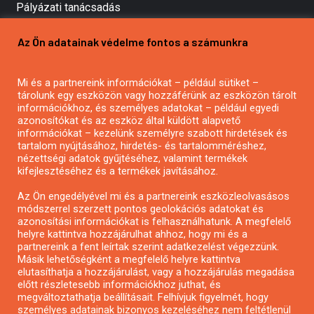
Pályázati tanácsadás
Pályázatírás vállalkozásoknak
Az Ön adatainak védelme fontos a számunkra
Mezőgazdasági pályázatírás
Pályázatírás magánszemélyeknek
Mi és a partnereink információkat – például sütiket –
Pályázatírás civil szervezeteknek
tárolunk egy eszközön vagy hozzáférünk az eszközön tárolt
Pályázatírás önkormányzatoknak
információkhoz, és személyes adatokat – például egyedi
azonosítókat és az eszköz által küldött alapvető
Pályázatfigyelés
információkat – kezelünk személyre szabott hirdetések és
Specifikus pályázatfigyelés vagy hírlevél
tartalom nyújtásához, hirdetés- és tartalomméréshez,
nézettségi adatok gyűjtéséhez, valamint termékek
kifejlesztéséhez és a termékek javításához.
PÁLYÁZATFIGYELŐ
Az Ön engedélyével mi és a partnereink eszközleolvasásos
módszerrel szerzett pontos geolokációs adatokat és
azonosítási információkat is felhasználhatunk. A megfelelő
helyre kattintva hozzájárulhat ahhoz, hogy mi és a
Pályázatok magánszemélyeknek
partnereink a fent leírtak szerint adatkezelést végezzünk.
Pályázatok civil szervezeteknek
Másik lehetőségként a megfelelő helyre kattintva
elutasíthatja a hozzájárulást, vagy a hozzájárulás megadása
Pályázatok vállalkozásoknak
előtt részletesebb információkhoz juthat, és
Önkormányzati pályázatok
megváltoztathatja beállításait. Felhívjuk figyelmét, hogy
személyes adatainak bizonyos kezeléséhez nem feltétlenül
Mezőgazdasági pályázatok