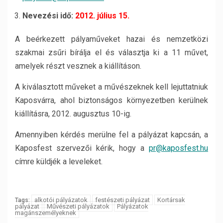
Nevezési idő:
2012. július 15.
A beérkezett pályaműveket hazai és nemzetközi
szakmai zsűri bírálja el és választja ki a 11 művet,
amelyek részt vesznek a kiállításon.
A kiválasztott műveket a művészeknek kell lejuttatniuk
Kaposvárra, ahol biztonságos környezetben kerülnek
kiállításra, 2012. augusztus 10-ig.
Amennyiben kérdés merülne fel a pályázat kapcsán, a
Kaposfest szervezői kérik, hogy a
pr@kaposfest.hu
címre küldjék a leveleket.
alkotói pályázatok
festészeti pályázat
Kortársak
Tags:
pályázat
Művészeti pályázatok
Pályázatok
magánszemélyeknek