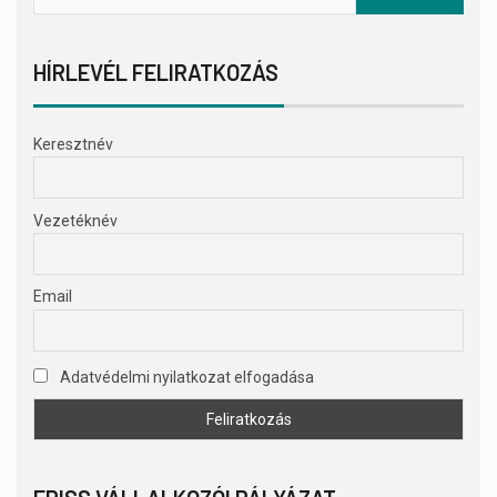
HÍRLEVÉL FELIRATKOZÁS
Keresztnév
Vezetéknév
Email
Adatvédelmi nyilatkozat elfogadása