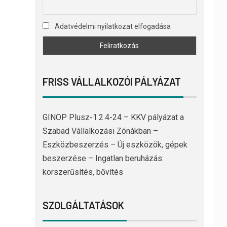
Adatvédelmi nyilatkozat elfogadása
FRISS VÁLLALKOZÓI PÁLYÁZAT
GINOP Plusz-1.2.4-24 – KKV pályázat a
Szabad Vállalkozási Zónákban –
Eszközbeszerzés – Új eszközök, gépek
beszerzése – Ingatlan beruházás:
korszerűsítés, bővítés
SZOLGÁLTATÁSOK