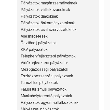
Pályázatok magánszemélyeknek
Pályázatok vállalkozásoknak
Pályázatok diákoknak
Pályázatok önkormányzatoknak
Pályázatok civil szervezeteknek
Álláshirdetések
Ösztöndíj pályázatok
KKV pályázatok
Telephelyfejlesztési pályázatok
Vidékfejlesztési pályázatok
Mezőgazdasági pályázatok
Eszközbeszerzési pályázatok
Turisztikai pályázatok
Falusi turizmus pályázatok
Munkahelyteremtő pályázatok
Pályázatok egyéni vállalkozóknak
Művészeti pályázatok