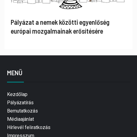
Pályázat a nemek közötti egyenlőség
európai mozgalmainak erősítésére
MENÜ
Kezdőlap
Pályázatírás
Bemutatkozás
Médiaajánlat
Hírlevél feliratkozás
Impresszum