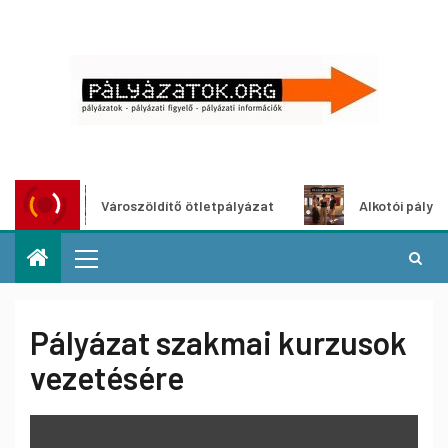
Városzöldítő ötletpályázat
Alkotói pályázat mul
Pályázat szakmai kurzusok
vezetésére