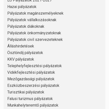
EU Pályázatok 2021-2027
Hazai pályázatok
Pályázatok magánszemélyeknek
Pályázatok vállalkozásoknak
Pályázatok diákoknak
Pályázatok önkormányzatoknak
Pályázatok civil szervezeteknek
Álláshirdetések
Ösztöndíj pályázatok
KKV pályázatok
Telephelyfejlesztési pályázatok
Vidékfejlesztési pályázatok
Mezőgazdasági pályázatok
Eszközbeszerzési pályázatok
Turisztikai pályázatok
Falusi turizmus pályázatok
Munkahelyteremtő pályázatok