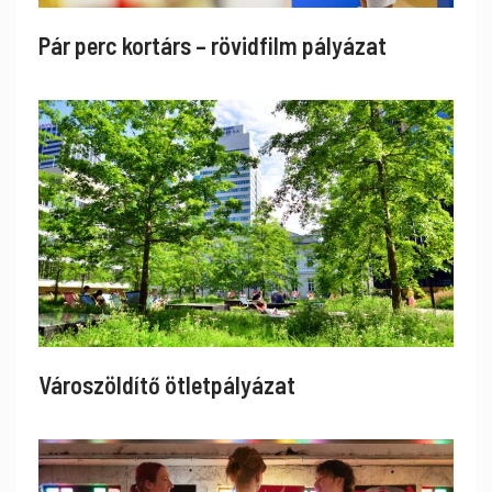
Pár perc kortárs – rövidfilm pályázat
Városzöldítő ötletpályázat