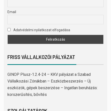
Email
Adatvédelmi nyilatkozat elfogadása
FRISS VÁLLALKOZÓI PÁLYÁZAT
GINOP Plusz-1.2.4-24 – KKV pályázat a Szabad
Vállalkozási Zónákban – Eszközbeszerzés – Új
eszközök, gépek beszerzése – Ingatlan beruházás:
korszerűsítés, bővítés
SZOLGÁLTATÁSOK