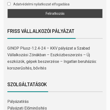
Adatvédelmi nyilatkozat elfogadása
FRISS VÁLLALKOZÓI PÁLYÁZAT
GINOP Plusz-1.2.4-24 – KKV pályázat a Szabad
Vállalkozási Zónákban – Eszközbeszerzés – Új
eszközök, gépek beszerzése – Ingatlan beruházás:
korszerűsítés, bővítés
SZOLGÁLTATÁSOK
Pályázatírás
Pályázati Előminősítés