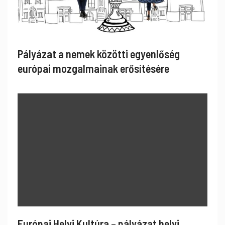
Pályázat a nemek közötti egyenlőség
európai mozgalmainak erősítésére
Európai Helyi Kultúra – pályázat helyi