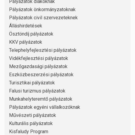
Pályázatok diákoknak
Pályázatok önkormányzatoknak
Pályázatok civil szervezeteknek
Álláshirdetések
Ösztöndíj pályázatok
KKV pályázatok
Telephelyfejlesztési pályázatok
Vidékfejlesztési pályázatok
Mezőgazdasági pályázatok
Eszközbeszerzési pályázatok
Turisztikai pályázatok
Falusi turizmus pályázatok
Munkahelyteremtő pályázatok
Pályázatok egyéni vállalkozóknak
Művészeti pályázatok
Kulturális pályázatok
Kisfaludy Program