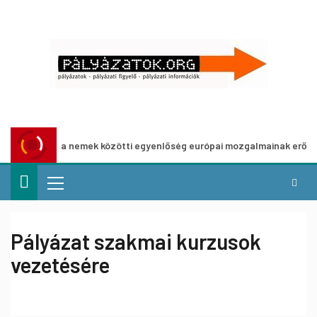
at a nemek közötti egyenlőség európai mozgalmainak erősítésére
Pályázat szakmai kurzusok
vezetésére