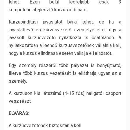
lehet. Ezen belül legfeljebb csak 3
kompetenciafejlesztő kurzus indítható.
Kurzusindítási javaslatot bárki tehet, de ha a
javaslattevő és kurzusvezető személye eltér, úgy a
javasolt kurzusvezető nyilatkozta is csatolandó. A
nyilatkozatban a leendő kurzusvezetőnek vállalnia kell,
hogy a kurzus elindítása esetén vállalja e feladatot.
Egy személy részéről több pályázat is benyújtható,
illetve több kurzus vezetését is elláthatja ugyan az a
személy.
A kurzuson kis létszámú (4-15 fős) hallgatói csoport
vesz részt.
E
LVÁRÁS
:
A kurzusvezetőnek biztosítania kell