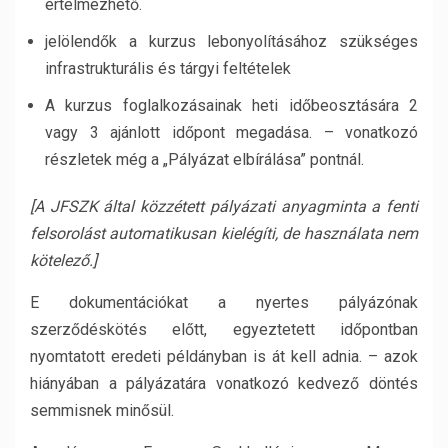
értelmezhető.
jelölendők a kurzus lebonyolításához szükséges
infrastrukturális és tárgyi feltételek
A kurzus foglalkozásainak heti időbeosztására 2
vagy 3 ajánlott időpont megadása. – vonatkozó
részletek még a „Pályázat elbírálása” pontnál.
[A JFSZK által közzétett pályázati anyagminta a fenti
felsorolást automatikusan kielégíti, de használata nem
kötelező.]
E dokumentációkat a nyertes pályázónak
szerződéskötés előtt, egyeztetett időpontban
nyomtatott eredeti példányban is át kell adnia. – azok
hiányában a pályázatára vonatkozó kedvező döntés
semmisnek minősül.