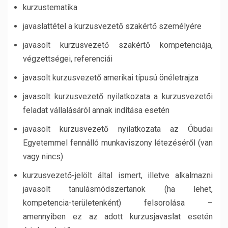
kurzustematika
javaslattétel a kurzusvezető szakértő személyére
javasolt kurzusvezető szakértő kompetenciája,
végzettségei, referenciái
javasolt kurzusvezető amerikai típusú önéletrajza
javasolt kurzusvezető nyilatkozata a kurzusvezetői
feladat vállalásáról annak indítása esetén
javasolt kurzusvezető nyilatkozata az Óbudai
Egyetemmel fennálló munkaviszony létezéséről (van
vagy nincs)
kurzusvezető-jelölt által ismert, illetve alkalmazni
javasolt tanulásmódszertanok (ha lehet,
kompetencia-területenként) felsorolása –
amennyiben ez az adott kurzusjavaslat esetén