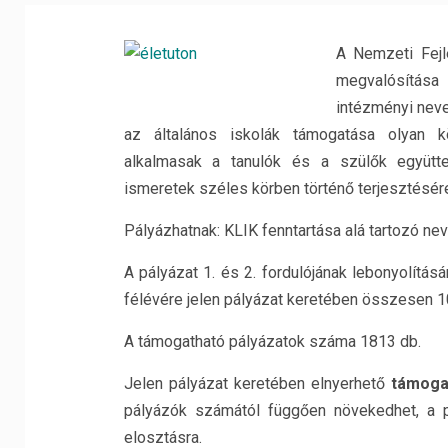
A Nemzeti Fejl
megvalósítása 
intézményi neve
az általános iskolák támogatása olyan k
alkalmasak a tanulók és a szülők együtte
ismeretek széles körben történő terjesztésér
Pályázhatnak: KLIK fenntartása alá tartozó ne
A pályázat 1. és 2. fordulójának lebonyolítás
félévére jelen pályázat keretében összesen 1
A támogatható pályázatok száma 1813 db.
Jelen pályázat keretében elnyerhető
támoga
pályázók számától függően növekedhet, a p
elosztásra.