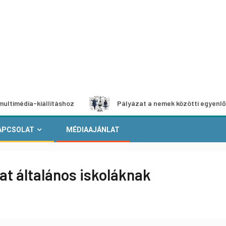
-kiállításhoz
Pályázat a nemek közötti egyenlőség európ
APCSOLAT
MÉDIAAJÁNLAT
at általános iskoláknak