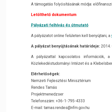
A támogatás folyósításának módja: előfinansz
Letölthető dokumentum
Pályázati felhívás és útmutató
A pályázatot online felületen kell benyújtani, a
A pályázat benyújtásának határideje:
2014. 
A pályázattal kapcsolatos információk, a
Közlekedéstudományi Intézet és a Klebelsberg
Elérhetőségek:
Nemzeti Fejlesztési Minisztérium
Rendes Tamás
Projektmenedzser
Telefonszám: +36-1-795-4333
E-mail: tamas.rendes@nfm.gov.hu