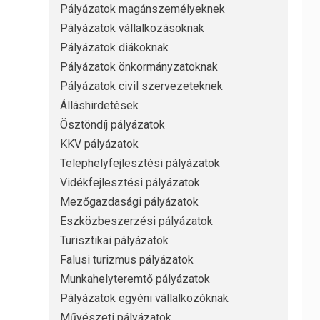
Pályázatok magánszemélyeknek
Pályázatok vállalkozásoknak
Pályázatok diákoknak
Pályázatok önkormányzatoknak
Pályázatok civil szervezeteknek
Álláshirdetések
Ösztöndíj pályázatok
KKV pályázatok
Telephelyfejlesztési pályázatok
Vidékfejlesztési pályázatok
Mezőgazdasági pályázatok
Eszközbeszerzési pályázatok
Turisztikai pályázatok
Falusi turizmus pályázatok
Munkahelyteremtő pályázatok
Pályázatok egyéni vállalkozóknak
Művészeti pályázatok