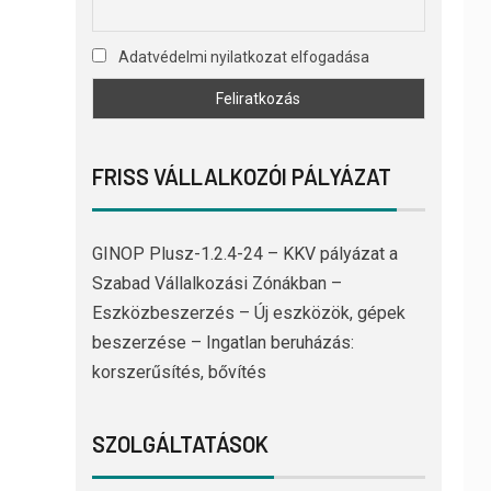
Adatvédelmi nyilatkozat elfogadása
FRISS VÁLLALKOZÓI PÁLYÁZAT
GINOP Plusz-1.2.4-24 – KKV pályázat a
Szabad Vállalkozási Zónákban –
Eszközbeszerzés – Új eszközök, gépek
beszerzése – Ingatlan beruházás:
korszerűsítés, bővítés
SZOLGÁLTATÁSOK