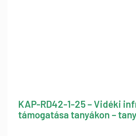
KAP-RD42-1-25 – Vidéki inf
támogatása tanyákon – tany