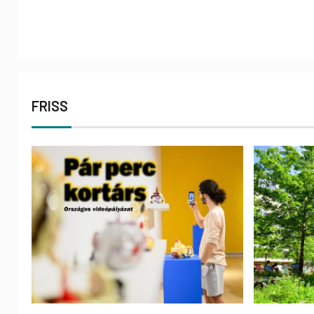
FRISS