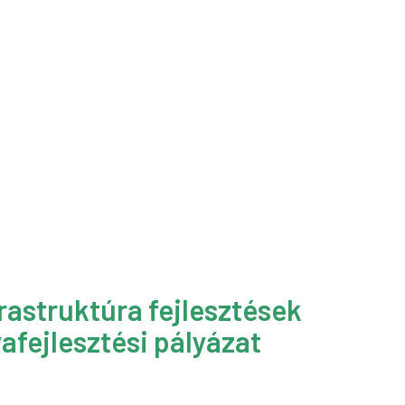
rastruktúra fejlesztések
afejlesztési pályázat