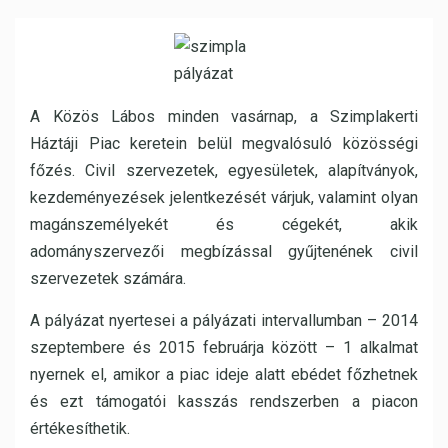
A Közös Lábos minden vasárnap, a Szimplakerti
Háztáji Piac keretein belül megvalósuló közösségi
főzés. Civil szervezetek, egyesületek, alapítványok,
kezdeményezések jelentkezését várjuk, valamint olyan
magánszemélyekét és cégekét, akik
adományszervezői megbízással gyűjtenének civil
szervezetek számára.
A pályázat nyertesei a pályázati intervallumban – 2014
szeptembere és 2015 februárja között – 1 alkalmat
nyernek el, amikor a piac ideje alatt ebédet főzhetnek
és ezt támogatói kasszás rendszerben a piacon
értékesíthetik.