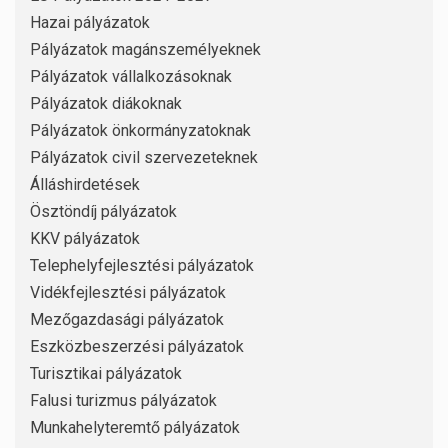
Hazai pályázatok
Pályázatok magánszemélyeknek
Pályázatok vállalkozásoknak
Pályázatok diákoknak
Pályázatok önkormányzatoknak
Pályázatok civil szervezeteknek
Álláshirdetések
Ösztöndíj pályázatok
KKV pályázatok
Telephelyfejlesztési pályázatok
Vidékfejlesztési pályázatok
Mezőgazdasági pályázatok
Eszközbeszerzési pályázatok
Turisztikai pályázatok
Falusi turizmus pályázatok
Munkahelyteremtő pályázatok