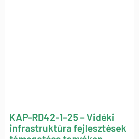
KAP-RD42-1-25 – Vidéki
infrastruktúra fejlesztések
támogatása tanyákon –