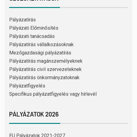
Pályázatírás
Pályázati Előminősítés
Pályázati tanácsadás
Pályázatírás vállalkozásoknak
Mezőgazdasági pályázatírás
Pályázatírás magánszemélyeknek
Pályázatírás civil szervezeteknek
Pályázatírás önkormányzatoknak
Pályázatfigyelés
Specifikus pályázatfigyelés vagy hírlevél
PÁLYÁZATOK 2026
EU Pályázatok 2021-2027