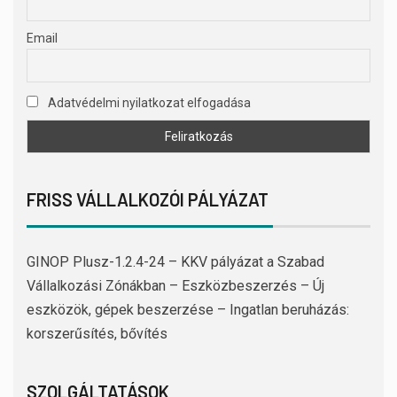
Email
Adatvédelmi nyilatkozat elfogadása
FRISS VÁLLALKOZÓI PÁLYÁZAT
GINOP Plusz-1.2.4-24 – KKV pályázat a Szabad
Vállalkozási Zónákban – Eszközbeszerzés – Új
eszközök, gépek beszerzése – Ingatlan beruházás:
korszerűsítés, bővítés
SZOLGÁLTATÁSOK