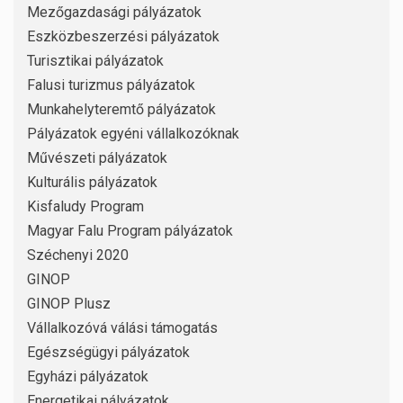
Mezőgazdasági pályázatok
Eszközbeszerzési pályázatok
Turisztikai pályázatok
Falusi turizmus pályázatok
Munkahelyteremtő pályázatok
Pályázatok egyéni vállalkozóknak
Művészeti pályázatok
Kulturális pályázatok
Kisfaludy Program
Magyar Falu Program pályázatok
Széchenyi 2020
GINOP
GINOP Plusz
Vállalkozóvá válási támogatás
Egészségügyi pályázatok
Egyházi pályázatok
Energetikai pályázatok