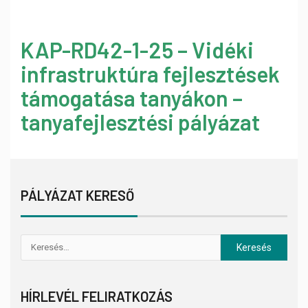
KAP-RD42-1-25 – Vidéki
infrastruktúra fejlesztések
támogatása tanyákon –
tanyafejlesztési pályázat
PÁLYÁZAT KERESŐ
HÍRLEVÉL FELIRATKOZÁS