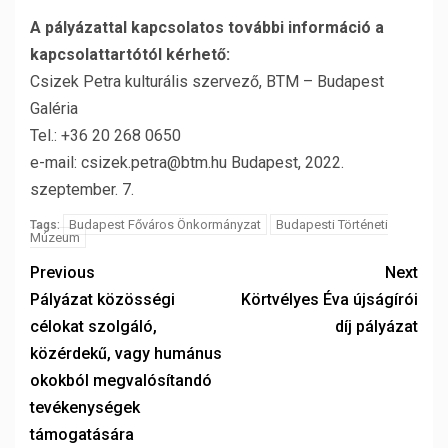
A pályázattal kapcsolatos további információ a
kapcsolattartótól kérhető:
Csizek Petra kulturális szervező, BTM – Budapest
Galéria
Tel.: +36 20 268 0650
e-mail: csizek.petra@btm.hu Budapest, 2022.
szeptember. 7.
Budapest Főváros Önkormányzat
Budapesti Történeti
Tags:
Múzeum
Previous
Next
Pályázat közösségi
Körtvélyes Éva újságírói
célokat szolgáló,
díj pályázat
közérdekű, vagy humánus
okokból megvalósítandó
tevékenységek
támogatására