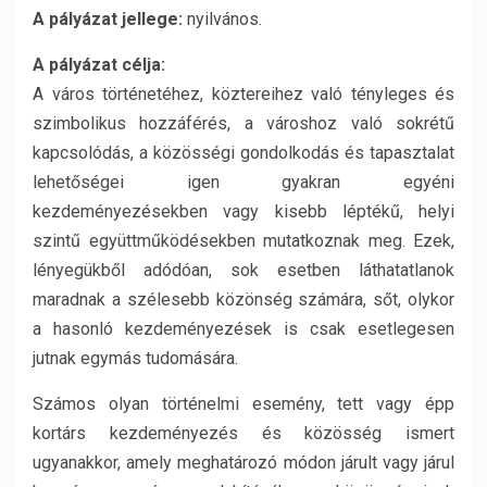
A pályázat jellege:
nyilvános.
A pályázat célja:
A város történetéhez, köztereihez való tényleges és
szimbolikus hozzáférés, a városhoz való sokrétű
kapcsolódás, a közösségi gondolkodás és tapasztalat
lehetőségei igen gyakran egyéni
kezdeményezésekben vagy kisebb léptékű, helyi
szintű együttműködésekben mutatkoznak meg. Ezek,
lényegükből adódóan, sok esetben láthatatlanok
maradnak a szélesebb közönség számára, sőt, olykor
a hasonló kezdeményezések is csak esetlegesen
jutnak egymás tudomására.
Számos olyan történelmi esemény, tett vagy épp
kortárs kezdeményezés és közösség ismert
ugyanakkor, amely meghatározó módon járult vagy járul