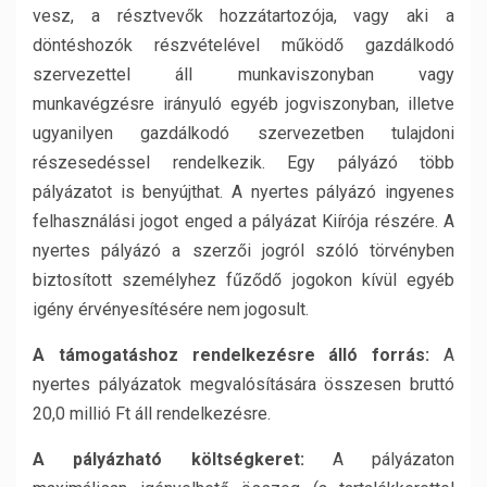
vesz, a résztvevők hozzátartozója, vagy aki a
döntéshozók részvételével működő gazdálkodó
szervezettel áll munkaviszonyban vagy
munkavégzésre irányuló egyéb jogviszonyban, illetve
ugyanilyen gazdálkodó szervezetben tulajdoni
részesedéssel rendelkezik. Egy pályázó több
pályázatot is benyújthat. A nyertes pályázó ingyenes
felhasználási jogot enged a pályázat Kiírója részére. A
nyertes pályázó a szerzői jogról szóló törvényben
biztosított személyhez fűződő jogokon kívül egyéb
igény érvényesítésére nem jogosult.
A támogatáshoz rendelkezésre álló forrás:
A
nyertes pályázatok megvalósítására összesen bruttó
20,0 millió Ft áll rendelkezésre.
A pályázható költségkeret:
A pályázaton