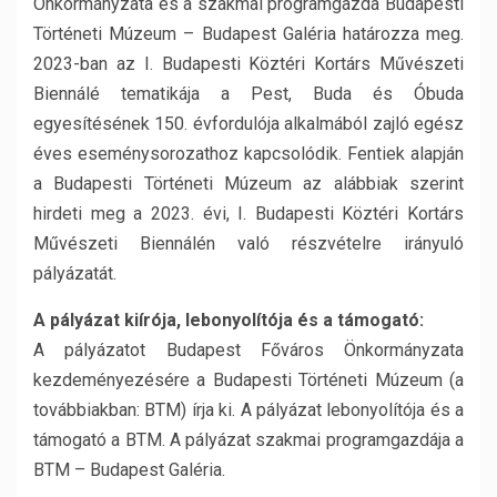
Önkormányzata és a szakmai programgazda Budapesti
Történeti Múzeum – Budapest Galéria határozza meg.
2023-ban az I. Budapesti Köztéri Kortárs Művészeti
Biennálé tematikája a Pest, Buda és Óbuda
egyesítésének 150. évfordulója alkalmából zajló egész
éves eseménysorozathoz kapcsolódik. Fentiek alapján
a Budapesti Történeti Múzeum az alábbiak szerint
hirdeti meg a 2023. évi, I. Budapesti Köztéri Kortárs
Művészeti Biennálén való részvételre irányuló
pályázatát.
A pályázat kiírója, lebonyolítója és a támogató:
A pályázatot Budapest Főváros Önkormányzata
kezdeményezésére a Budapesti Történeti Múzeum (a
továbbiakban: BTM) írja ki. A pályázat lebonyolítója és a
támogató a BTM. A pályázat szakmai programgazdája a
BTM – Budapest Galéria.