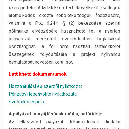
szerepeltetni. A tartalékkeret a bekövetkező esetleges
áremelkedés okozta többletköltségek fedezésére,
valamint a Ptk. 6:244. § (2) bekezdése szerinti
pótmunka elvégzésére használható fel, a nyertes
pályázóval megkötött szerződésben foglaltakkal
összhangban. A fel nem használt tartalékkeret
összegének folyósítására a projekt nyilvános
bemutatását követően kerül sor.
Letölthető dokumentumok
Hozzájárulási és szerzői nyilatkozat
Pénzügyi lebonyolító nyilatkozata
Szoborkoncepció
A pályázat benyújtásának módja, határideje
Az elkészített pályázat dokumentumait digitális