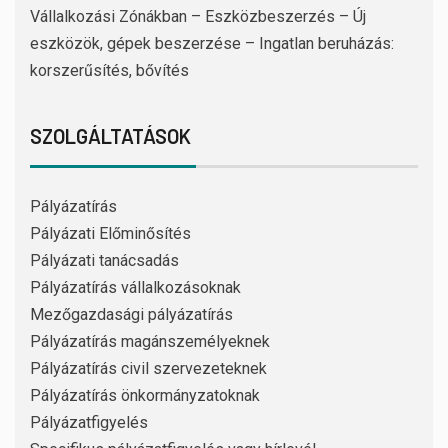
Vállalkozási Zónákban – Eszközbeszerzés – Új
eszközök, gépek beszerzése – Ingatlan beruházás:
korszerűsítés, bővítés
SZOLGÁLTATÁSOK
Pályázatírás
Pályázati Előminősítés
Pályázati tanácsadás
Pályázatírás vállalkozásoknak
Mezőgazdasági pályázatírás
Pályázatírás magánszemélyeknek
Pályázatírás civil szervezeteknek
Pályázatírás önkormányzatoknak
Pályázatfigyelés