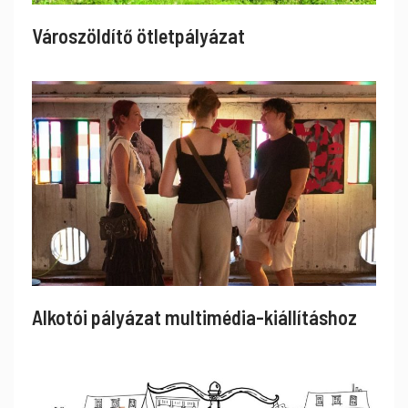
Városzöldítő ötletpályázat
Alkotói pályázat multimédia-kiállításhoz