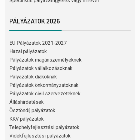
Specifikus pályázatfigyelés vagy hírlevél
PÁLYÁZATOK 2026
EU Pályázatok 2021-2027
Hazai pályázatok
Pályázatok magánszemélyeknek
Pályázatok vállalkozásoknak
Pályázatok diákoknak
Pályázatok önkormányzatoknak
Pályázatok civil szervezeteknek
Álláshirdetések
Ösztöndíj pályázatok
KKV pályázatok
Telephelyfejlesztési pályázatok
Vidékfejlesztési pályázatok