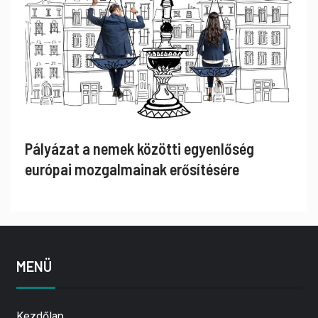
Pályázat a nemek közötti egyenlőség
európai mozgalmainak erősítésére
MENÜ
Kezdőlap