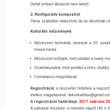
(tehát embert ábrázoló nem lehet).
2. Nonfiguratív kompozíció
Téma: szabadon választott, de az alkotónak cím
Kulturális előzmények:
Művészeti technikák, amelyek a 20. század
mixed media.
Művészeti műfajok, mint például a ready-ma
Divatirányzatok, mint például a retró, chubby 
Formatanos megoldások.
Regisztráció
: a részvétel feltétele a regisz
életkor magadásával: dekorkiallitas@gmail.co
A regisztráció határideje:
2017. március 23.
A pályázat részletei: a méretre vágott (45 x 