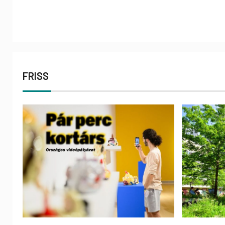
FRISS