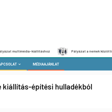
ltimédia-kiállításhoz
Pályázat a nemek közötti egyenlős
APCSOLAT
MÉDIAAJÁNLAT
kiállítás-építési hulladékból