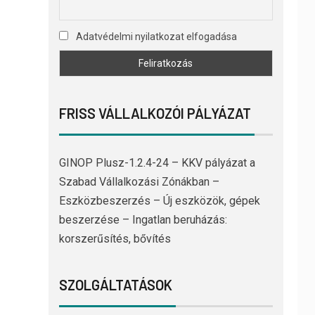
Adatvédelmi nyilatkozat elfogadása
FRISS VÁLLALKOZÓI PÁLYÁZAT
GINOP Plusz-1.2.4-24 – KKV pályázat a
Szabad Vállalkozási Zónákban –
Eszközbeszerzés – Új eszközök, gépek
beszerzése – Ingatlan beruházás:
korszerűsítés, bővítés
SZOLGÁLTATÁSOK