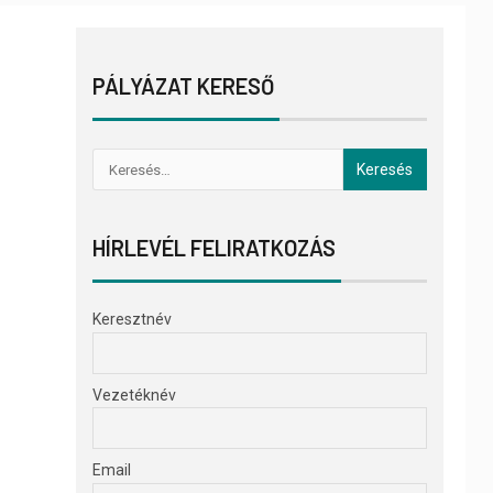
PÁLYÁZAT KERESŐ
HÍRLEVÉL FELIRATKOZÁS
Keresztnév
Vezetéknév
Email