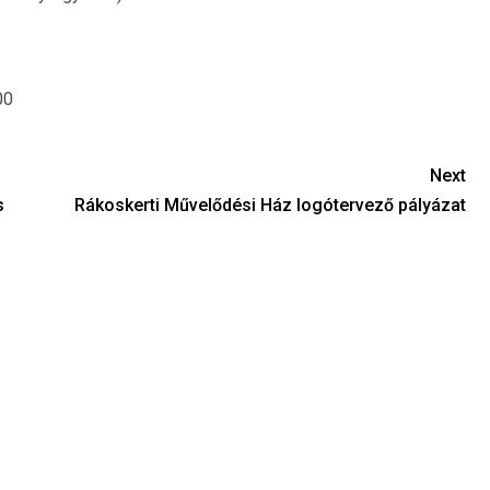
00
Next
s
Rákoskerti Művelődési Ház logótervező pályázat