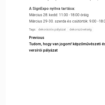
A SignExpo nyitva tartása:
Március 28. kedd: 11.00 -18.00 óráig
Március 29-30. szerda és csütörtök: 9.00 -18.
dekorációs pályázat
dekorszövetség
Tags:
Previous
Tudom, hogy van jogom! képzőművészeti é
versírói pályázat