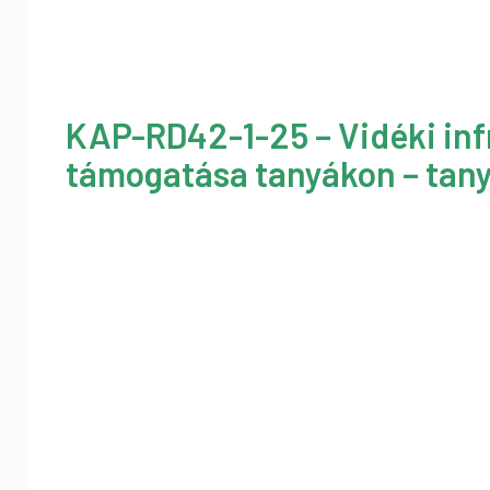
KAP-RD42-1-25 – Vidéki inf
támogatása tanyákon – tany