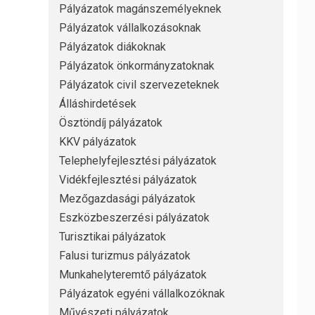
Pályázatok magánszemélyeknek
Pályázatok vállalkozásoknak
Pályázatok diákoknak
Pályázatok önkormányzatoknak
Pályázatok civil szervezeteknek
Álláshirdetések
Ösztöndíj pályázatok
KKV pályázatok
Telephelyfejlesztési pályázatok
Vidékfejlesztési pályázatok
Mezőgazdasági pályázatok
Eszközbeszerzési pályázatok
Turisztikai pályázatok
Falusi turizmus pályázatok
Munkahelyteremtő pályázatok
Pályázatok egyéni vállalkozóknak
Művészeti pályázatok