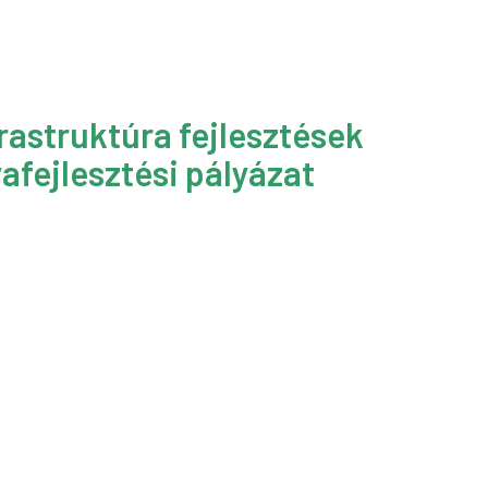
rastruktúra fejlesztések
afejlesztési pályázat