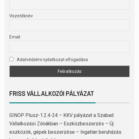
Vezetéknév
Email
Adatvédelmi nyilatkozat elfogadása
FRISS VÁLLALKOZÓI PÁLYÁZAT
GINOP Plusz-1.2.4-24 – KKV pályázat a Szabad
Vállalkozási Zónákban – Eszközbeszerzés – Új
eszközök, gépek beszerzése – Ingatlan beruházás: