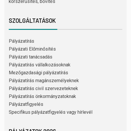
korszerűsítés, bővítés
SZOLGÁLTATÁSOK
Pályázatírás
Pályázati Előminősítés
Pályázati tanácsadás
Pályázatírás vállalkozásoknak
Mezőgazdasági pályázatírás
Pályázatírás magánszemélyeknek
Pályázatírás civil szervezeteknek
Pályázatírás önkormányzatoknak
Pályázatfigyelés
Specifikus pályázatfigyelés vagy hírlevél