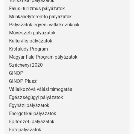
Turisztikai pályázatok
Falusi turizmus pályázatok
Munkahelyteremtő pályázatok
Pályázatok egyéni vállalkozóknak
Művészeti pályázatok
Kulturális pályázatok
Kisfaludy Program
Magyar Falu Program pályázatok
Széchenyi 2020
GINOP
GINOP Plusz
Vállalkozóvá válási támogatás
Egészségügyi pályázatok
Egyházi pályázatok
Energetikai pályázatok
Építészeti pályázatok
Fotópályázatok