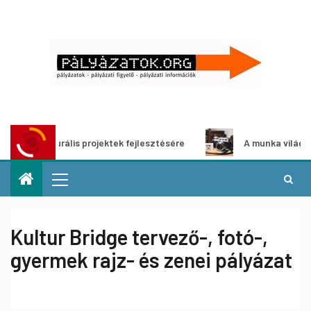
i kulturális projektek fejlesztésére
A munka világa – fotó
Kultur Bridge tervező-, fotó-,
gyermek rajz- és zenei pályázat