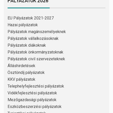
PÁLYÁZATOK 2026
EU Pályázatok 2021-2027
Hazai pályázatok
Pályázatok magánszemélyeknek
Pályázatok vállalkozásoknak
Pályázatok diákoknak
Pályázatok önkormányzatoknak
Pályázatok civil szervezeteknek
Álláshirdetések
Ösztöndíj pályázatok
KKV pályázatok
Telephelyfejlesztési pályázatok
Vidékfejlesztési pályázatok
Mezőgazdasági pályázatok
Eszközbeszerzési pályázatok