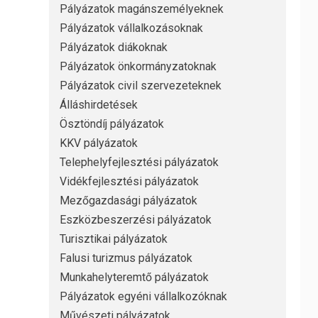
Pályázatok magánszemélyeknek
Pályázatok vállalkozásoknak
Pályázatok diákoknak
Pályázatok önkormányzatoknak
Pályázatok civil szervezeteknek
Álláshirdetések
Ösztöndíj pályázatok
KKV pályázatok
Telephelyfejlesztési pályázatok
Vidékfejlesztési pályázatok
Mezőgazdasági pályázatok
Eszközbeszerzési pályázatok
Turisztikai pályázatok
Falusi turizmus pályázatok
Munkahelyteremtő pályázatok
Pályázatok egyéni vállalkozóknak
Művészeti pályázatok