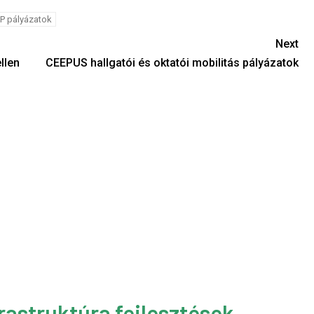
 pályázatok
Next
llen
CEEPUS hallgatói és oktatói mobilitás pályázatok
rastruktúra fejlesztések