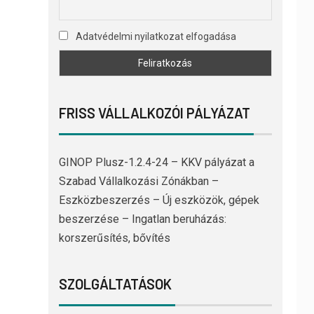
Adatvédelmi nyilatkozat elfogadása
FRISS VÁLLALKOZÓI PÁLYÁZAT
GINOP Plusz-1.2.4-24 – KKV pályázat a
Szabad Vállalkozási Zónákban –
Eszközbeszerzés – Új eszközök, gépek
beszerzése – Ingatlan beruházás:
korszerűsítés, bővítés
SZOLGÁLTATÁSOK