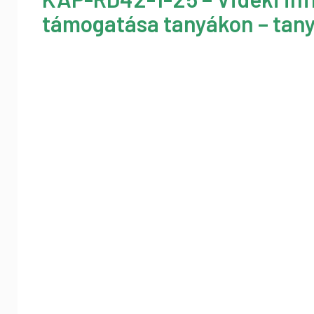
támogatása tanyákon – tany