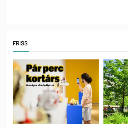
FRISS