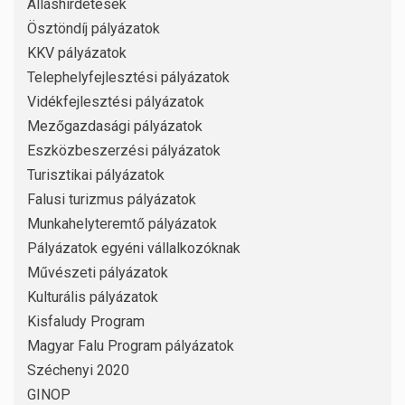
Álláshirdetések
Ösztöndíj pályázatok
KKV pályázatok
Telephelyfejlesztési pályázatok
Vidékfejlesztési pályázatok
Mezőgazdasági pályázatok
Eszközbeszerzési pályázatok
Turisztikai pályázatok
Falusi turizmus pályázatok
Munkahelyteremtő pályázatok
Pályázatok egyéni vállalkozóknak
Művészeti pályázatok
Kulturális pályázatok
Kisfaludy Program
Magyar Falu Program pályázatok
Széchenyi 2020
GINOP