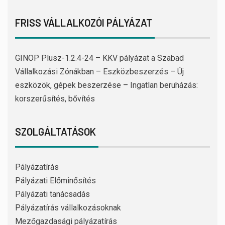
FRISS VÁLLALKOZÓI PÁLYÁZAT
GINOP Plusz-1.2.4-24 – KKV pályázat a Szabad
Vállalkozási Zónákban – Eszközbeszerzés – Új
eszközök, gépek beszerzése – Ingatlan beruházás:
korszerűsítés, bővítés
SZOLGÁLTATÁSOK
Pályázatírás
Pályázati Előminősítés
Pályázati tanácsadás
Pályázatírás vállalkozásoknak
Mezőgazdasági pályázatírás