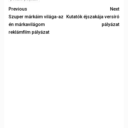
Previous
Next
Szuper márkáim világa-az
Kutatók éjszakája versíró
én márkavilágom
pályázat
reklámfilm pályázat