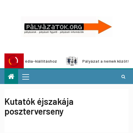
multimédia-kiállításhoz
Pályázat a nemek közötti egyenlő
Kutatók éjszakája
poszterverseny