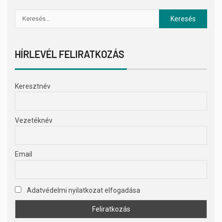
HÍRLEVÉL FELIRATKOZÁS
Keresztnév
Vezetéknév
Email
Adatvédelmi nyilatkozat elfogadása