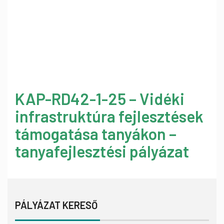
KAP-RD42-1-25 – Vidéki
infrastruktúra fejlesztések
támogatása tanyákon –
tanyafejlesztési pályázat
PÁLYÁZAT KERESŐ