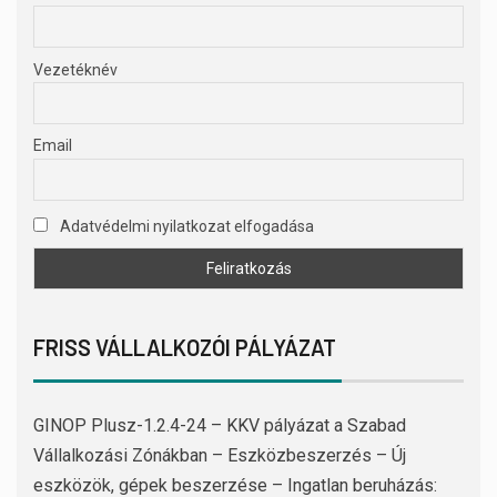
Vezetéknév
Email
Adatvédelmi nyilatkozat elfogadása
FRISS VÁLLALKOZÓI PÁLYÁZAT
GINOP Plusz-1.2.4-24 – KKV pályázat a Szabad
Vállalkozási Zónákban – Eszközbeszerzés – Új
eszközök, gépek beszerzése – Ingatlan beruházás: