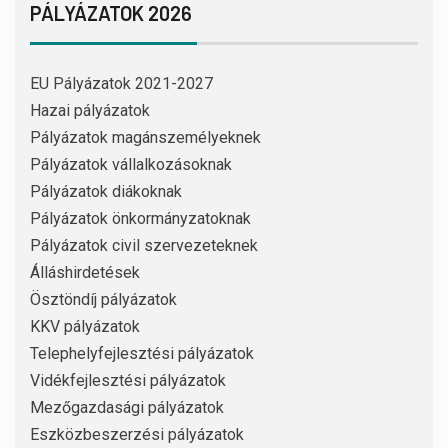
PÁLYÁZATOK 2026
EU Pályázatok 2021-2027
Hazai pályázatok
Pályázatok magánszemélyeknek
Pályázatok vállalkozásoknak
Pályázatok diákoknak
Pályázatok önkormányzatoknak
Pályázatok civil szervezeteknek
Álláshirdetések
Ösztöndíj pályázatok
KKV pályázatok
Telephelyfejlesztési pályázatok
Vidékfejlesztési pályázatok
Mezőgazdasági pályázatok
Eszközbeszerzési pályázatok