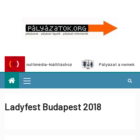
lyázat multimédia-kiállításhoz
Pályázat a nemek közötti 
Ladyfest Budapest 2018