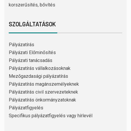
korszerűsítés, bővítés
SZOLGÁLTATÁSOK
Pályázatírás
Pályázati Előminősítés
Pályázati tanácsadás
Pályázatírás vállalkozásoknak
Mezőgazdasági pályázatírás
Pályázatírás magánszemélyeknek
Pályázatírás civil szervezeteknek
Pályázatírás önkormányzatoknak
Pályázatfigyelés
Specifikus pályázatfigyelés vagy hírlevél