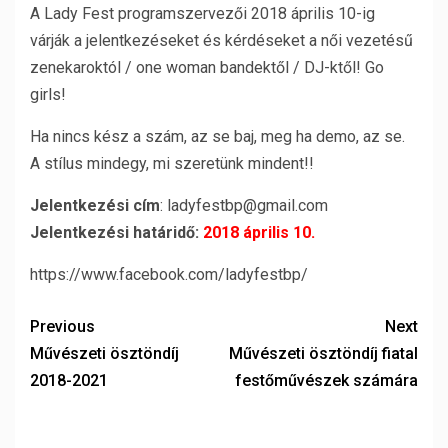
A Lady Fest programszervezői 2018 április 10-ig
várják a jelentkezéseket és kérdéseket a női vezetésű
zenekaroktól / one woman bandektől / DJ-ktől! Go
girls!
Ha nincs kész a szám, az se baj, meg ha demo, az se.
A stílus mindegy, mi szeretünk mindent!!
Jelentkezési cím
: ladyfestbp@gmail.com
Jelentkezési határidő:
2018 április 10.
https://www.facebook.com/ladyfestbp/
Previous
Next
Művészeti ösztöndíj
Művészeti ösztöndíj fiatal
2018-2021
festőművészek számára