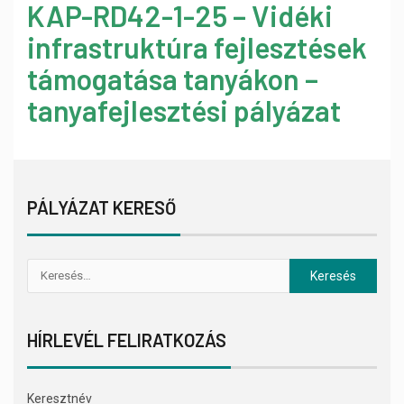
KAP-RD42-1-25 – Vidéki
infrastruktúra fejlesztések
támogatása tanyákon –
tanyafejlesztési pályázat
PÁLYÁZAT KERESŐ
HÍRLEVÉL FELIRATKOZÁS
Keresztnév