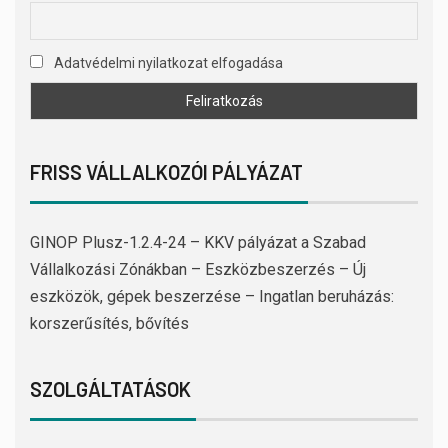
Adatvédelmi nyilatkozat elfogadása
FRISS VÁLLALKOZÓI PÁLYÁZAT
GINOP Plusz-1.2.4-24 – KKV pályázat a Szabad
Vállalkozási Zónákban – Eszközbeszerzés – Új
eszközök, gépek beszerzése – Ingatlan beruházás:
korszerűsítés, bővítés
SZOLGÁLTATÁSOK