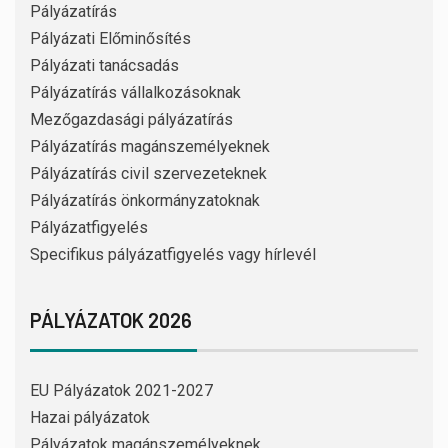
Pályázatírás
Pályázati Előminősítés
Pályázati tanácsadás
Pályázatírás vállalkozásoknak
Mezőgazdasági pályázatírás
Pályázatírás magánszemélyeknek
Pályázatírás civil szervezeteknek
Pályázatírás önkormányzatoknak
Pályázatfigyelés
Specifikus pályázatfigyelés vagy hírlevél
PÁLYÁZATOK 2026
EU Pályázatok 2021-2027
Hazai pályázatok
Pályázatok magánszemélyeknek