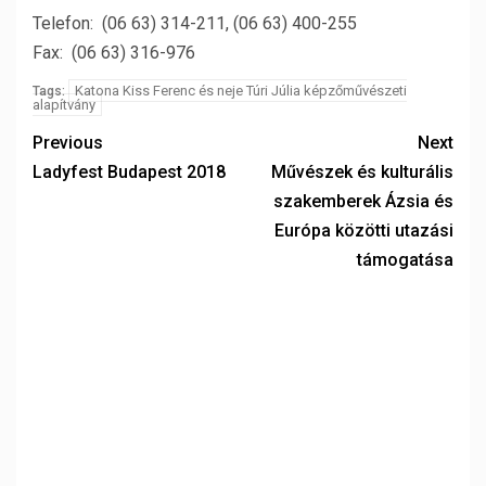
Telefon: (06 63) 314-211, (06 63) 400-255
Fax: (06 63) 316-976
Katona Kiss Ferenc és neje Túri Júlia képzőművészeti
Tags:
alapítvány
Previous
Next
Ladyfest Budapest 2018
Művészek és kulturális
szakemberek Ázsia és
Európa közötti utazási
támogatása