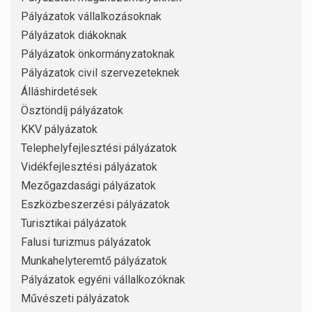
Pályázatok vállalkozásoknak
Pályázatok diákoknak
Pályázatok önkormányzatoknak
Pályázatok civil szervezeteknek
Álláshirdetések
Ösztöndíj pályázatok
KKV pályázatok
Telephelyfejlesztési pályázatok
Vidékfejlesztési pályázatok
Mezőgazdasági pályázatok
Eszközbeszerzési pályázatok
Turisztikai pályázatok
Falusi turizmus pályázatok
Munkahelyteremtő pályázatok
Pályázatok egyéni vállalkozóknak
Művészeti pályázatok