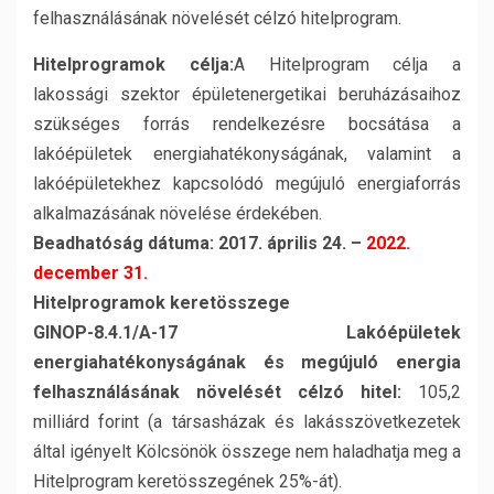
felhasználásának növelését célzó hitelprogram.
Hitelprogramok célja:
A Hitelprogram célja a
lakossági szektor épületenergetikai beruházásaihoz
szükséges forrás rendelkezésre bocsátása a
lakóépületek energiahatékonyságának, valamint a
lakóépületekhez kapcsolódó megújuló energiaforrás
alkalmazásának növelése érdekében.
Beadhatóság dátuma:
2017. április 24. –
2022.
december 31.
Hitelprogramok keretösszege
GINOP-8.4.1/A-17 Lakóépületek
energiahatékonyságának és megújuló energia
felhasználásának növelését célzó hitel:
105,2
milliárd forint (a társasházak és lakásszövetkezetek
által igényelt Kölcsönök összege nem haladhatja meg a
Hitelprogram keretösszegének 25%-át).