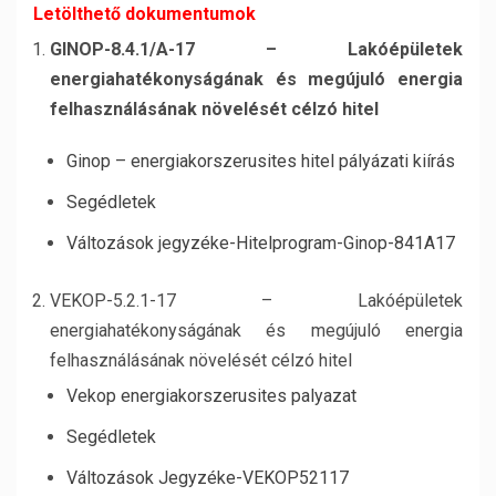
Letölthető dokumentumok
GINOP-8.4.1/A-17 – Lakóépületek
energiahatékonyságának és megújuló energia
felhasználásának növelését célzó hitel
Ginop – energiakorszerusites hitel pályázati kiírás
Segédletek
Változások jegyzéke-Hitelprogram-Ginop-841A17
VEKOP-5.2.1-17 – Lakóépületek
energiahatékonyságának és megújuló energia
felhasználásának növelését célzó hitel
Vekop energiakorszerusites palyazat
Segédletek
Változások Jegyzéke-VEKOP52117