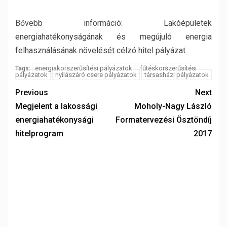
Bővebb információ:
Lakóépületek
energiahatékonyságának és megújuló energia
felhasználásának növelését célzó hitel pályázat
energiakorszerűsítési pályázatok
fűtéskorszerűsítési
Tags:
pályázatok
nyílászáró csere pályázatok
társasházi pályázatok
Previous
Next
Megjelent a lakossági
Moholy-Nagy László
energiahatékonysági
Formatervezési Ösztöndíj
hitelprogram
2017