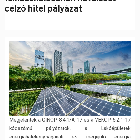
célzó hitel pályázat
Megjelentek a GINOP-8.4.1/A-17 és a VEKOP-5.2.1-17
kódszámú pályázatok, a Lakóépületek
energiahatékonyságának és megújuló energia