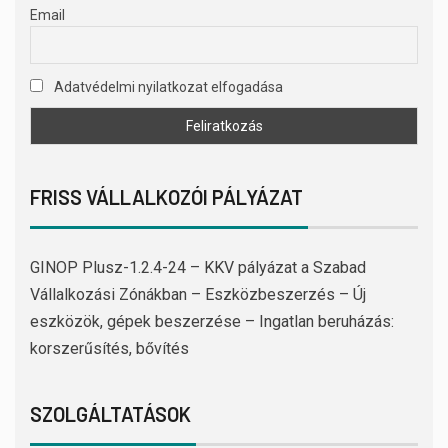
Email
Adatvédelmi nyilatkozat elfogadása
FRISS VÁLLALKOZÓI PÁLYÁZAT
GINOP Plusz-1.2.4-24 – KKV pályázat a Szabad
Vállalkozási Zónákban – Eszközbeszerzés – Új
eszközök, gépek beszerzése – Ingatlan beruházás:
korszerűsítés, bővítés
SZOLGÁLTATÁSOK