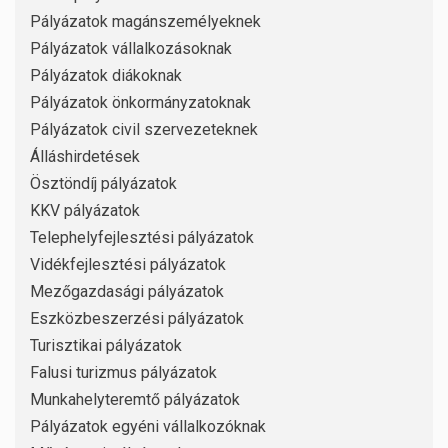
Pályázatok magánszemélyeknek
Pályázatok vállalkozásoknak
Pályázatok diákoknak
Pályázatok önkormányzatoknak
Pályázatok civil szervezeteknek
Álláshirdetések
Ösztöndíj pályázatok
KKV pályázatok
Telephelyfejlesztési pályázatok
Vidékfejlesztési pályázatok
Mezőgazdasági pályázatok
Eszközbeszerzési pályázatok
Turisztikai pályázatok
Falusi turizmus pályázatok
Munkahelyteremtő pályázatok
Pályázatok egyéni vállalkozóknak