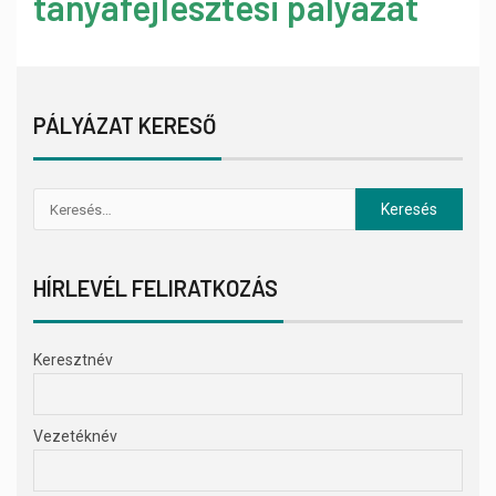
tanyafejlesztési pályázat
PÁLYÁZAT KERESŐ
HÍRLEVÉL FELIRATKOZÁS
Keresztnév
Vezetéknév