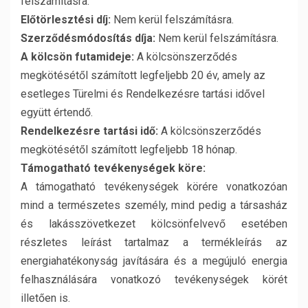
felszámításra.
Előtörlesztési díj:
Nem kerül felszámításra.
Szerződésmódosítás díja:
Nem kerül felszámításra.
A kölcsön futamideje:
A kölcsönszerződés
megkötésétől számított legfeljebb 20 év, amely az
esetleges Türelmi és Rendelkezésre tartási idővel
együtt értendő.
Rendelkezésre tartási idő:
A kölcsönszerződés
megkötésétől számított legfeljebb 18 hónap.
Támogatható tevékenységek köre:
A támogatható tevékenységek körére vonatkozóan
mind a természetes személy, mind pedig a társasház
és lakásszövetkezet kölcsönfelvevő esetében
részletes leírást tartalmaz a termékleírás az
energiahatékonyság javítására és a megújuló energia
felhasználására vonatkozó tevékenységek körét
illetően is.