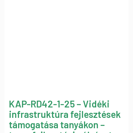
KAP-RD42-1-25 – Vidéki
infrastruktúra fejlesztések
támogatása tanyákon –