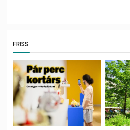
FRISS