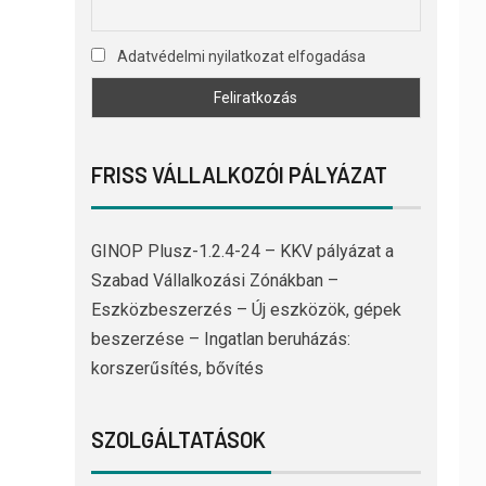
Adatvédelmi nyilatkozat elfogadása
FRISS VÁLLALKOZÓI PÁLYÁZAT
GINOP Plusz-1.2.4-24 – KKV pályázat a
Szabad Vállalkozási Zónákban –
Eszközbeszerzés – Új eszközök, gépek
beszerzése – Ingatlan beruházás:
korszerűsítés, bővítés
SZOLGÁLTATÁSOK