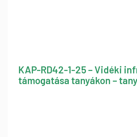
KAP-RD42-1-25 – Vidéki inf
támogatása tanyákon – tany