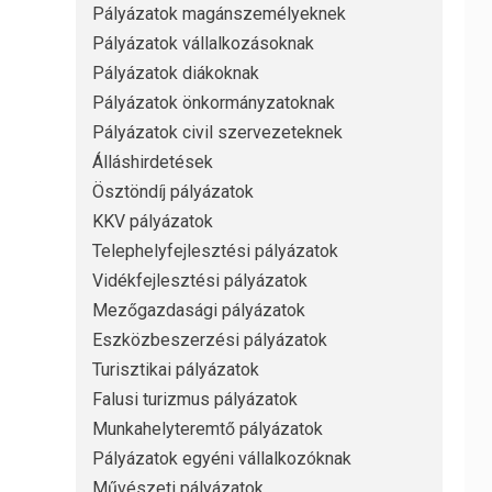
Pályázatok magánszemélyeknek
Pályázatok vállalkozásoknak
Pályázatok diákoknak
Pályázatok önkormányzatoknak
Pályázatok civil szervezeteknek
Álláshirdetések
Ösztöndíj pályázatok
KKV pályázatok
Telephelyfejlesztési pályázatok
Vidékfejlesztési pályázatok
Mezőgazdasági pályázatok
Eszközbeszerzési pályázatok
Turisztikai pályázatok
Falusi turizmus pályázatok
Munkahelyteremtő pályázatok
Pályázatok egyéni vállalkozóknak
Művészeti pályázatok