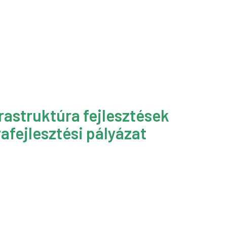
rastruktúra fejlesztések
afejlesztési pályázat