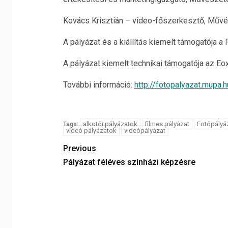
Kovács Krisztián – video-főszerkesztő, Művé
A pályázat és a kiállítás kiemelt támogatója a F
A pályázat kiemelt technikai támogatója az Eox
További információ:
http://fotopalyazat.mupa.h
alkotói pályázatok
filmes pályázat
Fotópályá
Tags:
videó pályázatok
videópályázat
Previous
Pályázat féléves színházi képzésre