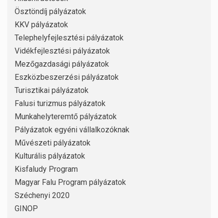
Ösztöndíj pályázatok
KKV pályázatok
Telephelyfejlesztési pályázatok
Vidékfejlesztési pályázatok
Mezőgazdasági pályázatok
Eszközbeszerzési pályázatok
Turisztikai pályázatok
Falusi turizmus pályázatok
Munkahelyteremtő pályázatok
Pályázatok egyéni vállalkozóknak
Művészeti pályázatok
Kulturális pályázatok
Kisfaludy Program
Magyar Falu Program pályázatok
Széchenyi 2020
GINOP