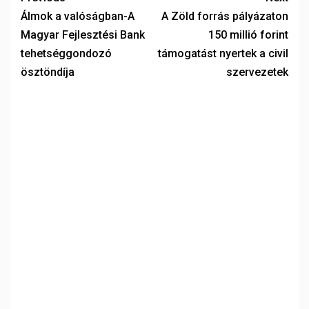
Álmok a valóságban-A
A Zöld forrás pályázaton
Magyar Fejlesztési Bank
150 millió forint
tehetséggondozó
támogatást nyertek a civil
ösztöndíja
szervezetek