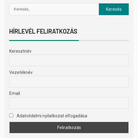
HÍRLEVÉL FELIRATKOZÁS
Keresztnév
Vezetéknév
Email
Adatvédelmi nyilatkozat elfogadása