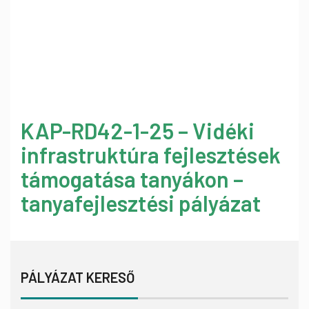
KAP-RD42-1-25 – Vidéki
infrastruktúra fejlesztések
támogatása tanyákon –
tanyafejlesztési pályázat
PÁLYÁZAT KERESŐ