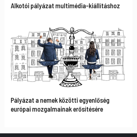
Alkotói pályázat multimédia-kiállításhoz
Pályázat a nemek közötti egyenlőség
európai mozgalmainak erősítésére