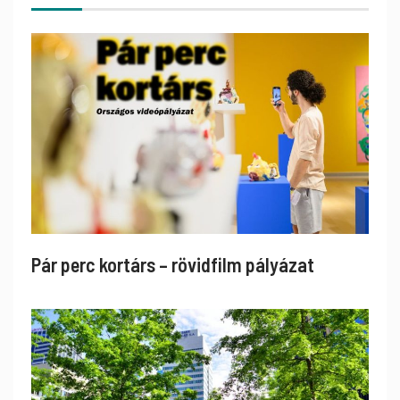
Pár perc kortárs – rövidfilm pályázat