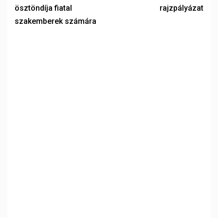
ösztöndíja fiatal
rajzpályázat
szakemberek számára