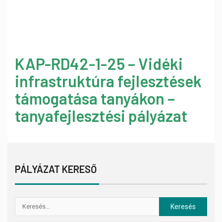
KAP-RD42-1-25 – Vidéki
infrastruktúra fejlesztések
támogatása tanyákon –
tanyafejlesztési pályázat
PÁLYÁZAT KERESŐ