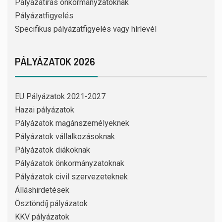
Pályázatírás önkormányzatoknak
Pályázatfigyelés
Specifikus pályázatfigyelés vagy hírlevél
PÁLYÁZATOK 2026
EU Pályázatok 2021-2027
Hazai pályázatok
Pályázatok magánszemélyeknek
Pályázatok vállalkozásoknak
Pályázatok diákoknak
Pályázatok önkormányzatoknak
Pályázatok civil szervezeteknek
Álláshirdetések
Ösztöndíj pályázatok
KKV pályázatok