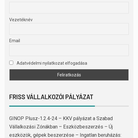
Vezetéknév
Email
Adatvédelmi nyilatkozat elfogadása
FRISS VÁLLALKOZÓI PÁLYÁZAT
GINOP Plusz-1.2.4-24 – KKV pályázat a Szabad
Vállalkozási Zónákban – Eszközbeszerzés – Új
eszközök, gépek beszerzése – Ingatlan beruházás: