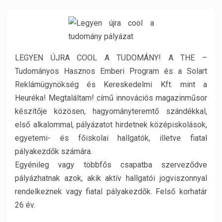
LEGYEN ÚJRA COOL A TUDOMÁNY! A THE –
Tudományos Hasznos Emberi Program és a Solart
Reklámügynökség és Kereskedelmi Kft. mint a
Heuréka! Megtaláltam! című innovációs magazinműsor
készítője közösen, hagyományteremtő szándékkal,
első alkalommal, pályázatot hirdetnek középiskolások,
egyetemi- és főiskolai hallgatók, illetve fiatal
pályakezdők számára.
Egyénileg vagy többfős csapatba szerveződve
pályázhatnak azok, akik aktív hallgatói jogviszonnyal
rendelkeznek vagy fiatal pályakezdők. Felső korhatár
26 év.