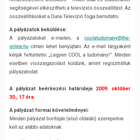
segítségével elkészítheti a televíziós összeállítást. Az
összeállításokat a Duna Televízió fogja bemutatni.
A pályázatok beküldése:
A pályázatokat e-mailen, a
coolatudomany@the-
online.hu
címen lehet benyújtani. Az e-mail tárgyaként
kérjük feltüntetni: „Legyen COOL a tudomány!”. Minden
esetben visszaigazolást küldünk, amint regisztráltuk
pályázatodat.
A pályázat beérkezési határideje
2009. október
30., 17 óra
A pályázat formai követelményei:
Minden pályázat borítóján (első oldalán) szerepelnie
kell az alábbi adatoknak: