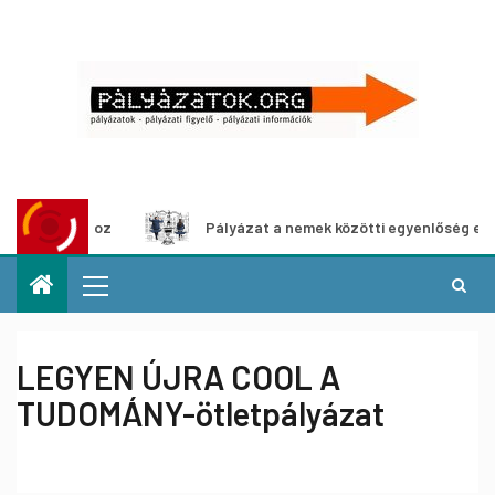
ításhoz
Pályázat a nemek közötti egyenlőség európai moz
LEGYEN ÚJRA COOL A
TUDOMÁNY-ötletpályázat