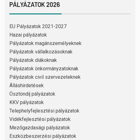
PÁLYÁZATOK 2026
EU Pályázatok 2021-2027
Hazai pályázatok
Pályázatok magánszemélyeknek
Pályázatok vállalkozásoknak
Pályázatok diákoknak
Pályázatok önkormányzatoknak
Pályázatok civil szervezeteknek
Álláshirdetések
Ösztöndíj pályázatok
KKV pályázatok
Telephelyfejlesztési pályázatok
Vidékfejlesztési pályázatok
Mezőgazdasági pályázatok
Eszközbeszerzési pályázatok