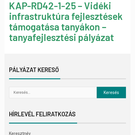
KAP-RD42-1-25 – Vidéki
infrastruktúra fejlesztések
támogatása tanyákon –
tanyafejlesztési pályázat
PÁLYÁZAT KERESŐ
HÍRLEVÉL FELIRATKOZÁS
Keresztnév