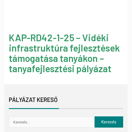
KAP-RD42-1-25 – Vidéki
infrastruktúra fejlesztések
támogatása tanyákon –
tanyafejlesztési pályázat
PÁLYÁZAT KERESŐ