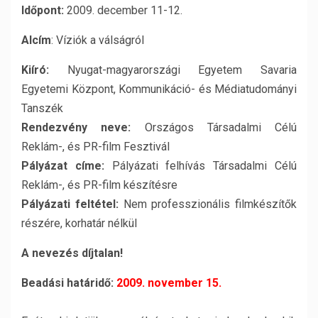
Időpont:
2009. december 11-12.
Alcím
: Víziók a válságról
Kiíró:
Nyugat-magyarországi Egyetem Savaria
Egyetemi Központ, Kommunikáció- és Médiatudományi
Tanszék
Rendezvény neve:
Országos Társadalmi Célú
Reklám-, és PR-film Fesztivál
Pályázat címe:
Pályázati felhívás Társadalmi Célú
Reklám-, és PR-film készítésre
Pályázati feltétel:
Nem professzionális filmkészítők
részére, korhatár nélkül
A nevezés díjtalan!
Beadási határidő:
2009. november 15.