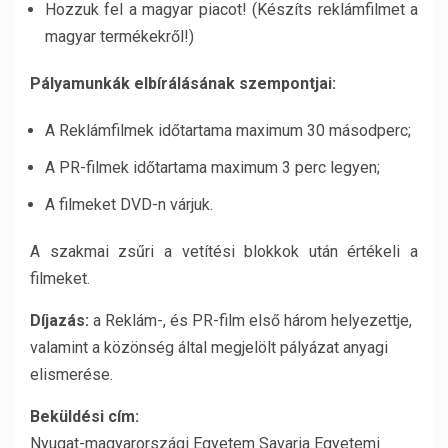
Hozzuk fel a magyar piacot! (Készíts reklámfilmet a
magyar termékekről!)
Pályamunkák elbírálásának szempontjai:
A Reklámfilmek időtartama maximum 30 másodperc;
A PR-filmek időtartama maximum 3 perc legyen;
A filmeket DVD-n várjuk.
A szakmai zsűri a vetítési blokkok után értékeli a
filmeket.
Díjazás:
a Reklám-, és PR-film első három helyezettje,
valamint a közönség által megjelölt pályázat anyagi
elismerése.
Beküldési cím:
Nyugat-magyarországi Egyetem Savaria Egyetemi