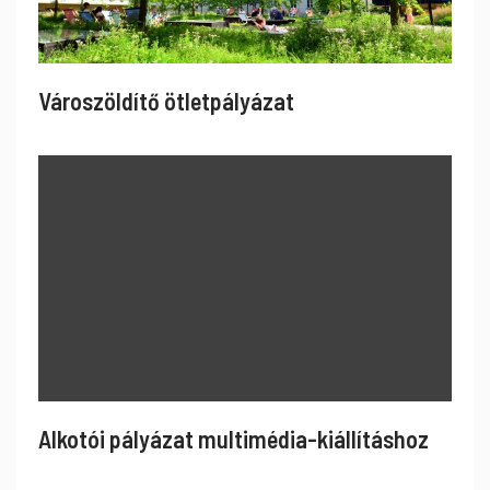
Városzöldítő ötletpályázat
Alkotói pályázat multimédia-kiállításhoz