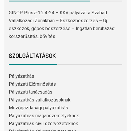
GINOP Plusz-1.2.4-24 – KKV pályázat a Szabad
Vállalkozási Zónákban – Eszközbeszerzés – Új
eszközök, gépek beszerzése – Ingatlan beruházás:
korszerűsítés, bővítés
SZOLGÁLTATÁSOK
Pályázatírás
Pályázati Előminősítés
Pályázati tanácsadás
Pályázatírás vállalkozásoknak
Mezőgazdasági pályázatírás
Pályázatírás magánszemélyeknek
Pályázatírás civil szervezeteknek