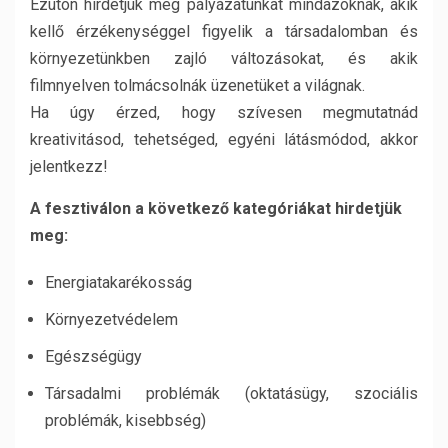
Ezúton hirdetjük meg pályázatunkat mindazoknak, akik
kellő érzékenységgel figyelik a társadalomban és
környezetünkben zajló változásokat, és akik
filmnyelven tolmácsolnák üzenetüket a világnak.
Ha úgy érzed, hogy szívesen megmutatnád
kreativitásod, tehetséged, egyéni látásmódod, akkor
jelentkezz!
A fesztiválon a következő kategóriákat hirdetjük
meg:
Energiatakarékosság
Környezetvédelem
Egészségügy
Társadalmi problémák (oktatásügy, szociális
problémák, kisebbség)