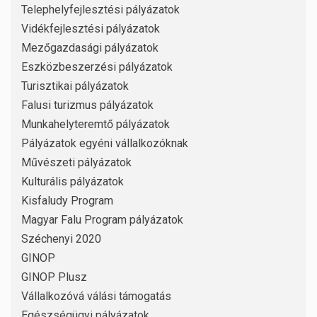
Telephelyfejlesztési pályázatok
Vidékfejlesztési pályázatok
Mezőgazdasági pályázatok
Eszközbeszerzési pályázatok
Turisztikai pályázatok
Falusi turizmus pályázatok
Munkahelyteremtő pályázatok
Pályázatok egyéni vállalkozóknak
Művészeti pályázatok
Kulturális pályázatok
Kisfaludy Program
Magyar Falu Program pályázatok
Széchenyi 2020
GINOP
GINOP Plusz
Vállalkozóvá válási támogatás
Egészségügyi pályázatok