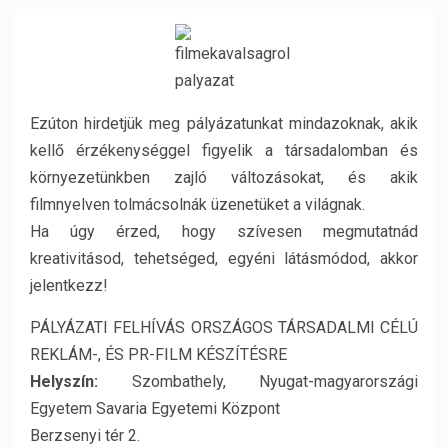
Ezúton hirdetjük meg pályázatunkat mindazoknak, akik
kellő érzékenységgel figyelik a társadalomban és
környezetünkben zajló változásokat, és akik
filmnyelven tolmácsolnák üzenetüket a világnak.
Ha úgy érzed, hogy szívesen megmutatnád
kreativitásod, tehetséged, egyéni látásmódod, akkor
jelentkezz!
PÁLYÁZATI FELHÍVÁS ORSZÁGOS TÁRSADALMI CÉLÚ
REKLÁM-, ÉS PR-FILM KÉSZÍTÉSRE
Helyszín:
Szombathely, Nyugat-magyarországi
Egyetem Savaria Egyetemi Központ
Berzsenyi tér 2.