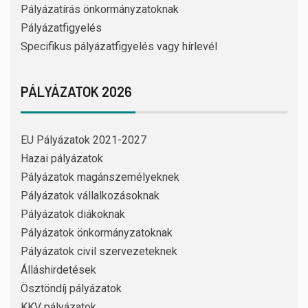
Pályázatírás önkormányzatoknak
Pályázatfigyelés
Specifikus pályázatfigyelés vagy hírlevél
PÁLYÁZATOK 2026
EU Pályázatok 2021-2027
Hazai pályázatok
Pályázatok magánszemélyeknek
Pályázatok vállalkozásoknak
Pályázatok diákoknak
Pályázatok önkormányzatoknak
Pályázatok civil szervezeteknek
Álláshirdetések
Ösztöndíj pályázatok
KKV pályázatok