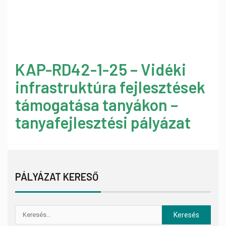
KAP-RD42-1-25 – Vidéki
infrastruktúra fejlesztések
támogatása tanyákon –
tanyafejlesztési pályázat
PÁLYÁZAT KERESŐ