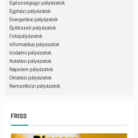
Egészségügyi pályázatok
Egyházi pályázatok
Energetikai pályázatok
Építészeti pályázatok
Fotópályázatok
Informatikai pályázatok
Irodalmi pályázatok
Kutatási pályázatok
Napelem pályázatok
Oktatási pályázatok
Nemzetközi pályázatok
FRISS