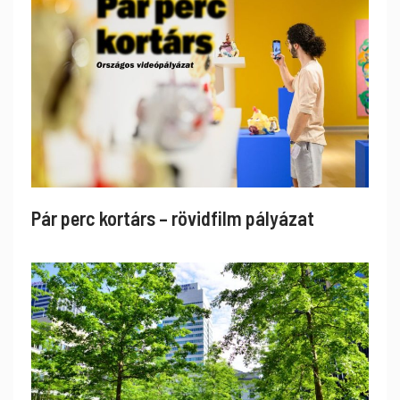
Pár perc kortárs – rövidfilm pályázat