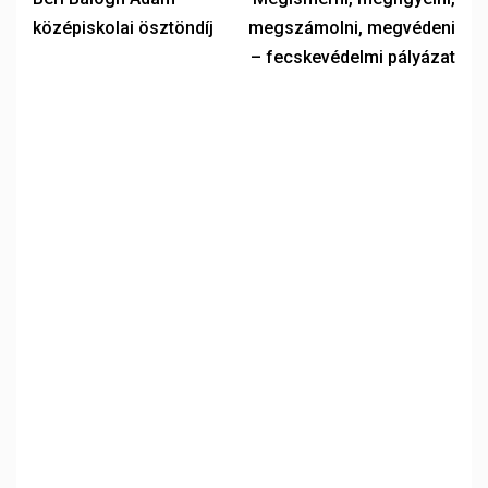
középiskolai ösztöndíj
megszámolni, megvédeni
– fecskevédelmi pályázat