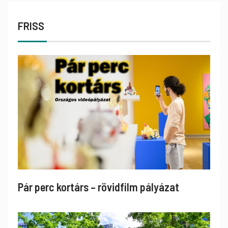
FRISS
Pár perc kortárs – rövidfilm pályázat