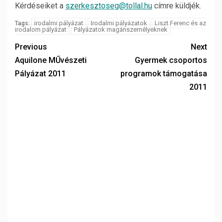
Kérdéseiket a
szerkesztoseg@tollal.hu
címre küldjék.
irodalmi pályázat
Irodalmi pályázatok
Liszt Ferenc és az
Tags:
irodalom pályázat
Pályázatok magánszemélyeknek
Previous
Next
Aquilone MŰvészeti
Gyermek csoportos
Pályázat 2011
programok támogatása
2011