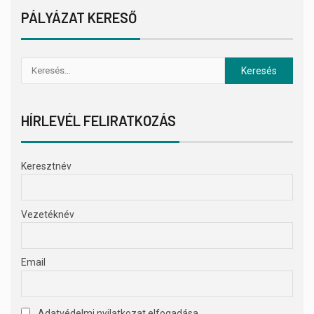
PÁLYÁZAT KERESŐ
HÍRLEVÉL FELIRATKOZÁS
Keresztnév
Vezetéknév
Email
Adatvédelmi nyilatkozat elfogadása