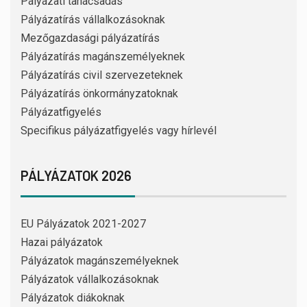
Pályázati tanácsadás
Pályázatírás vállalkozásoknak
Mezőgazdasági pályázatírás
Pályázatírás magánszemélyeknek
Pályázatírás civil szervezeteknek
Pályázatírás önkormányzatoknak
Pályázatfigyelés
Specifikus pályázatfigyelés vagy hírlevél
PÁLYÁZATOK 2026
EU Pályázatok 2021-2027
Hazai pályázatok
Pályázatok magánszemélyeknek
Pályázatok vállalkozásoknak
Pályázatok diákoknak