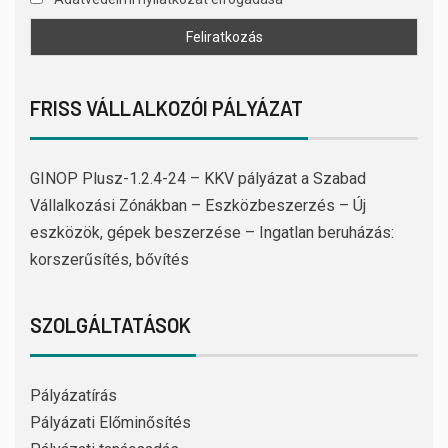
FRISS VÁLLALKOZÓI PÁLYÁZAT
GINOP Plusz-1.2.4-24 – KKV pályázat a Szabad
Vállalkozási Zónákban – Eszközbeszerzés – Új
eszközök, gépek beszerzése – Ingatlan beruházás:
korszerűsítés, bővítés
SZOLGÁLTATÁSOK
Pályázatírás
Pályázati Előminősítés