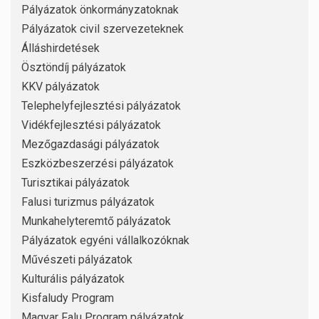
Pályázatok önkormányzatoknak
Pályázatok civil szervezeteknek
Álláshirdetések
Ösztöndíj pályázatok
KKV pályázatok
Telephelyfejlesztési pályázatok
Vidékfejlesztési pályázatok
Mezőgazdasági pályázatok
Eszközbeszerzési pályázatok
Turisztikai pályázatok
Falusi turizmus pályázatok
Munkahelyteremtő pályázatok
Pályázatok egyéni vállalkozóknak
Művészeti pályázatok
Kulturális pályázatok
Kisfaludy Program
Magyar Falu Program pályázatok