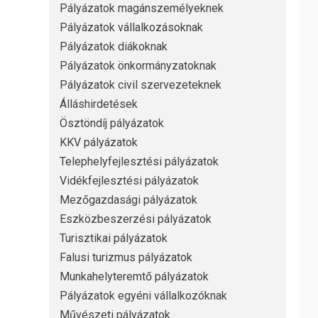
Pályázatok magánszemélyeknek
Pályázatok vállalkozásoknak
Pályázatok diákoknak
Pályázatok önkormányzatoknak
Pályázatok civil szervezeteknek
Álláshirdetések
Ösztöndíj pályázatok
KKV pályázatok
Telephelyfejlesztési pályázatok
Vidékfejlesztési pályázatok
Mezőgazdasági pályázatok
Eszközbeszerzési pályázatok
Turisztikai pályázatok
Falusi turizmus pályázatok
Munkahelyteremtő pályázatok
Pályázatok egyéni vállalkozóknak
Művészeti pályázatok