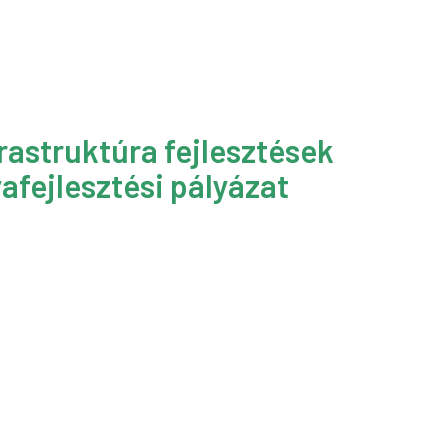
rastruktúra fejlesztések
afejlesztési pályázat