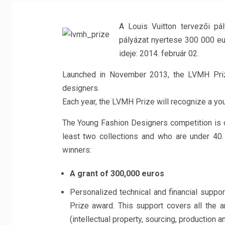
A Louis Vuitton tervezői pál
pályázat nyertese 300 000 eu
ideje: 2014. február 02.
Launched in November 2013, the LVMH Priz
designers.
Each year, the LVMH Prize will recognize a yo
The Young Fashion Designers competition is 
least two collections and who are under 40.
winners:
A grant of 300,000 euros
Personalized technical and financial suppo
Prize award. This support covers all the a
(intellectual property, sourcing, production a