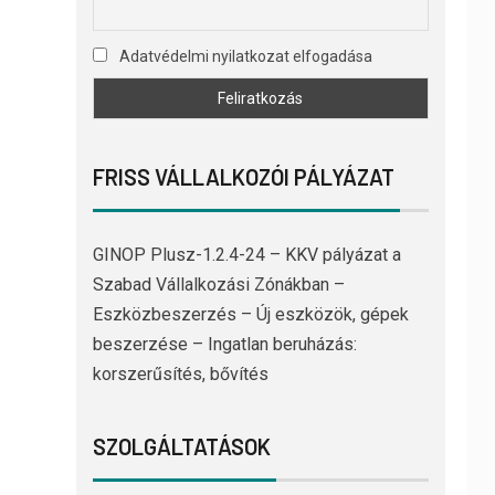
Adatvédelmi nyilatkozat elfogadása
FRISS VÁLLALKOZÓI PÁLYÁZAT
GINOP Plusz-1.2.4-24 – KKV pályázat a
Szabad Vállalkozási Zónákban –
Eszközbeszerzés – Új eszközök, gépek
beszerzése – Ingatlan beruházás:
korszerűsítés, bővítés
SZOLGÁLTATÁSOK