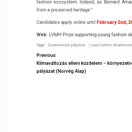
fashion ecosystem. Indeed, as Bernard Arnau
from a preserved heritage.”
Candidates apply online until
February 2nd, 2
Web:
LVMH Prize:supporting young fashion d
Divattervezői pályázat
Louis Vuitton divattervez
Tags:
Previous
Klímaváltozás elleni küzdelem – környezetv
pályázat (Norvég Alap)