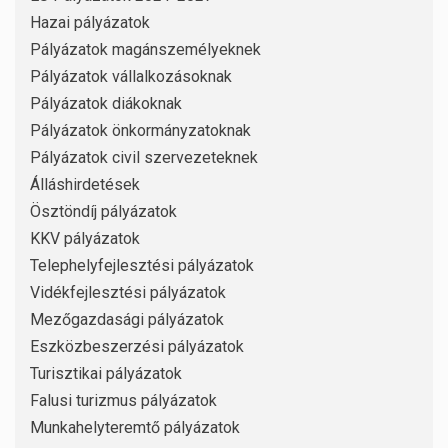
Hazai pályázatok
Pályázatok magánszemélyeknek
Pályázatok vállalkozásoknak
Pályázatok diákoknak
Pályázatok önkormányzatoknak
Pályázatok civil szervezeteknek
Álláshirdetések
Ösztöndíj pályázatok
KKV pályázatok
Telephelyfejlesztési pályázatok
Vidékfejlesztési pályázatok
Mezőgazdasági pályázatok
Eszközbeszerzési pályázatok
Turisztikai pályázatok
Falusi turizmus pályázatok
Munkahelyteremtő pályázatok