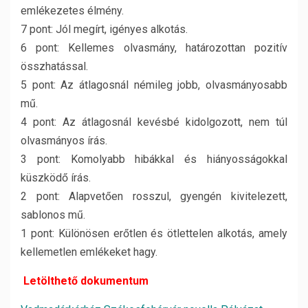
emlékezetes élmény.
7 pont: Jól megírt, igényes alkotás.
6 pont: Kellemes olvasmány, határozottan pozitív
összhatással.
5 pont: Az átlagosnál némileg jobb, olvasmányosabb
mű.
4 pont: Az átlagosnál kevésbé kidolgozott, nem túl
olvasmányos írás.
3 pont: Komolyabb hibákkal és hiányosságokkal
küszködő írás.
2 pont: Alapvetően rosszul, gyengén kivitelezett,
sablonos mű.
1 pont: Különösen erőtlen és ötlettelen alkotás, amely
kellemetlen emlékeket hagy.
Letölthető dokumentum