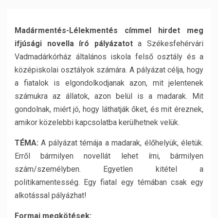
Madármentés-Lélekmentés címmel hirdet meg
ifjúsági novella író pályázatot
a Székesfehérvári
Vadmadárkórház általános iskola felső osztály és a
középiskolai osztályok számára. A pályázat célja, hogy
a fiatalok is elgondolkodjanak azon, mit jelentenek
számukra az állatok, azon belül is a madarak. Mit
gondolnak, miért jó, hogy láthatják őket, és mit éreznek,
amikor közelebbi kapcsolatba kerülhetnek velük.
TÉMA:
A pályázat témája a madarak, élőhelyük, életük.
Erről bármilyen novellát lehet írni, bármilyen
szám/személyben. Egyetlen kitétel a
politikamentesség. Egy fiatal egy témában csak egy
alkotással pályázhat!
Formai megkötések: