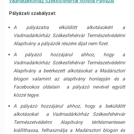
Vadmadárkórház Székesfehérvár novella Pályázat
Pályázati szabályzat:
A pályázatra elküldött alkotásokért a
Vadmadárkórház Székesfehérvár Természetvédelmi
Alapítvány a pályázók részére díjat nem fizet.
A pályázó hozzájárul ahhoz, hogy a
Vadmadárkórház Székesfehérvár Természetvédelmi
Alapítvány a beérkezett alkotásokat a Madársztori
blogon valamint az alapítvány honlapján és a
Facebookos oldalain a pályázó nevével együtt
közzé tegye.
A pályázó hozzájárul ahhoz, hogy a beküldött
alkotásokat a Vadmadárkórház Székesfehérvár
Természetvédelmi Alapítvány térítésmentesen
kiállíthassa, felhasználja a Madársztori blogon és