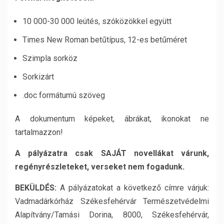
10 000-30 000 leütés, szóközökkel együtt
Times New Roman betűtípus, 12-es betűméret
Szimpla sorköz
Sorkizárt
.doc formátumú szöveg
A dokumentum képeket, ábrákat, ikonokat ne
tartalmazzon!
A pályázatra csak SAJÁT novellákat várunk,
regényrészleteket, verseket nem fogadunk.
BEKÜLDÉS:
A pályázatokat a következő címre várjuk:
Vadmadárkórház Székesfehérvár Természetvédelmi
Alapítvány/Tamási Dorina, 8000, Székesfehérvár,