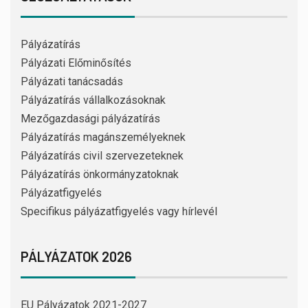
Pályázatírás
Pályázati Előminősítés
Pályázati tanácsadás
Pályázatírás vállalkozásoknak
Mezőgazdasági pályázatírás
Pályázatírás magánszemélyeknek
Pályázatírás civil szervezeteknek
Pályázatírás önkormányzatoknak
Pályázatfigyelés
Specifikus pályázatfigyelés vagy hírlevél
PÁLYÁZATOK 2026
EU Pályázatok 2021-2027