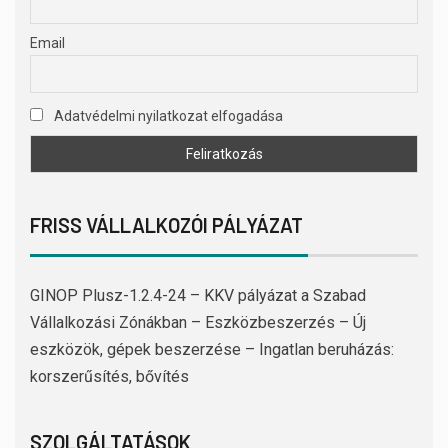
Email
Adatvédelmi nyilatkozat elfogadása
FRISS VÁLLALKOZÓI PÁLYÁZAT
GINOP Plusz-1.2.4-24 – KKV pályázat a Szabad
Vállalkozási Zónákban – Eszközbeszerzés – Új
eszközök, gépek beszerzése – Ingatlan beruházás:
korszerűsítés, bővítés
SZOLGÁLTATÁSOK