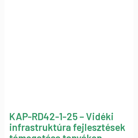
KAP-RD42-1-25 – Vidéki
infrastruktúra fejlesztések
támogatása tanyákon –