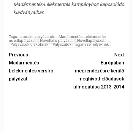
Madármentés-Lélekmentés kampányhoz kapcsolódó
kiadványaiban.
Irodalmi pályázatok
Madármentés-Lélekmentés
Tags:
novellapályázat
Novellaíró pályázat
Novellapályázat
Pályázatok diákoknak
Pályázatok magánszemélyeknek
Previous
Next
Madármentés-
Európában
Lélekmentés versíró
megrendezésre kerülő
pályázat
meghívott előadások
támogatása 2013-2014