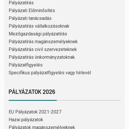
Pályázatírás
Pályázati Előminősítés
Pályázati tanácsadás
Pályázatírás vállalkozásoknak
Mezőgazdasági pályázatírás
Pályázatírás magánszemélyeknek
Pályázatírás civil szervezeteknek
Pályázatírás önkormányzatoknak
Pályázatfigyelés
Specifikus pályázatfigyelés vagy hírlevél
PÁLYÁZATOK 2026
EU Pályázatok 2021-2027
Hazai pályázatok
Pályázatok magánszemélyeknek