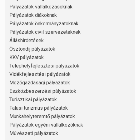
Pályázatok vállalkozásoknak
Pályázatok diákoknak
Pályázatok önkormányzatoknak
Pályázatok civil szervezeteknek
Álláshirdetések
Ösztöndíj pályázatok
KKV pályázatok
Telephelyfejlesztési pályázatok
Vidékfejlesztési pályázatok
Mezőgazdasági pályázatok
Eszközbeszerzési pályázatok
Turisztikai pályázatok
Falusi turizmus pályázatok
Munkahelyteremtő pályázatok
Pályázatok egyéni vállalkozóknak
Művészeti pályázatok