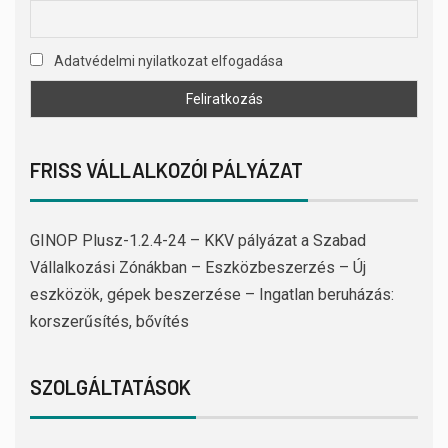
Adatvédelmi nyilatkozat elfogadása
FRISS VÁLLALKOZÓI PÁLYÁZAT
GINOP Plusz-1.2.4-24 – KKV pályázat a Szabad
Vállalkozási Zónákban – Eszközbeszerzés – Új
eszközök, gépek beszerzése – Ingatlan beruházás:
korszerűsítés, bővítés
SZOLGÁLTATÁSOK