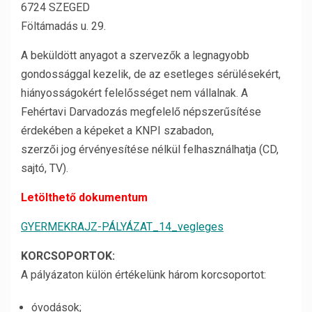
6724 SZEGED
Föltámadás u. 29.
A beküldött anyagot a szervezők a legnagyobb
gondossággal kezelik, de az esetleges sérülésekért,
hiányosságokért felelősséget nem vállalnak. A
Fehértavi Darvadozás megfelelő népszerűsítése
érdekében a képeket a KNPI szabadon,
szerzői jog érvényesítése nélkül felhasználhatja (CD,
sajtó, TV).
Letölthető dokumentum
GYERMEKRAJZ-PÁLYÁZAT_14_vegleges
KORCSOPORTOK:
A pályázaton külön értékelünk három korcsoportot:
óvodások;