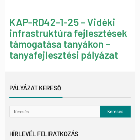
KAP-RD42-1-25 – Vidéki
infrastruktúra fejlesztések
támogatása tanyákon –
tanyafejlesztési pályázat
PÁLYÁZAT KERESŐ
HÍRLEVÉL FELIRATKOZÁS