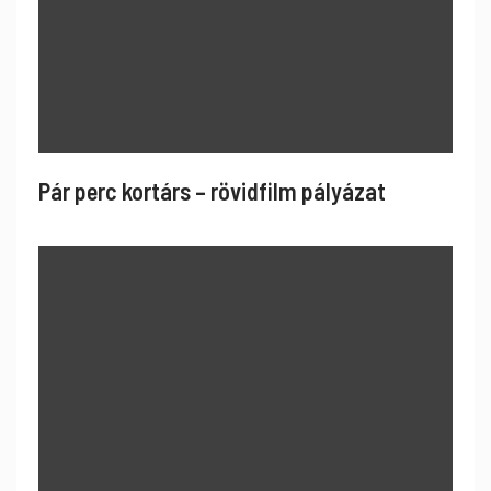
Pár perc kortárs – rövidfilm pályázat