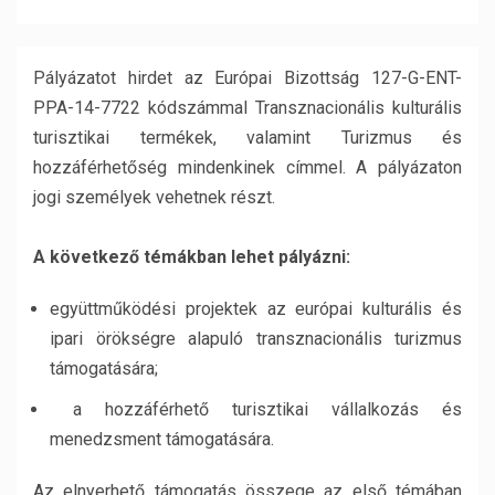
Pályázatot hirdet az Európai Bizottság 127-G-ENT-
PPA-14-7722 kódszámmal Transznacionális kulturális
turisztikai termékek, valamint Turizmus és
hozzáférhetőség mindenkinek címmel. A pályázaton
jogi személyek vehetnek részt.
A következő témákban lehet pályázni:
együttműködési projektek az európai kulturális és
ipari örökségre alapuló transznacionális turizmus
támogatására;
a hozzáférhető turisztikai vállalkozás és
menedzsment támogatására.
Az elnyerhető támogatás összege az első témában