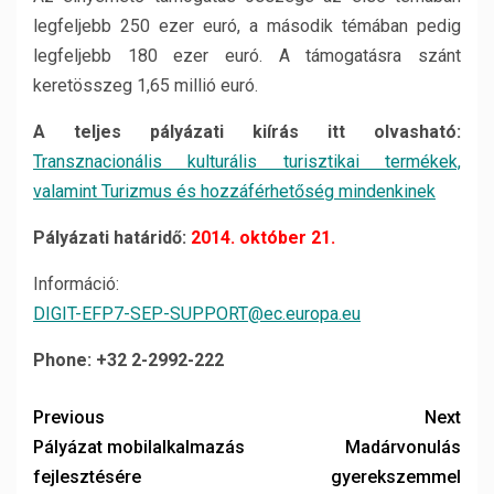
legfeljebb 250 ezer euró, a második témában pedig
legfeljebb 180 ezer euró. A támogatásra szánt
keretösszeg 1,65 millió euró.
A teljes pályázati kiírás itt olvasható:
Transznacionális kulturális turisztikai termékek,
valamint Turizmus és hozzáférhetőség mindenkinek
Pályázati határidő:
2014. október 21.
Információ:
DIGIT-EFP7-SEP-SUPPORT@ec.europa.eu
Phone: +32 2-2992-222
Previous
Next
Pályázat mobilalkalmazás
Madárvonulás
fejlesztésére
gyerekszemmel