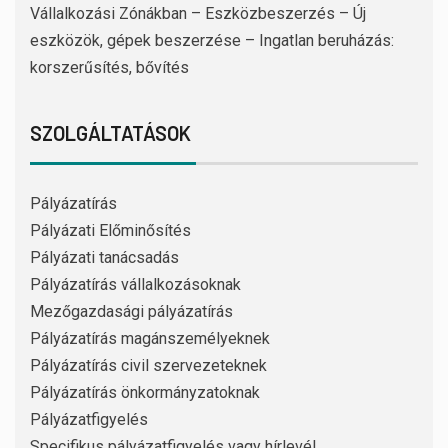
Vállalkozási Zónákban – Eszközbeszerzés – Új
eszközök, gépek beszerzése – Ingatlan beruházás:
korszerűsítés, bővítés
SZOLGÁLTATÁSOK
Pályázatírás
Pályázati Előminősítés
Pályázati tanácsadás
Pályázatírás vállalkozásoknak
Mezőgazdasági pályázatírás
Pályázatírás magánszemélyeknek
Pályázatírás civil szervezeteknek
Pályázatírás önkormányzatoknak
Pályázatfigyelés
Specifikus pályázatfigyelés vagy hírlevél