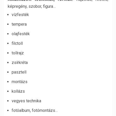
képregény, szobor, figura…
vízfesték
tempera
olajfesték
filctoll
tollrajz
zsírkréta
pasztell
montázs
kollázs
vegyes technika
fotóalbum, fotómontázs…