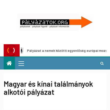
Pályázat a nemek közötti egyenlőség európai mozgalmainak er
Magyar és kínai találmányok
alkotói pályázat