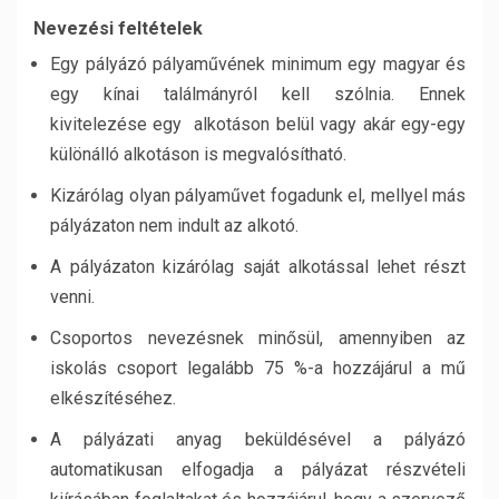
Nevezési feltételek
Egy pályázó pályaművének minimum egy magyar és
egy kínai találmányról kell szólnia. Ennek
kivitelezése egy alkotáson belül vagy akár egy-egy
különálló alkotáson is megvalósítható.
Kizárólag olyan pályaművet fogadunk el, mellyel más
pályázaton nem indult az alkotó.
A pályázaton kizárólag saját alkotással lehet részt
venni.
Csoportos nevezésnek minősül, amennyiben az
iskolás csoport legalább 75 %-a hozzájárul a mű
elkészítéséhez.
A pályázati anyag beküldésével a pályázó
automatikusan elfogadja a pályázat részvételi