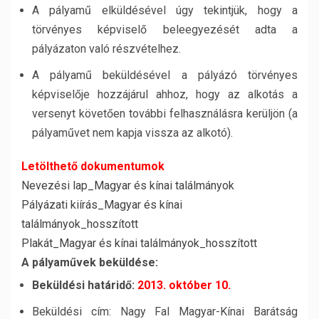
A pályamű elküldésével úgy tekintjük, hogy a
törvényes képviselő beleegyezését adta a
pályázaton való részvételhez.
A pályamű beküldésével a pályázó törvényes
képviselője hozzájárul ahhoz, hogy az alkotás a
versenyt követően további felhasználásra kerüljön (a
pályaművet nem kapja vissza az alkotó).
Letölthető dokumentumok
Nevezési lap_Magyar és kínai találmányok
Pályázati kiírás_Magyar és kínai
találmányok_hosszított
Plakát_Magyar és kínai találmányok_hosszított
A pályaművek beküldése:
Beküldési határidő:
2013. október 10.
Beküldési cím: Nagy Fal Magyar-Kínai Barátság