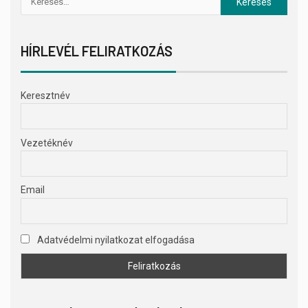
HÍRLEVÉL FELIRATKOZÁS
Keresztnév
Vezetéknév
Email
Adatvédelmi nyilatkozat elfogadása