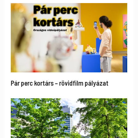
Pár perc kortárs – rövidfilm pályázat