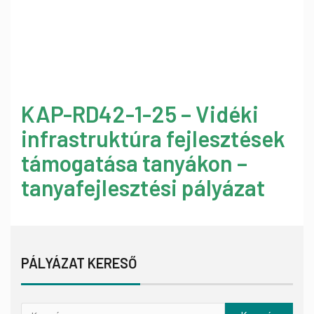
KAP-RD42-1-25 – Vidéki
infrastruktúra fejlesztések
támogatása tanyákon –
tanyafejlesztési pályázat
PÁLYÁZAT KERESŐ