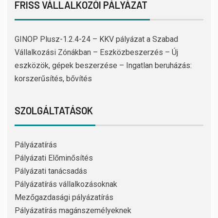
FRISS VÁLLALKOZÓI PÁLYÁZAT
GINOP Plusz-1.2.4-24 – KKV pályázat a Szabad
Vállalkozási Zónákban – Eszközbeszerzés – Új
eszközök, gépek beszerzése – Ingatlan beruházás:
korszerűsítés, bővítés
SZOLGÁLTATÁSOK
Pályázatírás
Pályázati Előminősítés
Pályázati tanácsadás
Pályázatírás vállalkozásoknak
Mezőgazdasági pályázatírás
Pályázatírás magánszemélyeknek