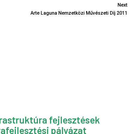
Next
Arte Laguna Nemzetközi Művészeti Díj 2011
rastruktúra fejlesztések
afejlesztési pályázat