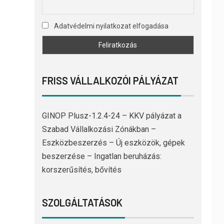
Adatvédelmi nyilatkozat elfogadása
FRISS VÁLLALKOZÓI PÁLYÁZAT
GINOP Plusz-1.2.4-24 – KKV pályázat a
Szabad Vállalkozási Zónákban –
Eszközbeszerzés – Új eszközök, gépek
beszerzése – Ingatlan beruházás:
korszerűsítés, bővítés
SZOLGÁLTATÁSOK