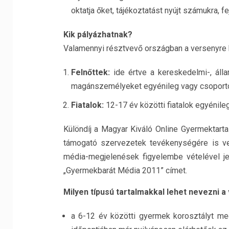
oktatja őket, tájékoztatást nyújt számukra, fe
Kik pályázhatnak?
Valamennyi résztvevő országban a versenyre k
Felnőttek:
ide értve a kereskedelmi-, állam
magánszemélyeket egyénileg vagy csoport
Fiatalok:
12-17 év közötti fiatalok egyénile
Különdíj a Magyar Kiváló Online Gyermektart
támogató szervezetek tevékenységére is ver
média-megjelenések figyelembe vételével j
„Gyermekbarát Média 2011” címet.
Milyen típusú tartalmakkal lehet nevezni 
a 6-12 év közötti gyermek korosztályt meg