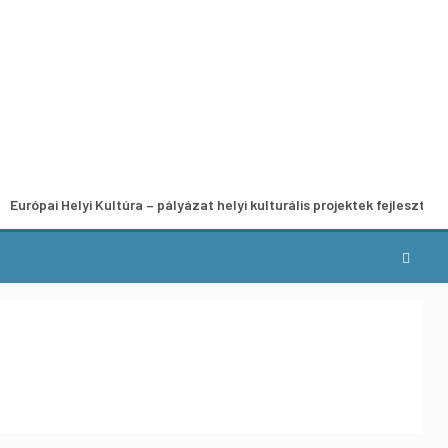
elyi Kultúra – pályázat helyi kulturális projektek fejlesztésére