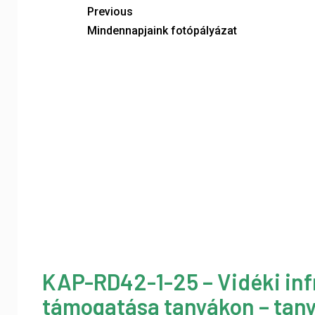
Previous
Mindennapjaink fotópályázat
KAP-RD42-1-25 – Vidéki inf
támogatása tanyákon – tany