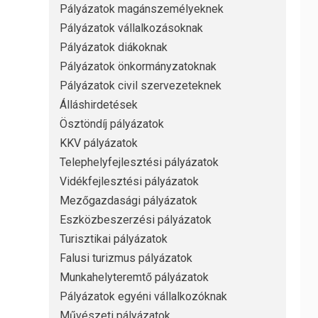
Pályázatok magánszemélyeknek
Pályázatok vállalkozásoknak
Pályázatok diákoknak
Pályázatok önkormányzatoknak
Pályázatok civil szervezeteknek
Álláshirdetések
Ösztöndíj pályázatok
KKV pályázatok
Telephelyfejlesztési pályázatok
Vidékfejlesztési pályázatok
Mezőgazdasági pályázatok
Eszközbeszerzési pályázatok
Turisztikai pályázatok
Falusi turizmus pályázatok
Munkahelyteremtő pályázatok
Pályázatok egyéni vállalkozóknak
Művészeti pályázatok