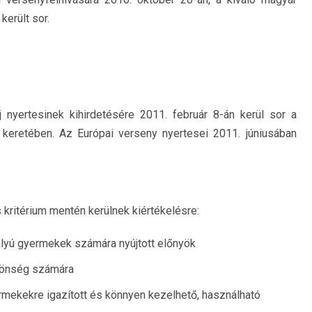
került sor.
 nyertesinek kihirdetésére 2011. február 8-án kerül sor a
 keretében. Az Európai verseny nyertesei 2011. júniusában
s kritérium mentén kerülnek kiértékelésre:
ályú gyermekek számára nyújtott előnyök
zönség számára
rmekekre igazított és könnyen kezelhető, használható