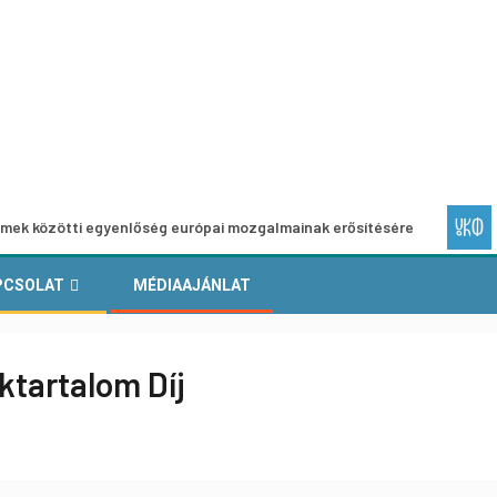
i egyenlőség európai mozgalmainak erősítésére
Európai H
PCSOLAT
MÉDIAAJÁNLAT
ktartalom Díj