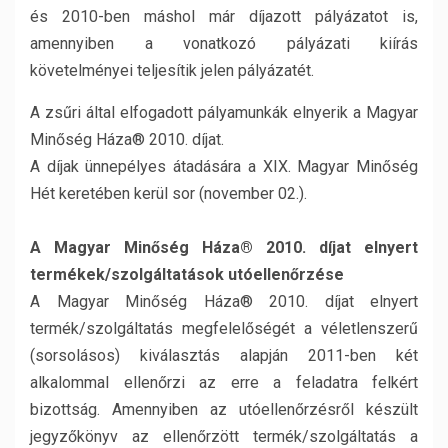
és 2010-ben máshol már díjazott pályázatot is,
amennyiben a vonatkozó pályázati kiírás
követelményei teljesítik jelen pályázatét.
A zsűri által elfogadott pályamunkák elnyerik a Magyar
Minőség Háza® 2010. díjat.
A díjak ünnepélyes átadására a XIX. Magyar Minőség
Hét keretében kerül sor (november 02.).
A Magyar Minőség Háza® 2010. díjat elnyert
termékek/szolgáltatások utóellenőrzése
A Magyar Minőség Háza® 2010. díjat elnyert
termék/szolgáltatás megfelelőségét a véletlenszerű
(sorsolásos) kiválasztás alapján 2011-ben két
alkalommal ellenőrzi az erre a feladatra felkért
bizottság. Amennyiben az utóellenőrzésről készült
jegyzőkönyv az ellenőrzött termék/szolgáltatás a