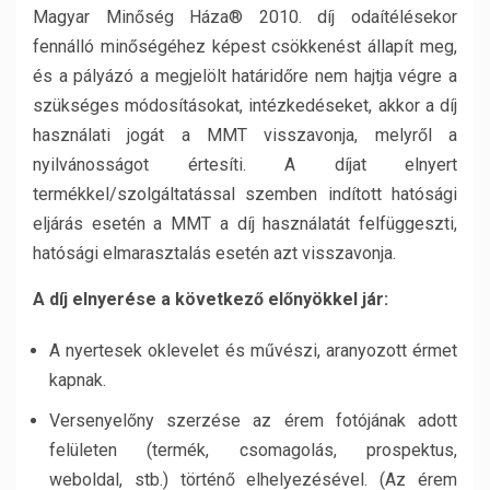
Magyar Minőség Háza® 2010. díj odaítélésekor
fennálló minőségéhez képest csökkenést állapít meg,
és a pályázó a megjelölt határidőre nem hajtja végre a
szükséges módosításokat, intézkedéseket, akkor a díj
használati jogát a MMT visszavonja, melyről a
nyilvánosságot értesíti. A díjat elnyert
termékkel/szolgáltatással szemben indított hatósági
eljárás esetén a MMT a díj használatát felfüggeszti,
hatósági elmarasztalás esetén azt visszavonja.
A díj elnyerése a következő előnyökkel jár:
A nyertesek oklevelet és művészi, aranyozott érmet
kapnak.
Versenyelőny szerzése az érem fotójának adott
felületen (termék, csomagolás, prospektus,
weboldal, stb.) történő elhelyezésével. (Az érem