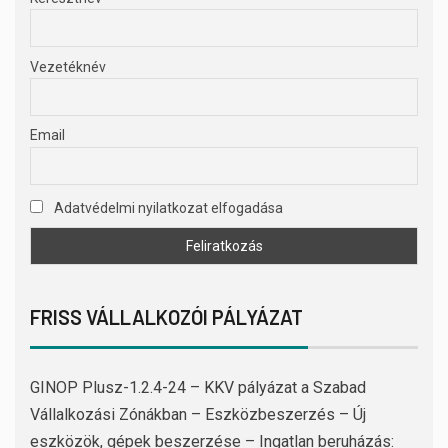
Vezetéknév
Email
Adatvédelmi nyilatkozat elfogadása
FRISS VÁLLALKOZÓI PÁLYÁZAT
GINOP Plusz-1.2.4-24 – KKV pályázat a Szabad
Vállalkozási Zónákban – Eszközbeszerzés – Új
eszközök, gépek beszerzése – Ingatlan beruházás: