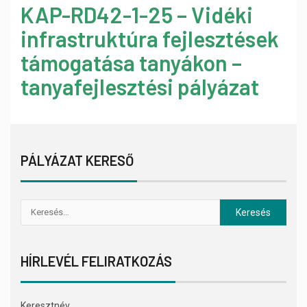
KAP-RD42-1-25 – Vidéki
infrastruktúra fejlesztések
támogatása tanyákon –
tanyafejlesztési pályázat
PÁLYÁZAT KERESŐ
HÍRLEVÉL FELIRATKOZÁS
Keresztnév