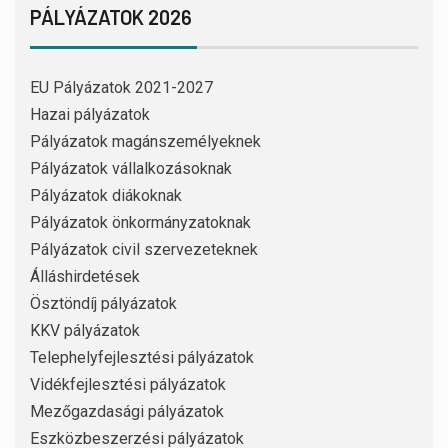
PÁLYÁZATOK 2026
EU Pályázatok 2021-2027
Hazai pályázatok
Pályázatok magánszemélyeknek
Pályázatok vállalkozásoknak
Pályázatok diákoknak
Pályázatok önkormányzatoknak
Pályázatok civil szervezeteknek
Álláshirdetések
Ösztöndíj pályázatok
KKV pályázatok
Telephelyfejlesztési pályázatok
Vidékfejlesztési pályázatok
Mezőgazdasági pályázatok
Eszközbeszerzési pályázatok