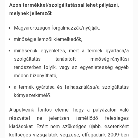
Azon termékkel/szolgáltatással lehet pályázni,
melynek jellemzői:
Magyarországon forgalmazzák/nyújtják,
minőségjellemzői kiemelkedők,
minőségük egyenletes, mert a termék gyártása/a
szolgáltatás tanúsított minőségirányítási
rendszerben folyik, vagy az egyenletesség egyéb
módon bizonyítható,
a termék gyártása és felhasználása/a szolgáltatás
környezetkímélő.
Alapelveink fontos eleme, hogy a pályázaton való
részvétel ne jelentsen ismétlődő felesleges
kiadásokat. Ezért nem szükséges újabb, esetenként
költséges vizsgálatok végzése, elfogadunk 2009-ben