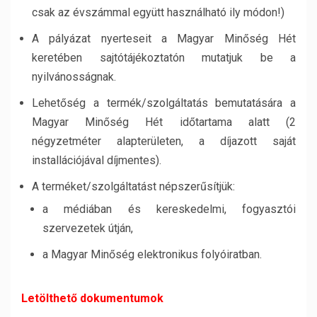
csak az évszámmal együtt használható ily módon!)
A pályázat nyerteseit a Magyar Minőség Hét
keretében sajtótájékoztatón mutatjuk be a
nyilvánosságnak.
Lehetőség a termék/szolgáltatás bemutatására a
Magyar Minőség Hét időtartama alatt (2
négyzetméter alapterületen, a díjazott saját
installációjával díjmentes).
A terméket/szolgáltatást népszerűsítjük:
a médiában és kereskedelmi, fogyasztói
szervezetek útján,
a Magyar Minőség elektronikus folyóiratban.
Letölthető dokumentumok