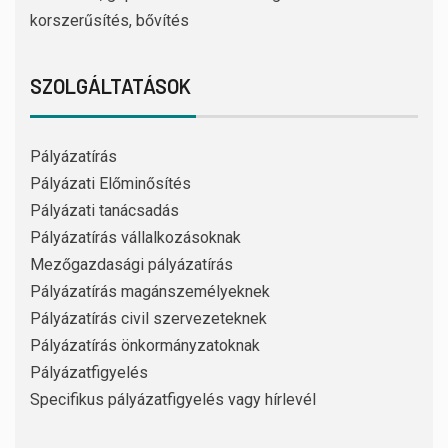
korszerűsítés, bővítés
SZOLGÁLTATÁSOK
Pályázatírás
Pályázati Előminősítés
Pályázati tanácsadás
Pályázatírás vállalkozásoknak
Mezőgazdasági pályázatírás
Pályázatírás magánszemélyeknek
Pályázatírás civil szervezeteknek
Pályázatírás önkormányzatoknak
Pályázatfigyelés
Specifikus pályázatfigyelés vagy hírlevél