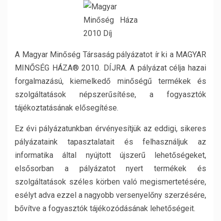
A Magyar Minőség Társaság pályázatot ír ki a MAGYAR
MINŐSÉG HÁZA® 2010. DÍJRA. A pályázat célja hazai
forgalmazású, kiemelkedő minőségű termékek és
szolgáltatások népszerűsítése, a fogyasztók
tájékoztatásának elősegítése.
Ez évi pályázatunkban érvényesítjük az eddigi, sikeres
pályázataink tapasztalatait és felhasználjuk az
informatika által nyújtott újszerű lehetőségeket,
elsősorban a pályázatot nyert termékek és
szolgáltatások széles körben való megismertetésére,
esélyt adva ezzel a nagyobb versenyelőny szerzésére,
bővítve a fogyasztók tájékozódásának lehetőségeit.