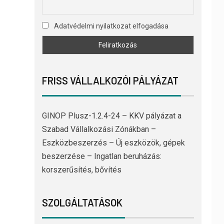
Adatvédelmi nyilatkozat elfogadása
FRISS VÁLLALKOZÓI PÁLYÁZAT
GINOP Plusz-1.2.4-24 – KKV pályázat a
Szabad Vállalkozási Zónákban –
Eszközbeszerzés – Új eszközök, gépek
beszerzése – Ingatlan beruházás:
korszerűsítés, bővítés
SZOLGÁLTATÁSOK