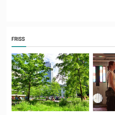
FRISS