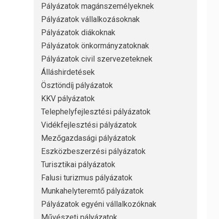
Pályázatok magánszemélyeknek
Pályázatok vállalkozásoknak
Pályázatok diákoknak
Pályázatok önkormányzatoknak
Pályázatok civil szervezeteknek
Álláshirdetések
Ösztöndíj pályázatok
KKV pályázatok
Telephelyfejlesztési pályázatok
Vidékfejlesztési pályázatok
Mezőgazdasági pályázatok
Eszközbeszerzési pályázatok
Turisztikai pályázatok
Falusi turizmus pályázatok
Munkahelyteremtő pályázatok
Pályázatok egyéni vállalkozóknak
Művészeti pályázatok