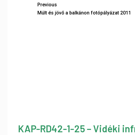
Previous
Múlt és jövő a balkánon fotópályázat 2011
KAP-RD42-1-25 – Vidéki inf