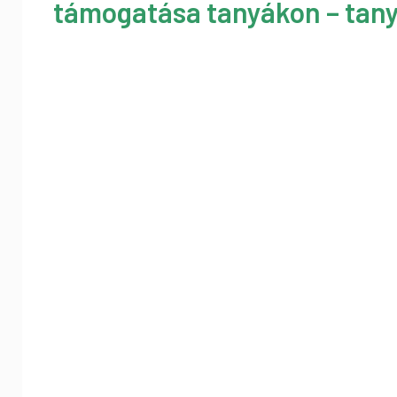
támogatása tanyákon – tany