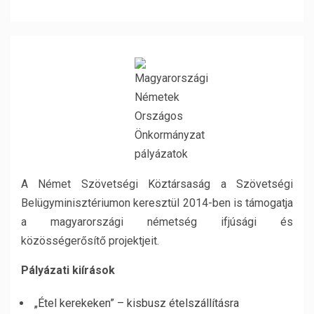
A Német Szövetségi Köztársaság a Szövetségi
Belügyminisztériumon keresztül 2014-ben is támogatja
a magyarországi németség ifjúsági és
közösségerősítő projektjeit.
Pályázati kiírások
„Étel kerekeken” – kisbusz ételszállításra