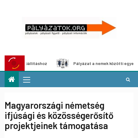
édia-kiállításhoz
Pályázat a nemek közötti egyenlőség e
Magyarországi németség
ifjúsági és közösségerősítő
projektjeinek támogatása