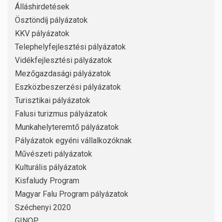
Álláshirdetések
Ösztöndíj pályázatok
KKV pályázatok
Telephelyfejlesztési pályázatok
Vidékfejlesztési pályázatok
Mezőgazdasági pályázatok
Eszközbeszerzési pályázatok
Turisztikai pályázatok
Falusi turizmus pályázatok
Munkahelyteremtő pályázatok
Pályázatok egyéni vállalkozóknak
Művészeti pályázatok
Kulturális pályázatok
Kisfaludy Program
Magyar Falu Program pályázatok
Széchenyi 2020
GINOP