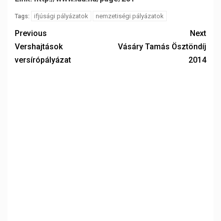
ifjúsági pályázatok
nemzetiségi pályázatok
Tags:
Previous
Next
Vershajtások
Vásáry Tamás Ösztöndíj
versírópályázat
2014