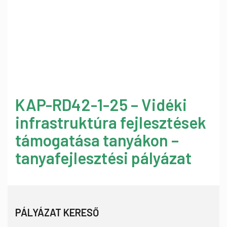
KAP-RD42-1-25 – Vidéki
infrastruktúra fejlesztések
támogatása tanyákon –
tanyafejlesztési pályázat
PÁLYÁZAT KERESŐ