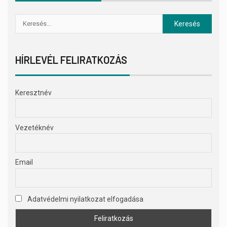
HÍRLEVÉL FELIRATKOZÁS
Keresztnév
Vezetéknév
Email
Adatvédelmi nyilatkozat elfogadása