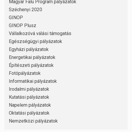
Magyar Falu Program pályázatok
Széchenyi 2020
GINOP
GINOP Plusz
Vállalkozóvá válási támogatás
Egészségügyi pályázatok
Egyházi pályázatok
Energetikai pályázatok
Építészeti pályázatok
Fotópályázatok
Informatikai pályázatok
Irodalmi pályázatok
Kutatási pályázatok
Napelem pályázatok
Oktatási pályázatok
Nemzetközi pályázatok