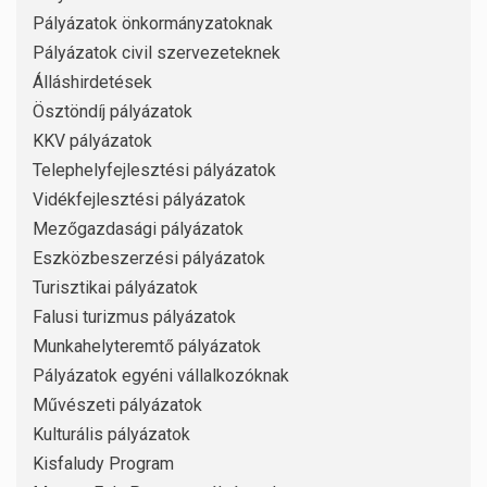
Pályázatok önkormányzatoknak
Pályázatok civil szervezeteknek
Álláshirdetések
Ösztöndíj pályázatok
KKV pályázatok
Telephelyfejlesztési pályázatok
Vidékfejlesztési pályázatok
Mezőgazdasági pályázatok
Eszközbeszerzési pályázatok
Turisztikai pályázatok
Falusi turizmus pályázatok
Munkahelyteremtő pályázatok
Pályázatok egyéni vállalkozóknak
Művészeti pályázatok
Kulturális pályázatok
Kisfaludy Program