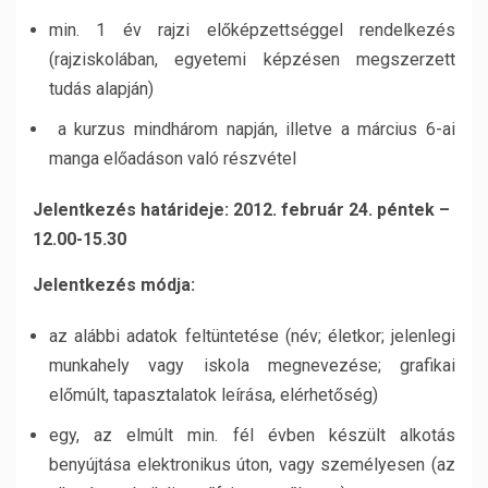
min. 1 év rajzi előképzettséggel rendelkezés
(rajziskolában, egyetemi képzésen megszerzett
tudás alapján)
a kurzus mindhárom napján, illetve a március 6-ai
manga előadáson való részvétel
Jelentkezés határideje: 2012. február 24. péntek –
12.00-15.30
Jelentkezés módja:
az alábbi adatok feltüntetése (név; életkor; jelenlegi
munkahely vagy iskola megnevezése; grafikai
előmúlt, tapasztalatok leírása, elérhetőség)
egy, az elmúlt min. fél évben készült alkotás
benyújtása elektronikus úton, vagy személyesen (az