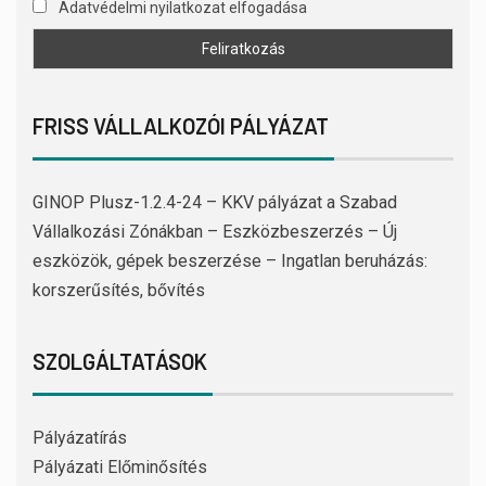
Adatvédelmi nyilatkozat elfogadása
FRISS VÁLLALKOZÓI PÁLYÁZAT
GINOP Plusz-1.2.4-24 – KKV pályázat a Szabad
Vállalkozási Zónákban – Eszközbeszerzés – Új
eszközök, gépek beszerzése – Ingatlan beruházás:
korszerűsítés, bővítés
SZOLGÁLTATÁSOK
Pályázatírás
Pályázati Előminősítés