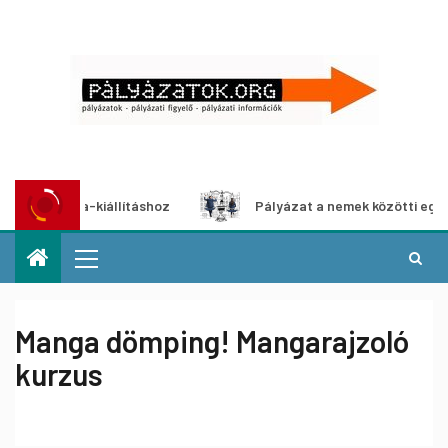
imédia-kiállításhoz
Pályázat a nemek közötti egyenlőség
Manga dömping! Mangarajzoló
kurzus