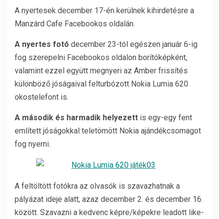
A nyertesek december 17-én kerülnek kihirdetésre a
Manzárd Cafe Facebookos oldalán.
A nyertes fotó
december 23-tól egészen január 6-ig
fog szerepelni Facebookos oldalon borítóképként,
valamint ezzel együtt megnyeri az Amber frissítés
különböző jóságaival felturbózott Nokia Lumia 620
okostelefont is.
A második és harmadik helyezett
is egy-egy fent
említett jóságokkal teletömött Nokia ajándékcsomagot
fog nyerni.
A feltöltött fotókra az olvasók is szavazhatnak a
pályázat ideje alatt, azaz december 2. és december 16.
között. Szavazni a kedvenc képre/képekre leadott like-