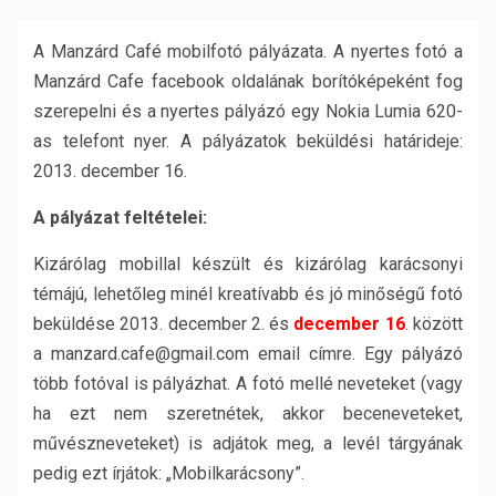
A Manzárd Café mobilfotó pályázata. A nyertes fotó a
Manzárd Cafe facebook oldalának borítóképeként fog
szerepelni és a nyertes pályázó egy Nokia Lumia 620-
as telefont nyer. A pályázatok beküldési határideje:
2013. december 16.
A pályázat feltételei:
Kizárólag mobillal készült és kizárólag karácsonyi
témájú, lehetőleg minél kreatívabb és jó minőségű fotó
beküldése 2013. december 2. és
december 16
. között
a manzard.cafe@gmail.com email címre. Egy pályázó
több fotóval is pályázhat. A fotó mellé neveteket (vagy
ha ezt nem szeretnétek, akkor beceneveteket,
művészneveteket) is adjátok meg, a levél tárgyának
pedig ezt írjátok: „Mobilkarácsony”.