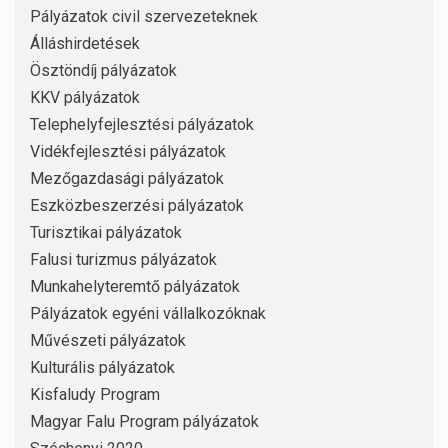
Pályázatok civil szervezeteknek
Álláshirdetések
Ösztöndíj pályázatok
KKV pályázatok
Telephelyfejlesztési pályázatok
Vidékfejlesztési pályázatok
Mezőgazdasági pályázatok
Eszközbeszerzési pályázatok
Turisztikai pályázatok
Falusi turizmus pályázatok
Munkahelyteremtő pályázatok
Pályázatok egyéni vállalkozóknak
Művészeti pályázatok
Kulturális pályázatok
Kisfaludy Program
Magyar Falu Program pályázatok