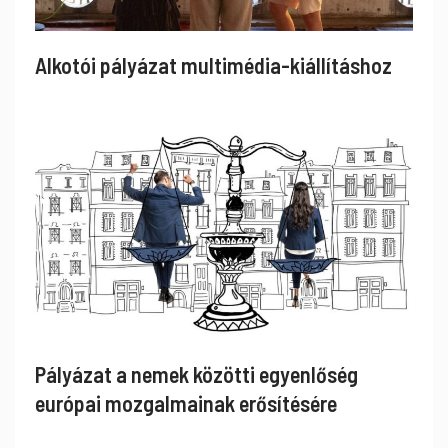
Alkotói pályázat multimédia-kiállításhoz
Pályázat a nemek közötti egyenlőség
európai mozgalmainak erősítésére