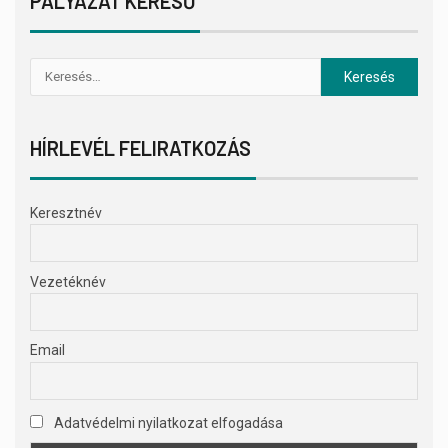
PÁLYÁZAT KERESŐ
HÍRLEVÉL FELIRATKOZÁS
Keresztnév
Vezetéknév
Email
Adatvédelmi nyilatkozat elfogadása