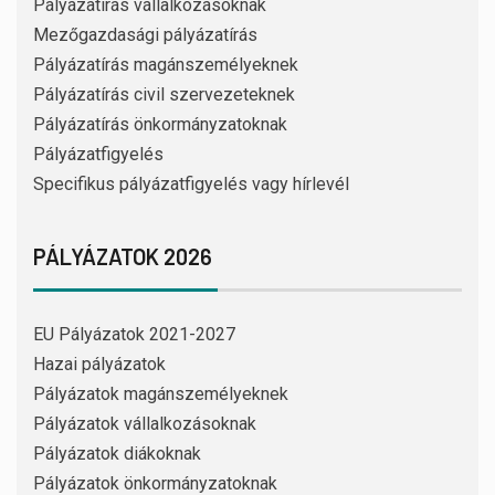
Pályázatírás vállalkozásoknak
Mezőgazdasági pályázatírás
Pályázatírás magánszemélyeknek
Pályázatírás civil szervezeteknek
Pályázatírás önkormányzatoknak
Pályázatfigyelés
Specifikus pályázatfigyelés vagy hírlevél
PÁLYÁZATOK 2026
EU Pályázatok 2021-2027
Hazai pályázatok
Pályázatok magánszemélyeknek
Pályázatok vállalkozásoknak
Pályázatok diákoknak
Pályázatok önkormányzatoknak