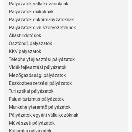
Pályázatok vállalkozásoknak
Pályázatok diákoknak
Pályázatok önkormányzatoknak
Pályázatok civil szervezeteknek
Álláshirdetések
Ösztöndíj pályázatok
KKV pályázatok
Telephelyfejlesztési pályázatok
Vidékfejlesztési pályázatok
Mezőgazdasági pályázatok
Eszközbeszerzési pályázatok
Turisztikai pályázatok
Falusi turizmus pályázatok
Munkahelyteremtő pályázatok
Pályázatok egyéni vállalkozóknak
Művészeti pályázatok
Kulturális pályázatok