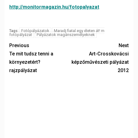
http://
monitormagazin.hu/fotopalyazat
Fotópályázatok
Maradj fiatal egy életen át! m
Tags:
fotópályázat
Pályázatok magánszemélyeknek
Previous
Next
Te mit tudsz tenni a
Art-Crosskovácsi
környezetért?
képzőművészeti pályázat
rajzpályázat
2012