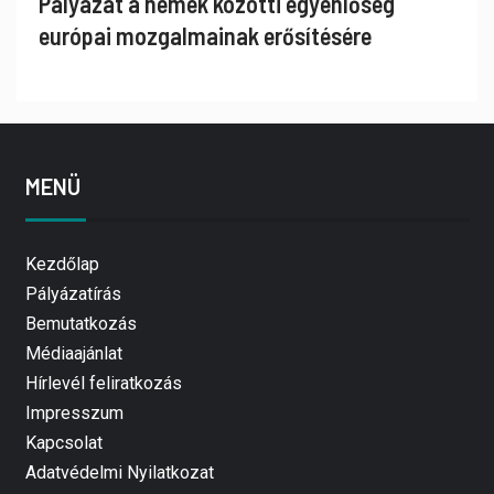
Pályázat a nemek közötti egyenlőség
európai mozgalmainak erősítésére
MENÜ
Kezdőlap
Pályázatírás
Bemutatkozás
Médiaajánlat
Hírlevél feliratkozás
Impresszum
Kapcsolat
Adatvédelmi Nyilatkozat