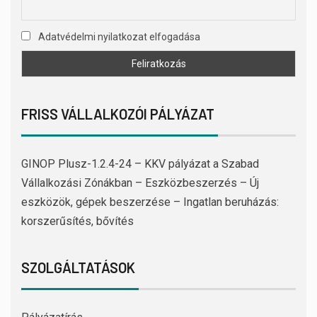
Adatvédelmi nyilatkozat elfogadása
FRISS VÁLLALKOZÓI PÁLYÁZAT
GINOP Plusz-1.2.4-24 – KKV pályázat a Szabad
Vállalkozási Zónákban – Eszközbeszerzés – Új
eszközök, gépek beszerzése – Ingatlan beruházás:
korszerűsítés, bővítés
SZOLGÁLTATÁSOK