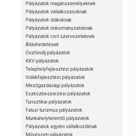
Pályázatok magánszemélyeknek
Pályázatok vállalkozásoknak
Pályázatok diákoknak
Pályázatok önkormányzatoknak
Pályázatok civil szervezeteknek
Álláshirdetések
Ösztöndíj pályázatok
KKV pályázatok
Telephelyfejlesztési pályázatok
Vidékfejlesztési pályázatok
Mezőgazdasági pályázatok
Eszközbeszerzési pályázatok
Turisztikai pályázatok
Falusi turizmus pályázatok
Munkahelyteremtő pályázatok
Pályázatok egyéni vállalkozóknak
Művészeti pályázatok