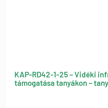
KAP-RD42-1-25 – Vidéki inf
támogatása tanyákon – tany