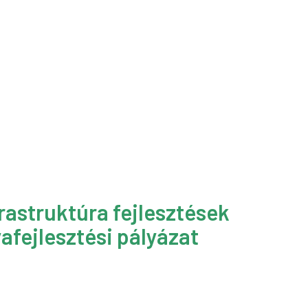
rastruktúra fejlesztések
afejlesztési pályázat