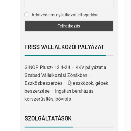
Adatvédelmi nyilatkozat elfogadása
FRISS VÁLLALKOZÓI PÁLYÁZAT
GINOP Plusz-1.2.4-24 – KKV pályázat a
Szabad Vállalkozási Zónákban –
Eszközbeszerzés – Új eszközök, gépek
beszerzése – Ingatlan beruházás:
korszerűsítés, bővítés
SZOLGÁLTATÁSOK