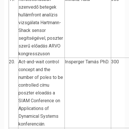
szenvedő betegek
hullámfront analízis
vizsgálata Hartmann-
Shack sensor
segítségével, poszter
szerű előadás ARVO
kongresszuson
20.
Act-and-wait control
Insperger Tamás PhD.
300
concept and the
number of poles to be
controlled címu
poszter eloadás a
SIAM Conference on
Applications of
Dynamical Systems
konferencián.