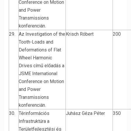
Conference on Motion
and Power
Transmissions
konferencián.
29.
Az Investigation of the
Krisch Róbert
200
Tooth-Loads and
Deformations of Flat
Wheel Harmonic
Drives című előadás a
JSME International
Conference on Motion
and Power
Transmissions
konferencián.
30.
Térinformációs
Juhász Géza Péter
350
Infrastruktúra a
Területfejlesztési és