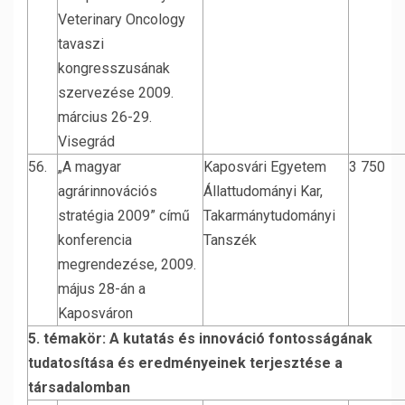
Veterinary Oncology
tavaszi
kongresszusának
szervezése 2009.
március 26-29.
Visegrád
56.
„A magyar
Kaposvári Egyetem
3 750
agrárinnovációs
Állattudományi Kar,
stratégia 2009” című
Takarmánytudományi
konferencia
Tanszék
megrendezése, 2009.
május 28-án a
Kaposváron
5. témakör: A kutatás és innováció fontosságának
tudatosítása és eredményeinek terjesztése a
társadalomban