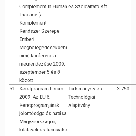
Complement in Human
és Szolgáltató Kft.
Disease (a
Komplement
Rendszer Szerepe
Emberi
Megbetegedésekben)
című konferencia
megrendezése 2009.
szeptember 5 és 8
között
51.
Keretprogram Fórum
Tudományos és
3 750
2009 Az EU 6.
Technológiai
Keretprogramjának
Alapítvány
jelentősége és hatása
Magyarországon;
kilátások és tennivalók