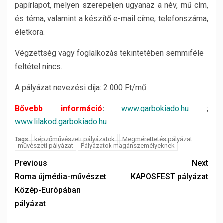
papírlapot, melyen szerepeljen ugyanaz a név, mű cím,
és téma, valamint a készítő e-mail címe, telefonszáma,
életkora.
Végzettség vagy foglalkozás tekintetében semmiféle
feltétel nincs.
A pályázat nevezési díja: 2 000 Ft/mű
Bővebb információ
:
www.garbokiado.hu
;
www.lilakod.garbokiado.hu
képzőművészeti pályázatok
Megmérettetés pályázat
Tags:
művészeti pályázat
Pályázatok magánszemélyeknek
Previous
Next
Roma újmédia-művészet
KAPOSFEST pályázat
Közép-Európában
pályázat