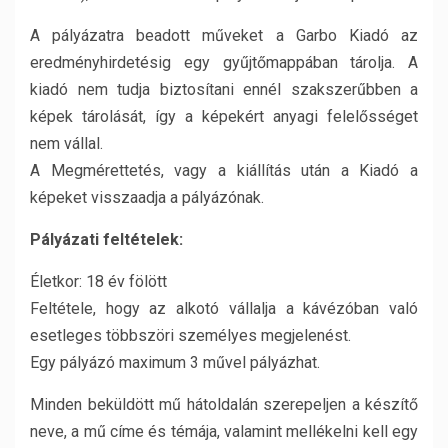
A pályázatra beadott műveket a Garbo Kiadó az
eredményhirdetésig egy gyűjtőmappában tárolja. A
kiadó nem tudja biztosítani ennél szakszerűbben a
képek tárolását, így a képekért anyagi felelősséget
nem vállal.
A Megmérettetés, vagy a kiállítás után a Kiadó a
képeket visszaadja a pályázónak.
Pályázati feltételek:
Életkor: 18 év fölött
Feltétele, hogy az alkotó vállalja a kávézóban való
esetleges többszöri személyes megjelenést.
Egy pályázó maximum 3 művel pályázhat.
Minden beküldött mű hátoldalán szerepeljen a készítő
neve, a mű címe és témája, valamint mellékelni kell egy