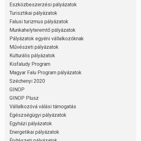
Eszközbeszerzési pályázatok
Turisztikai pályázatok
Falusi turizmus pályázatok
Munkahelyteremtő pályázatok
Pályázatok egyéni vállalkozóknak
Művészeti pályázatok
Kulturális pályázatok
Kisfaludy Program
Magyar Falu Program pályázatok
Széchenyi 2020
GINOP
GINOP Plusz
Vállalkozóvá válási támogatás
Egészségügyi pályázatok
Egyházi pályázatok
Energetikai pályázatok
Építészeti pályázatok