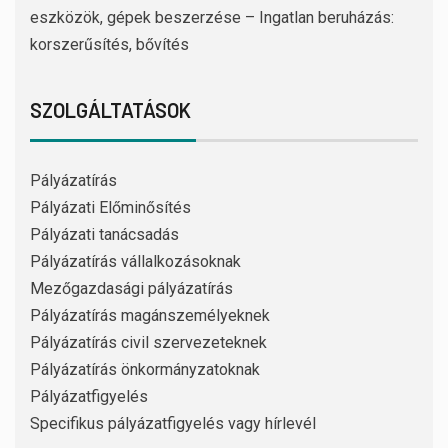
eszközök, gépek beszerzése – Ingatlan beruházás:
korszerűsítés, bővítés
SZOLGÁLTATÁSOK
Pályázatírás
Pályázati Előminősítés
Pályázati tanácsadás
Pályázatírás vállalkozásoknak
Mezőgazdasági pályázatírás
Pályázatírás magánszemélyeknek
Pályázatírás civil szervezeteknek
Pályázatírás önkormányzatoknak
Pályázatfigyelés
Specifikus pályázatfigyelés vagy hírlevél