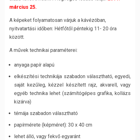
március 25.
A képeket folyamatosan várjuk a kávézóban,
nyitvatartási időben: Hétfőtől péntekig 11- 20 óra
között.
A művek technikai paraméterei:
anyaga papír alapú
elkészítési technikája szabadon választható, egyedi,
saját kezűleg, kézzel készített rajz, akvarell, vagy
egyéb technika lehet (számítógépes grafika, kollázs
kizárva)
témája szabadon választható
papírmérete (képméret): 30 x 40 cm
lehet álló, vagy fekvő egyaránt