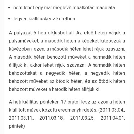
nem lehet egy már meglévő műalkotás másolata
legyen kiállításkész keretben.
A pályázat 6 heti ciklusból áll. Az első héten várjuk a
pályaműveket, a második héten a képeket kitesszük a
kávézóban, ezen, a második héten lehet rájuk szavazni.
A második héten behozott műveket a harmadik héten
állítjuk ki, akkor lehet rájuk szavazni. A harmadik héten
behozottakat a negyedik héten, a negyedik héten
behozott műveket az ötödik héten, és az ötödik héten
behozott műveket a hatodik héten állítjuk ki.
A heti kiállítás péntekén 17 órától lesz az azon a héten
kiállított művek közötti eredményhirdetés. (2011.03.04.,
2011.03.11., 2011.03.18., 2011.03.25., 2011.04.01.
péntek)