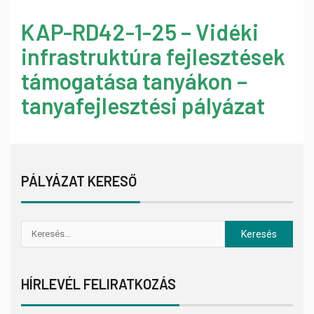
KAP-RD42-1-25 – Vidéki
infrastruktúra fejlesztések
támogatása tanyákon –
tanyafejlesztési pályázat
PÁLYÁZAT KERESŐ
HÍRLEVÉL FELIRATKOZÁS