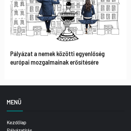
Pályázat a nemek közötti egyenlőség
európai mozgalmainak erősítésére
MENÜ
Kezdőlap
Pályázatírás