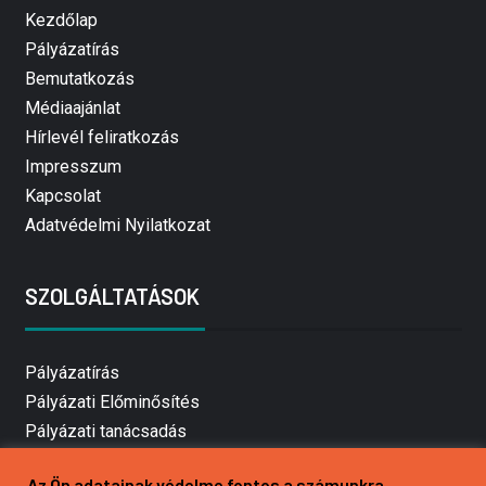
Kezdőlap
Pályázatírás
Bemutatkozás
Médiaajánlat
Hírlevél feliratkozás
Impresszum
Kapcsolat
Adatvédelmi Nyilatkozat
SZOLGÁLTATÁSOK
Pályázatírás
Pályázati Előminősítés
Pályázati tanácsadás
Pályázatírás vállalkozásoknak
Az Ön adatainak védelme fontos a számunkra