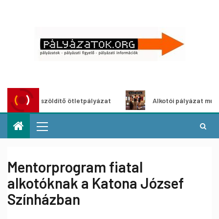
Városzöldítő ötletpályázat
Alkotói pályázat multimédia
Mentorprogram fiatal
alkotóknak a Katona József
Színházban