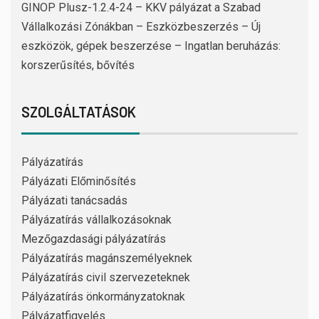
GINOP Plusz-1.2.4-24 – KKV pályázat a Szabad
Vállalkozási Zónákban – Eszközbeszerzés – Új
eszközök, gépek beszerzése – Ingatlan beruházás:
korszerűsítés, bővítés
SZOLGÁLTATÁSOK
Pályázatírás
Pályázati Előminősítés
Pályázati tanácsadás
Pályázatírás vállalkozásoknak
Mezőgazdasági pályázatírás
Pályázatírás magánszemélyeknek
Pályázatírás civil szervezeteknek
Pályázatírás önkormányzatoknak
Pályázatfigyelés