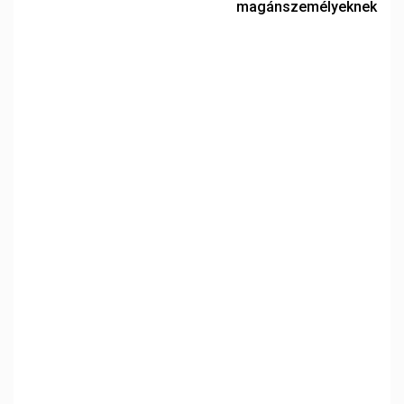
magánszemélyeknek