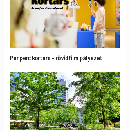
Pár perc kortárs – rövidfilm pályázat