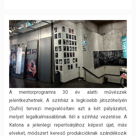
A mentorprogramra 30 év alatti művészek
jelentkezhetnek. A színház a legkisebb játszóhelyén
(Sufni) tervezi megvalósítani azt a két pályázatot,
melyet legalkalmasabbnak ítél a színház vezetése. A
Katona a jelenlegi repertoárjához képest újat, más
elveket, módszert kereső produkcióknak szándékozik