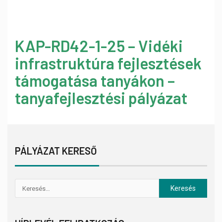
KAP-RD42-1-25 – Vidéki
infrastruktúra fejlesztések
támogatása tanyákon –
tanyafejlesztési pályázat
PÁLYÁZAT KERESŐ