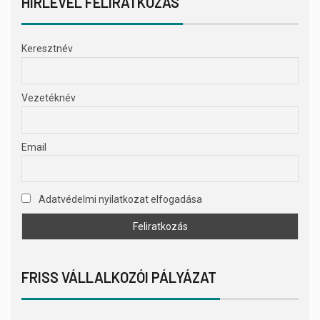
HÍRLEVÉL FELIRATKOZÁS
Keresztnév
Vezetéknév
Email
Adatvédelmi nyilatkozat elfogadása
FRISS VÁLLALKOZÓI PÁLYÁZAT