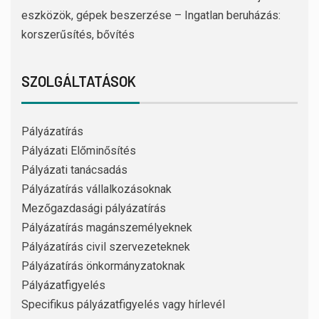
eszközök, gépek beszerzése – Ingatlan beruházás:
korszerűsítés, bővítés
SZOLGÁLTATÁSOK
Pályázatírás
Pályázati Előminősítés
Pályázati tanácsadás
Pályázatírás vállalkozásoknak
Mezőgazdasági pályázatírás
Pályázatírás magánszemélyeknek
Pályázatírás civil szervezeteknek
Pályázatírás önkormányzatoknak
Pályázatfigyelés
Specifikus pályázatfigyelés vagy hírlevél