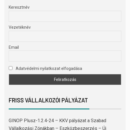
Keresztnév
Vezetéknév
Email
Adatvédelmi nyilatkozat elfogadása
FRISS VÁLLALKOZÓI PÁLYÁZAT
GINOP Plusz-1.2.4-24 – KKV pályázat a Szabad
Vállalkozási Zónákban – Eszközbeszerzés – Új