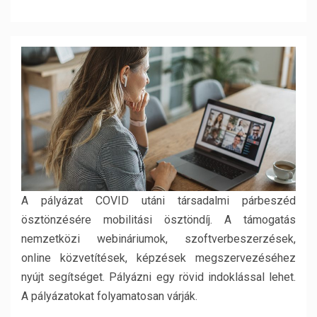
A pályázat COVID utáni társadalmi párbeszéd
ösztönzésére mobilitási ösztöndíj. A támogatás
nemzetközi webináriumok, szoftverbeszerzések,
online közvetítések, képzések megszervezéséhez
nyújt segítséget. Pályázni egy rövid indoklással lehet.
A pályázatokat folyamatosan várják.