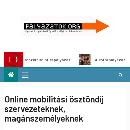
Városzöldítő ötletpályázat
Alkotói pályázat multimédi
Online mobilitási ösztöndíj
szervezeteknek,
magánszemélyeknek