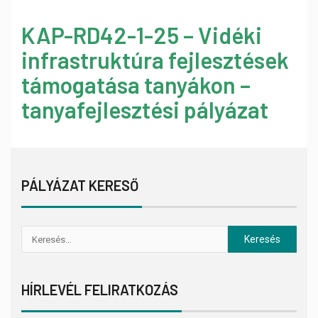
KAP-RD42-1-25 – Vidéki
infrastruktúra fejlesztések
támogatása tanyákon –
tanyafejlesztési pályázat
PÁLYÁZAT KERESŐ
HÍRLEVÉL FELIRATKOZÁS