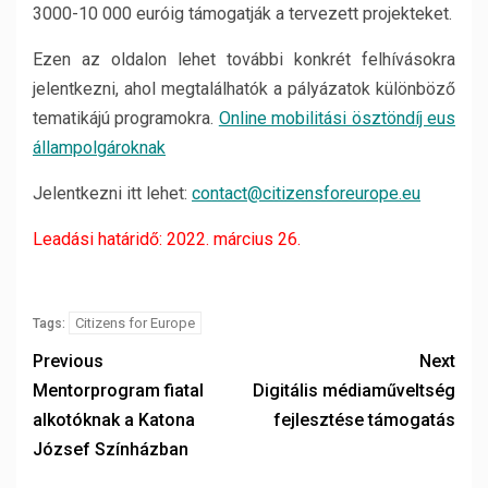
3000-10 000 euróig támogatják a tervezett projekteket.
Ezen az oldalon lehet további konkrét felhívásokra
jelentkezni, ahol megtalálhatók a pályázatok különböző
tematikájú programokra.
Online mobilitási ösztöndíj eus
állampolgároknak
Jelentkezni itt lehet:
contact@citizensforeurope.eu
Leadási határidő: 2022. március 26.
Citizens for Europe
Tags:
Previous
Next
Mentorprogram fiatal
Digitális médiaműveltség
alkotóknak a Katona
fejlesztése támogatás
József Színházban