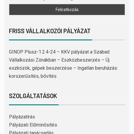
FRISS VÁLLALKOZÓI PÁLYÁZAT
GINOP Plusz-1.2.4-24 – KKV pályázat a Szabad
Vállalkozási Zónákban – Eszközbeszerzés – Új
eszközök, gépek beszerzése – Ingatlan beruházás:
korszerűsítés, bővítés
SZOLGÁLTATÁSOK
Pályázatírás
Pályázati Előminősítés
Pályázati tanácsadás