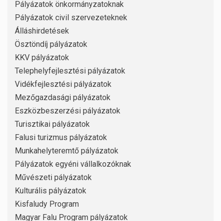
Pályázatok önkormányzatoknak
Pályázatok civil szervezeteknek
Álláshirdetések
Ösztöndíj pályázatok
KKV pályázatok
Telephelyfejlesztési pályázatok
Vidékfejlesztési pályázatok
Mezőgazdasági pályázatok
Eszközbeszerzési pályázatok
Turisztikai pályázatok
Falusi turizmus pályázatok
Munkahelyteremtő pályázatok
Pályázatok egyéni vállalkozóknak
Művészeti pályázatok
Kulturális pályázatok
Kisfaludy Program
Magyar Falu Program pályázatok