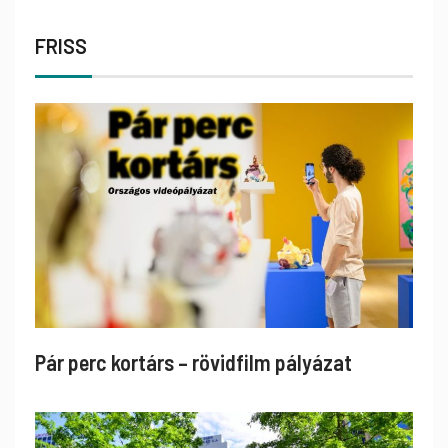
FRISS
Pár perc kortárs – rövidfilm pályázat