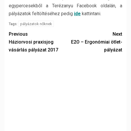
egypercesekből a Terézanyu Facebook oldalán, a
pályázatok feltöltéséhez pedig
ide
kattintani.
pályázatok nőknek
Tags:
Previous
Next
Háziorvosi praxisjog
E2O – Ergonómiai ötlet-
vásárlás pályázat 2017
pályázat