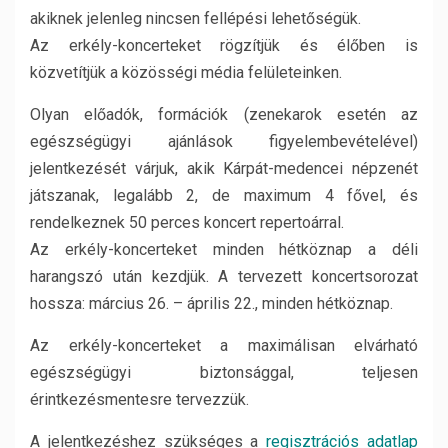
akiknek jelenleg nincsen fellépési lehetőségük.
Az erkély-koncerteket rögzítjük és élőben is
közvetítjük a közösségi média felületeinken.
Olyan előadók, formációk (zenekarok esetén az
egészségügyi ajánlások figyelembevételével)
jelentkezését várjuk, akik Kárpát-medencei népzenét
játszanak, legalább 2, de maximum 4 fővel, és
rendelkeznek 50 perces koncert repertoárral.
Az erkély-koncerteket minden hétköznap a déli
harangszó után kezdjük. A tervezett koncertsorozat
hossza: március 26. – április 22., minden hétköznap.
Az erkély-koncerteket a maximálisan elvárható
egészségügyi biztonsággal, teljesen
érintkezésmentesre tervezzük.
A jelentkezéshez szükséges a
regisztrációs adatlap