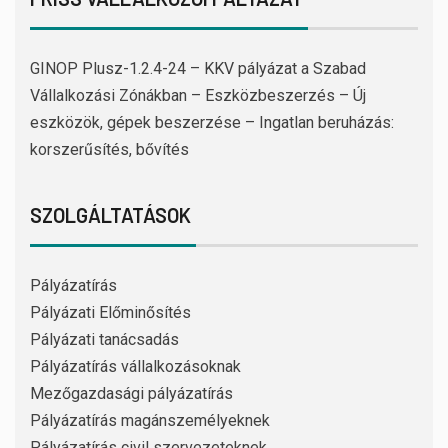
GINOP Plusz-1.2.4-24 – KKV pályázat a Szabad
Vállalkozási Zónákban – Eszközbeszerzés – Új
eszközök, gépek beszerzése – Ingatlan beruházás:
korszerűsítés, bővítés
SZOLGÁLTATÁSOK
Pályázatírás
Pályázati Előminősítés
Pályázati tanácsadás
Pályázatírás vállalkozásoknak
Mezőgazdasági pályázatírás
Pályázatírás magánszemélyeknek
Pályázatírás civil szervezeteknek