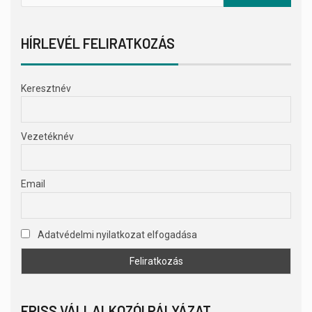
HÍRLEVÉL FELIRATKOZÁS
Keresztnév
Vezetéknév
Email
Adatvédelmi nyilatkozat elfogadása
FRISS VÁLLALKOZÓI PÁLYÁZAT