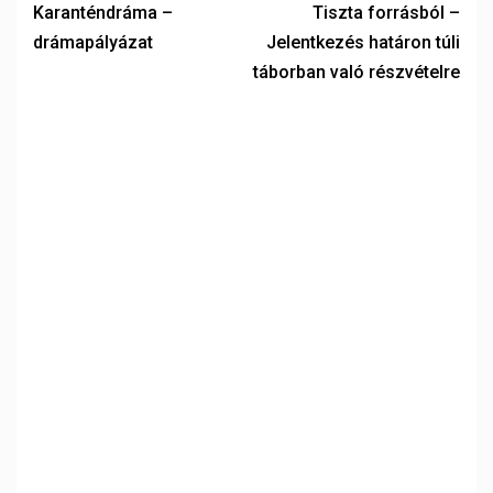
Karanténdráma –
Tiszta forrásból –
drámapályázat
Jelentkezés határon túli
táborban való részvételre