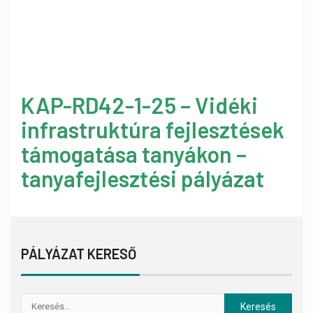
KAP-RD42-1-25 – Vidéki
infrastruktúra fejlesztések
támogatása tanyákon –
tanyafejlesztési pályázat
PÁLYÁZAT KERESŐ