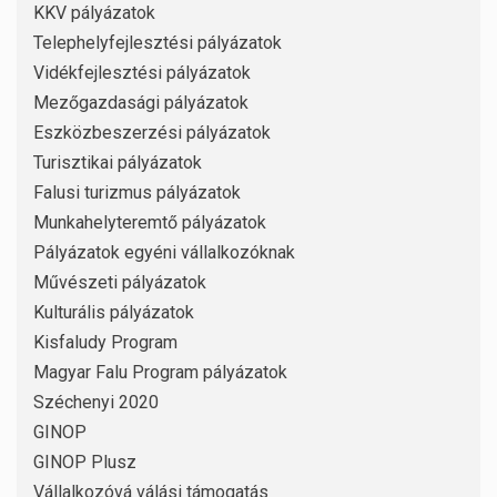
KKV pályázatok
Telephelyfejlesztési pályázatok
Vidékfejlesztési pályázatok
Mezőgazdasági pályázatok
Eszközbeszerzési pályázatok
Turisztikai pályázatok
Falusi turizmus pályázatok
Munkahelyteremtő pályázatok
Pályázatok egyéni vállalkozóknak
Művészeti pályázatok
Kulturális pályázatok
Kisfaludy Program
Magyar Falu Program pályázatok
Széchenyi 2020
GINOP
GINOP Plusz
Vállalkozóvá válási támogatás