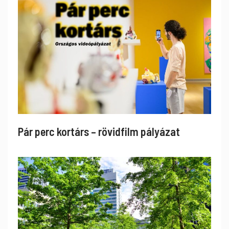
Pár perc kortárs – rövidfilm pályázat