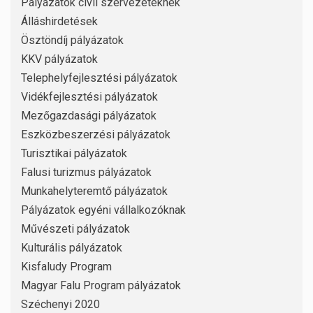
Pályázatok civil szervezeteknek
Álláshirdetések
Ösztöndíj pályázatok
KKV pályázatok
Telephelyfejlesztési pályázatok
Vidékfejlesztési pályázatok
Mezőgazdasági pályázatok
Eszközbeszerzési pályázatok
Turisztikai pályázatok
Falusi turizmus pályázatok
Munkahelyteremtő pályázatok
Pályázatok egyéni vállalkozóknak
Művészeti pályázatok
Kulturális pályázatok
Kisfaludy Program
Magyar Falu Program pályázatok
Széchenyi 2020