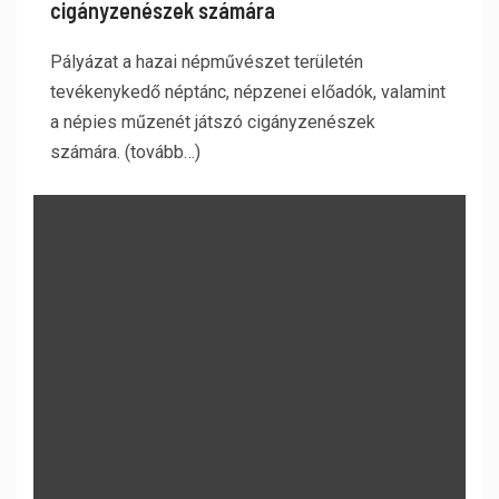
cigányzenészek számára
Pályázat a hazai népművészet területén
tevékenykedő néptánc, népzenei előadók, valamint
a népies műzenét játszó cigányzenészek
számára. (tovább…)