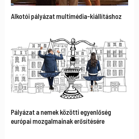
Alkotói pályázat multimédia-kiállításhoz
Pályázat a nemek közötti egyenlőség
európai mozgalmainak erősítésére