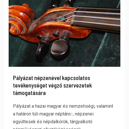
Pályázat népzenével kapcsolatos
tevékenységet végző szervezetek
támogatására
Pályázat a hazai magyar és nemzetiségi, valamint
a határon túli magyar néptánc-, népzenei
együttesek és népdalkörök, tárgyalkotó