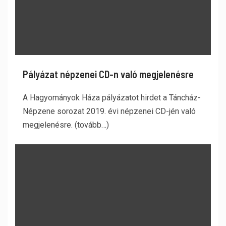
Pályázat népzenei CD-n való megjelenésre
A Hagyományok Háza pályázatot hirdet a Táncház-
Népzene sorozat 2019. évi népzenei CD-jén való
megjelenésre. (tovább…)