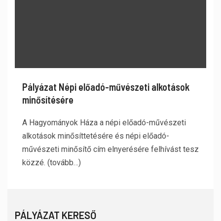
Pályázat Népi előadó-művészeti alkotások
minősítésére
A Hagyományok Háza a népi előadó-művészeti
alkotások minősíttetésére és népi előadó-
művészeti minősítő cím elnyerésére felhívást tesz
közzé. (tovább…)
PÁLYÁZAT KERESŐ