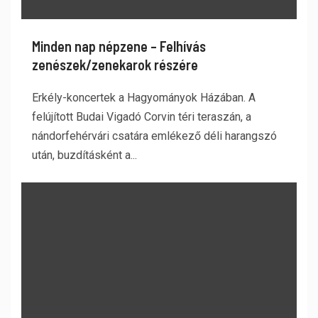
Minden nap népzene – Felhívás
zenészek/zenekarok részére
Erkély-koncertek a Hagyományok Házában. A
felújított Budai Vigadó Corvin téri teraszán, a
nándorfehérvári csatára emlékező déli harangszó
után, buzdításként a...