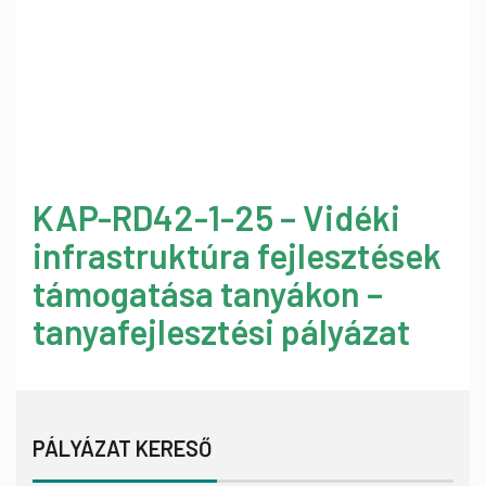
KAP-RD42-1-25 – Vidéki
infrastruktúra fejlesztések
támogatása tanyákon –
tanyafejlesztési pályázat
PÁLYÁZAT KERESŐ