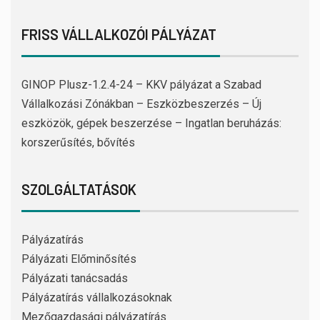
FRISS VÁLLALKOZÓI PÁLYÁZAT
GINOP Plusz-1.2.4-24 – KKV pályázat a Szabad
Vállalkozási Zónákban – Eszközbeszerzés – Új
eszközök, gépek beszerzése – Ingatlan beruházás:
korszerűsítés, bővítés
SZOLGÁLTATÁSOK
Pályázatírás
Pályázati Előminősítés
Pályázati tanácsadás
Pályázatírás vállalkozásoknak
Mezőgazdasági pályázatírás