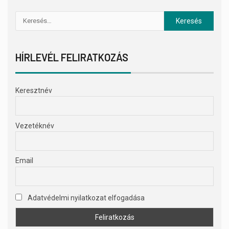
HÍRLEVÉL FELIRATKOZÁS
Keresztnév
Vezetéknév
Email
Adatvédelmi nyilatkozat elfogadása