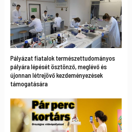
Pályázat fiatalok természettudományos
pályára lépését ösztönző, meglévő és
újonnan létrejövő kezdeményezések
támogatására