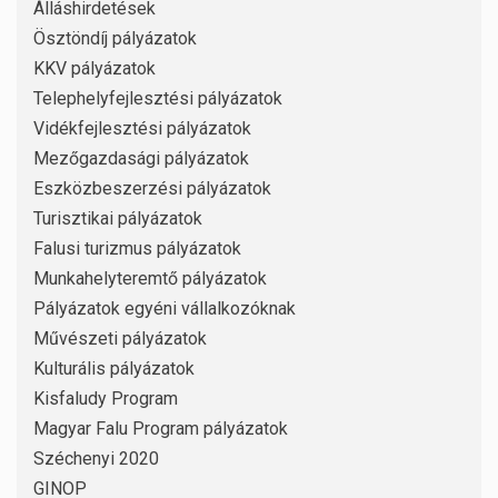
Álláshirdetések
Ösztöndíj pályázatok
KKV pályázatok
Telephelyfejlesztési pályázatok
Vidékfejlesztési pályázatok
Mezőgazdasági pályázatok
Eszközbeszerzési pályázatok
Turisztikai pályázatok
Falusi turizmus pályázatok
Munkahelyteremtő pályázatok
Pályázatok egyéni vállalkozóknak
Művészeti pályázatok
Kulturális pályázatok
Kisfaludy Program
Magyar Falu Program pályázatok
Széchenyi 2020
GINOP