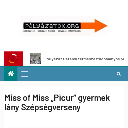
zata
Pályázat fiatalok természettudományos pályára lép
Miss of Miss „Picur” gyermek
lány Szépségverseny