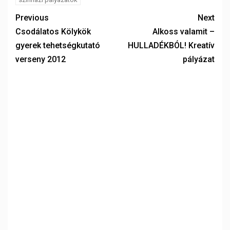
Previous
Next
Csodálatos Kölykök
Alkoss valamit –
gyerek tehetségkutató
HULLADÉKBÓL! Kreatív
verseny 2012
pályázat