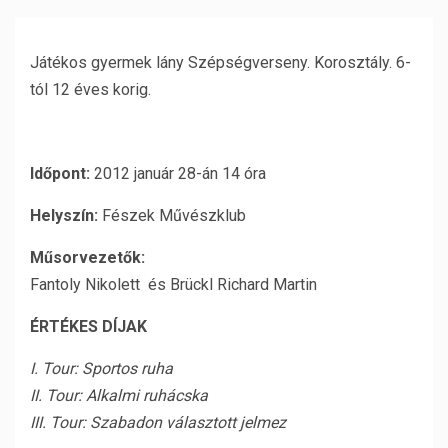
Játékos gyermek lány Szépségverseny. Korosztály. 6-
tól 12 éves korig.
Időpont:
2012 január 28-án 14 óra
Helyszín:
Fészek Művészklub
Műsorvezetők:
Fantoly Nikolett és Brückl Richard Martin
ÉRTÉKES DÍJAK
I. Tour: Sportos ruha
II. Tour: Alkalmi ruhácska
III. Tour: Szabadon választott jelmez