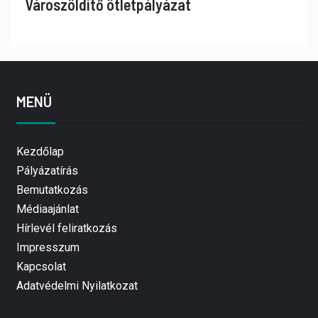
Városzöldítő ötletpályázat
MENÜ
Kezdőlap
Pályázatírás
Bemutatkozás
Médiaajánlat
Hírlevél feliratkozás
Impresszum
Kapcsolat
Adatvédelmi Nyilatkozat