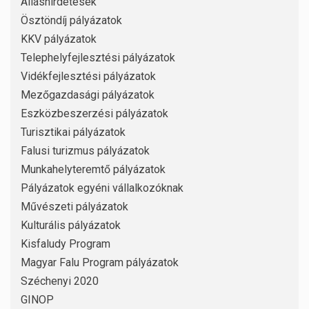
Álláshirdetések
Ösztöndíj pályázatok
KKV pályázatok
Telephelyfejlesztési pályázatok
Vidékfejlesztési pályázatok
Mezőgazdasági pályázatok
Eszközbeszerzési pályázatok
Turisztikai pályázatok
Falusi turizmus pályázatok
Munkahelyteremtő pályázatok
Pályázatok egyéni vállalkozóknak
Művészeti pályázatok
Kulturális pályázatok
Kisfaludy Program
Magyar Falu Program pályázatok
Széchenyi 2020
GINOP