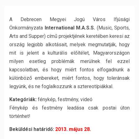
A Debrecen Megyei Jogú Város Ifjúsági
Önkormányzata
International M.A.S.S.
(Music, Sports,
Arts and Supper) című projektjének keretében keresi az
ország legjobb alkotásait, melyek megmutatják, hogy
mit is jelent a kulturális előítélet, Magyarországon
milyen esetleg problémák merülnek fel ezzel
kapcsolatban, és hogy miért fontos elfogadnunk a
különböző embereket, miért fontos, hogy toleránsak
legyünk, és ne foglalkozzunk a sztereotípiákkal.
Kategóriák:
fénykép, festmény, videó
Fénykép és festmény leadása csak postai úton
történhet!
Beküldési határidő:
2013. május 28.