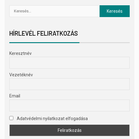
HÍRLEVÉL FELIRATKOZÁS
Keresztnév
Vezetéknév
Email
Adatvédelmi nyilatkozat elfogadása