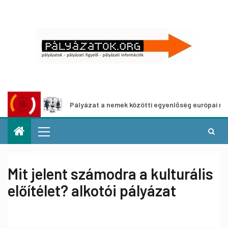
z
Pályázat a nemek közötti egyenlőség európai mozgalma
Mit jelent számodra a kulturális
előítélet? alkotói pályázat