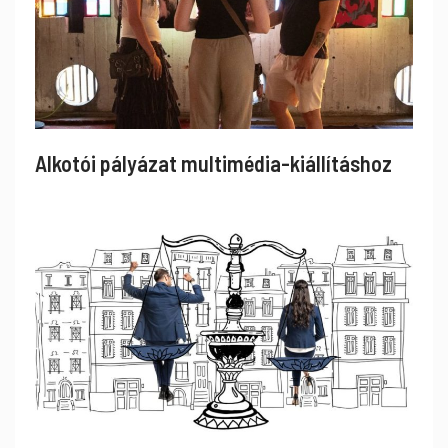
Alkotói pályázat multimédia-kiállításhoz