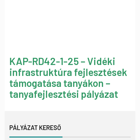
KAP-RD42-1-25 – Vidéki
infrastruktúra fejlesztések
támogatása tanyákon –
tanyafejlesztési pályázat
PÁLYÁZAT KERESŐ