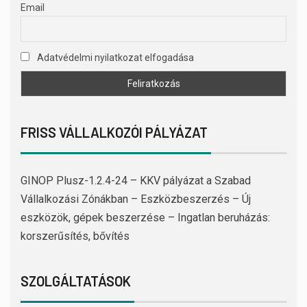
Email
Adatvédelmi nyilatkozat elfogadása
FRISS VÁLLALKOZÓI PÁLYÁZAT
GINOP Plusz-1.2.4-24 – KKV pályázat a Szabad
Vállalkozási Zónákban – Eszközbeszerzés – Új
eszközök, gépek beszerzése – Ingatlan beruházás:
korszerűsítés, bővítés
SZOLGÁLTATÁSOK