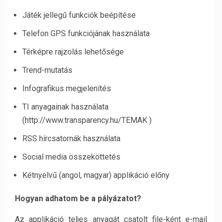
Játék jellegű funkciók beépítése
Telefon GPS funkciójának használata
Térképre rajzolás lehetősége
Trend-mutatás
Infografikus megjelenítés
TI anyagainak használata
(http://www.transparency.hu/TEMAK )
RSS hírcsatornák használata
Social media összeköttetés
Kétnyelvű (angol, magyar) applikáció előny
Hogyan adhatom be a pályázatot?
Az applikáció teljes anyagát csatolt file-ként e-mail