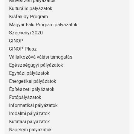
Művészeti pályázatok
Kulturális pályázatok
Kisfaludy Program
Magyar Falu Program pályázatok
Széchenyi 2020
GINOP
GINOP Plusz
Vállalkozóvá válási támogatás
Egészségügyi pályázatok
Egyházi pályázatok
Energetikai pályázatok
Építészeti pályázatok
Fotópályázatok
Informatikai pályázatok
Irodalmi pályázatok
Kutatási pályázatok
Napelem pályázatok