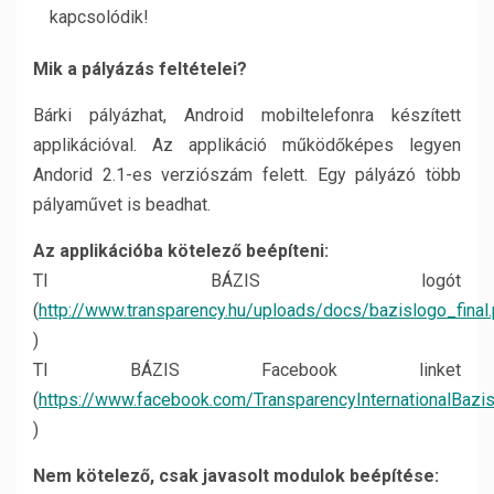
kapcsolódik!
Mik a pályázás feltételei?
Bárki pályázhat, Android mobiltelefonra készített
applikációval. Az applikáció működőképes legyen
Andorid 2.1-es verziószám felett. Egy pályázó több
pályaművet is beadhat.
Az applikációba kötelező beépíteni:
TI BÁZIS logót
(
http://www.transparency.hu/uploads/docs/bazislogo_final.
)
TI BÁZIS Facebook linket
(
https://www.facebook.com/TransparencyInternationalBazi
)
Nem kötelező, csak javasolt modulok beépítése: