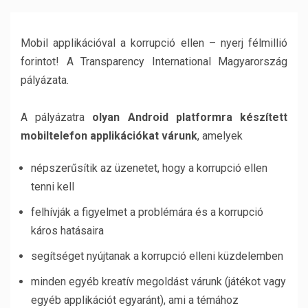
Mobil applikációval a korrupció ellen – nyerj félmillió
forintot! A Transparency International Magyarország
pályázata.
A pályázatra
olyan Android platformra készített
mobiltelefon applikációkat várunk
, amelyek
népszerűsítik az üzenetet, hogy a korrupció ellen
tenni kell
felhívják a figyelmet a problémára és a korrupció
káros hatásaira
segítséget nyújtanak a korrupció elleni küzdelemben
minden egyéb kreatív megoldást várunk (játékot vagy
egyéb applikációt egyaránt), ami a témához