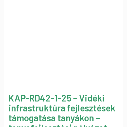
KAP-RD42-1-25 – Vidéki
infrastruktúra fejlesztések
támogatása tanyákon –