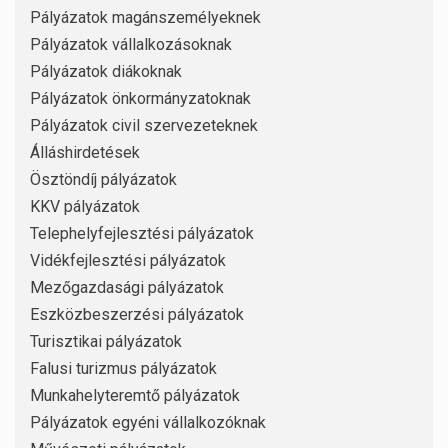
Pályázatok magánszemélyeknek
Pályázatok vállalkozásoknak
Pályázatok diákoknak
Pályázatok önkormányzatoknak
Pályázatok civil szervezeteknek
Álláshirdetések
Ösztöndíj pályázatok
KKV pályázatok
Telephelyfejlesztési pályázatok
Vidékfejlesztési pályázatok
Mezőgazdasági pályázatok
Eszközbeszerzési pályázatok
Turisztikai pályázatok
Falusi turizmus pályázatok
Munkahelyteremtő pályázatok
Pályázatok egyéni vállalkozóknak