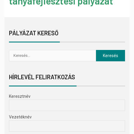
tanyafejlesztési pályázat
PÁLYÁZAT KERESŐ
HÍRLEVÉL FELIRATKOZÁS
Keresztnév
Vezetéknév