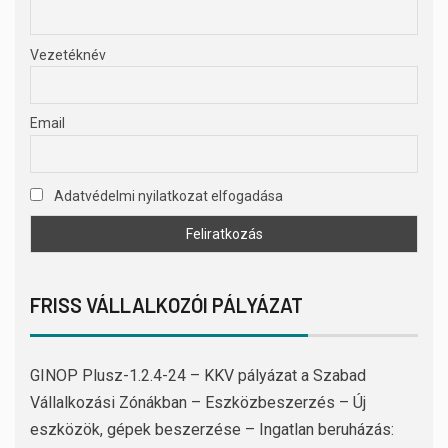
Vezetéknév
Email
Adatvédelmi nyilatkozat elfogadása
FRISS VÁLLALKOZÓI PÁLYÁZAT
GINOP Plusz-1.2.4-24 – KKV pályázat a Szabad
Vállalkozási Zónákban – Eszközbeszerzés – Új
eszközök, gépek beszerzése – Ingatlan beruházás: