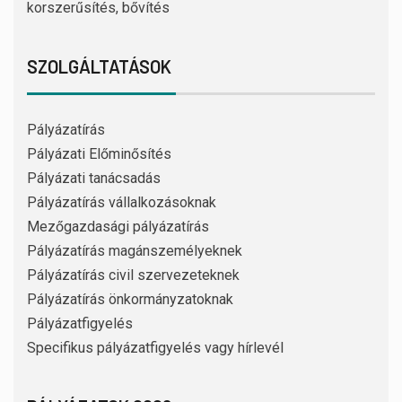
korszerűsítés, bővítés
SZOLGÁLTATÁSOK
Pályázatírás
Pályázati Előminősítés
Pályázati tanácsadás
Pályázatírás vállalkozásoknak
Mezőgazdasági pályázatírás
Pályázatírás magánszemélyeknek
Pályázatírás civil szervezeteknek
Pályázatírás önkormányzatoknak
Pályázatfigyelés
Specifikus pályázatfigyelés vagy hírlevél