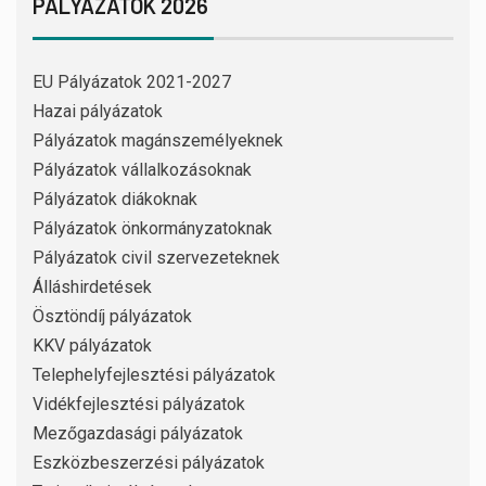
PÁLYÁZATOK 2026
EU Pályázatok 2021-2027
Hazai pályázatok
Pályázatok magánszemélyeknek
Pályázatok vállalkozásoknak
Pályázatok diákoknak
Pályázatok önkormányzatoknak
Pályázatok civil szervezeteknek
Álláshirdetések
Ösztöndíj pályázatok
KKV pályázatok
Telephelyfejlesztési pályázatok
Vidékfejlesztési pályázatok
Mezőgazdasági pályázatok
Eszközbeszerzési pályázatok