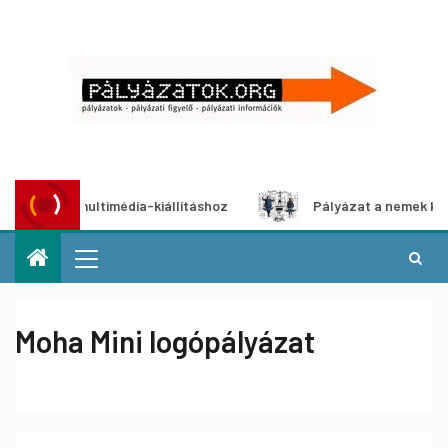
yázat multimédia-kiállításhoz
Pályázat a nemek közötti e
Moha Mini logópályázat